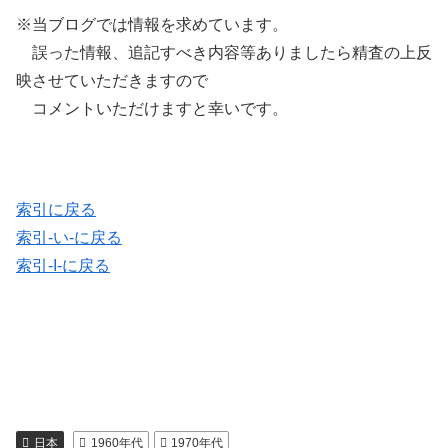
※当ブログでは情報を求めています。
誤った情報、追記すべき内容等ありましたら精査の上反
映させていただきますので
コメントいただけますと幸いです。
索引に戻る
索引-い-に戻る
索引-I-に戻る
日本
1960年代
1970年代