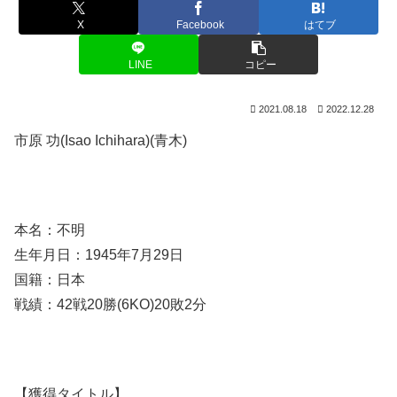
X
Facebook
はてブ
LINE
コピー
2021.08.18
2022.12.28
市原 功(Isao Ichihara)(青木)
本名：不明
生年月日：1945年7月29日
国籍：日本
戦績：42戦20勝(6KO)20敗2分
【獲得タイトル】