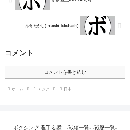
新谷 慶三(Keizo Araya)
高橋 たかし(Takashi Takahashi)
コメント
コメントを書き込む
ホーム
アジア
日本
ボクシング 選手名鑑 -戦績一覧- -戦歴一覧-