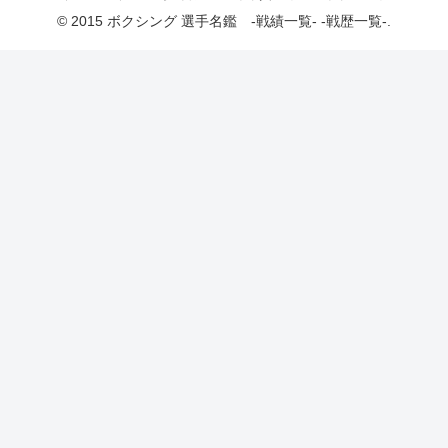
© 2015 ボクシング 選手名鑑 -戦績一覧- -戦歴一覧-.