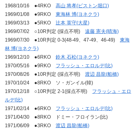
1968/10/16 ●4RKO
高山 将孝(ピストン堀口)
1969/01/08 ●9RKO
東海林 博(ヨネクラ)
1969/03/13 ●5RKO
辻本 英守(大星)
1969/07/02 ○10R判定 (採点不明)
遠藤 憲夫(晴海)
1969/07/30 ●10R判定 0-3(48-49、47-49、46-49)
東海
林 博(ヨネクラ)
1969/12/10 ●6RKO
鈴木 石松(ヨネクラ)
1970/05/16 ●9RKO
フラッシュ・エロルデ(比)
1970/08/26 ●10R判定 (採点不明)
渡辺 昌龍(船橋)
1970/10/24 ●8RKO ソ・ガンイル(韓)
1970/12/18 ○10R判定 2-1(採点不明)
フラッシュ・エロ
ルデ(比)
1971/02/14 ●6RKO
フラッシュ・エロルデ(比)
1971/04/30 ●8RKO ドミー・フロイラン(比)
1971/06/09 ●3RKO
渡辺 昌龍(船橋)