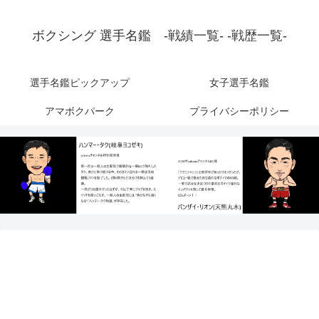
ボクシング 選手名鑑 -戦績一覧- -戦歴一覧-
選手名鑑ピックアップ
女子選手名鑑
アマボクパーク
プライバシーポリシー