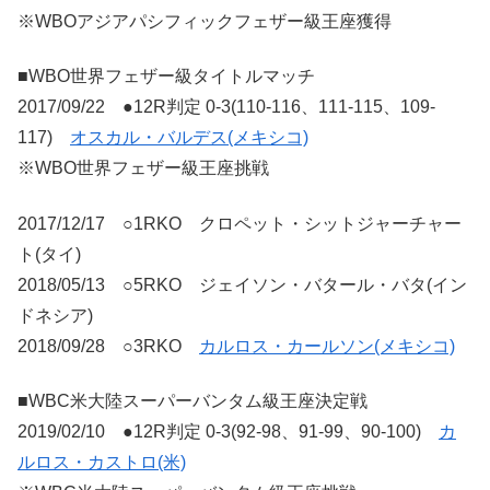
※WBOアジアパシフィックフェザー級王座獲得
■WBO世界フェザー級タイトルマッチ
2017/09/22 ●12R判定 0-3(110-116、111-115、109-
117)
オスカル・バルデス(メキシコ)
※WBO世界フェザー級王座挑戦
2017/12/17 ○1RKO クロペット・シットジャーチャー
ト(タイ)
2018/05/13 ○5RKO ジェイソン・バタール・バタ(イン
ドネシア)
2018/09/28 ○3RKO
カルロス・カールソン(メキシコ)
■WBC米大陸スーパーバンタム級王座決定戦
2019/02/10 ●12R判定 0-3(92-98、91-99、90-100)
カ
ルロス・カストロ(米)