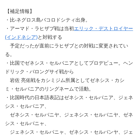
【補足情報】
・比-ネグロス島バコロドシティ出身。
・アーマド・ラヒザブ戦は当初
エリック・デストロイヤー
(インドネシア)
と対戦する
予定だったが直前にラヒザブとの対戦に変更されてい
る。
・比国でゼネシス・セルバニアとしてプロデビュー。ヘン
ドリック・バロングサイ戦から
岩佐 亮佑戦をカシミジム所属としてゼネシス・カシ
ミ・セルバニアのリングネームで活動。
・比国時代の日本語表記はゼネシス・セルバニア、ジェネ
シス・セルバニア、
ゼネシス・セルバニヤ、ジェネシス・セルバニヤ、ゼネ
シス・セルバニャ、
ジェネシス・セルバニャ、ゼネシス・セルバンヤ、ジェ