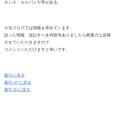
ネシス・セルバンヤ等がある。
※当ブログでは情報を求めています。
誤った情報、追記すべき内容等ありましたら精査の上反映
させていただきますので
コメントいただけますと幸いです。
索引に戻る
索引-せ-に戻る
索引-G-に戻る