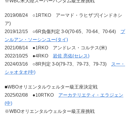
※WBC米大陸スーパーバンタム級王座挑戦
2019/08/24 ○1RTKO アーマド・ラヒザブ(インドネシ
ア)
2019/12/15 ○6R負傷判定 3-0(70-65、70-64、70-64)
プ
ンルアン・ソーシンユー(タイ)
2021/08/14 ●1RKO アンドレス・コルテス(米)
2022/10/25 ●4RKO
岩佐 亮佑(セレス)
2024/03/16 ○8R判定 3-0(79-73、79-73、79-73)
スー・
シャオタオ(中)
■WBOオリエンタルウェルター級王座決定戦
2025/02/08 ●10RTKO
アーカテリエティ・エラジェン
(中)
※WBOオリエンタルウェルター級王座挑戦