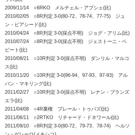
2009/11/14 ○6RKO メルチェル・アブシェ(比)
2010/02/05 ○8R判定 3-0(80-72、78-74、77-75) ジュ
ン・ピアシード(比)
2010/04/24 ○8R判定 3-0(採点不明) ジョグ・アリム(比)
2010/07/24 ○8R判定 3-0(採点不明) ジェストーニ・ペ
ピート(比)
2010/08/21 ○10R判定 3-0(採点不明) ダンリル・マルコ
ス(比)
2010/11/20 ○10R判定 3-0(96-94、97-93、97-93) アル
バン・マキリング(比)
2011/02/27 ○10R判定 3-0(採点不明) レナン・ブランズ
エラ(比)
2011/04/08 ○4R棄権 プレール・トゥパズ(比)
2011/06/11 ○2RTKO リチャード・ドネワール(比)
2011/09/10 ○8R判定 3-0(80-72、79-73、78-74) ヘルソ
ン・ゲレーロ(メキシコ)