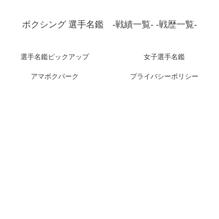
ボクシング 選手名鑑 -戦績一覧- -戦歴一覧-
選手名鑑ピックアップ
女子選手名鑑
アマボクパーク
プライバシーポリシー