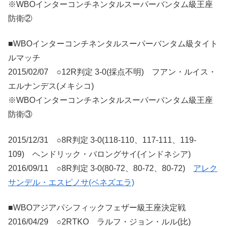
※WBOインターコンチネンタルスーパーバンタム級王座
防衛②
■WBOインターコンチネンタルスーパーバンタム級タイト
ルマッチ
2015/02/07 ○12R判定 3-0(採点不明) フアン・ルイス・
エルナンデス(メキシコ)
※WBOインターコンチネンタルスーパーバンタム級王座
防衛③
2015/12/31 ○8R判定 3-0(118-110、117-111、119-
109) ヘンドリック・バロングサイ(インドネシア)
2016/09/11 ○8R判定 3-0(80-72、80-72、80-72)
アレク
サンデル・エスピノサ(ベネズエラ)
■WBOアジアパシフィックフェザー級王座決定戦
2016/04/29 ○2RTKO ラルフ・ジョン・ルル(比)