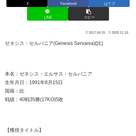
X
Facebook
はてブ
LINE
コピー
2017.04.15
2025.11.10
ゼネシス・セルバニア(Genesis Servania)(比)
本名：ゼネシス・エルサス・セルバニア
生年月日：1991年8月15日
国籍：比
戦績：40戦35勝(17KO)5敗
【獲得タイトル】