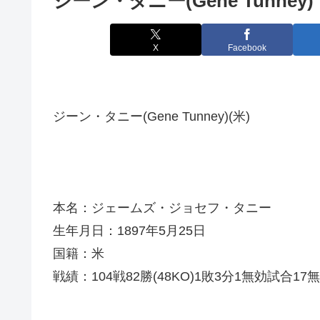
ジーン・タニー(Gene Tunney)
X
Facebook
ジーン・タニー(Gene Tunney)(米)
本名：ジェームズ・ジョセフ・タニー
生年月日：1897年5月25日
国籍：米
戦績：104戦82勝(48KO)1敗3分1無効試合17