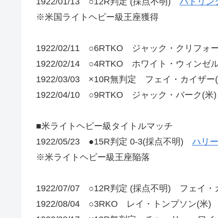
1922/01/13 ○12R判定 (採点不明)
バトリン
※米国ライトヘビー級王座獲得
1922/02/11 ○6RTKO ジャック・クリフォー
1922/02/14 ○4RTKO ホワイト・ウィンゼル
1922/03/03 ×10R無判定 フェイ・カイザー(
1922/04/10 ○9RTKO ジャック・バーク(米)
■米ライトヘビー級タイトルマッチ
1922/05/23 ●15R判定 0-3(採点不明)
ハリー
※米ライトヘビー級王座陥落
1922/07/07 ○12R判定 (採点不明) フェイ
1922/08/04 ○3RKO レイ・トンプソン(米)