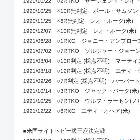
1920/10/22 ○2RTKO サージェント・レイ
1920/10/25 ×10R無判定 ポール・サムソ
1920/11/25 ×6R無判定 レオ・ホーク(米)
1920/12/07 ×10R無判定 レオ・ホーク(米)
1921/06/28 ○1RKO ジョニー・アンブローズ
1921/07/02 ○7RTKO ソルジャー・ジョーン
1921/08/04 ○10R判定 (採点不明) マーテ
1921/08/18 ○12R判定 (採点不明) エディ
1921/09/26 ○7R判定 (採点不明) ハーバ
1921/10/14 ○3RTKO ジャック・バーク(米)
1921/10/25 ○7RTKO ウルフ・ラーセン(
1921/12/22 ○6RKO エディ・オヘア(米)
■米国ライトヘビー級王座決定戦