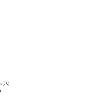
(米)
)