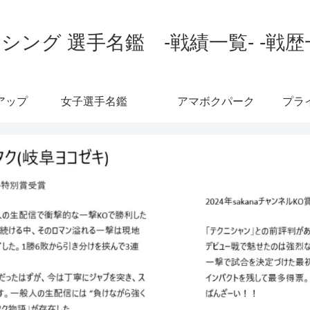
シング 選手名鑑 -戦績一覧- -戦歴
アップ
女子選手名鑑
アマボクパーク
プラ