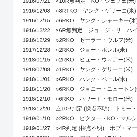
1916/07/21 ×10R無判定 KO・ジェフェ(米)
1916/12/08 ○8RTKO ヤング・ゲリーニ(米)
1916/12/15 ○6RKO ヤング・シャーキー(米
1916/12/22 ×6R無判定 ジョージ・リーハイ
1916/12/29 ○2RKO セーラー・ウルフ(米)
1917/12/28 ○2RKO ジョー・ボレル(米)
1918/01/15 ○2RKO ヒュー・ウィアー(米)
1918/07/08 ○1RKO ヤング・ゲリーニ(米)
1918/11/01 ○6RKO ハンク・ベール(米)
1918/11/20 ○6RKO ジョニー・ニュートン(
1918/12/10 ○6RKO ハワード・モロー(米)
1918/12/20 △10R判定 (採点不明) トミー
1919/01/10 ○2RKO ビクター・KO・マルシ
1919/01/27 ○4R判定 (採点不明) ボブ・マ