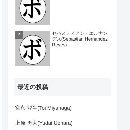
セバスティアン・エルナン
デス(Sebastian Hernandez
Reyes)
最近の投稿
宮永 登生(Toi Miyanaga)
上原 勇大(Yudai Uehara)