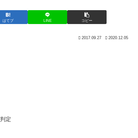
はてブ
LINE
コピー
2017.09.27
2020.12.05
無判定