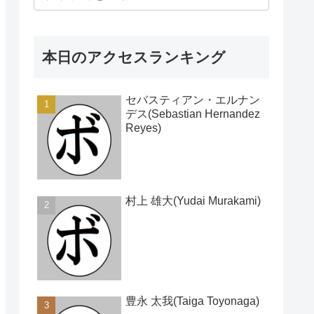
本日のアクセスランキング
セバスティアン・エルナン
デス(Sebastian Hernandez
Reyes)
村上 雄大(Yudai Murakami)
豊永 太我(Taiga Toyonaga)