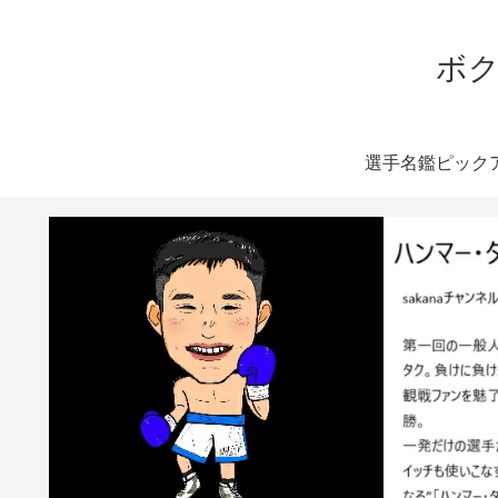
ボク
選手名鑑ピック