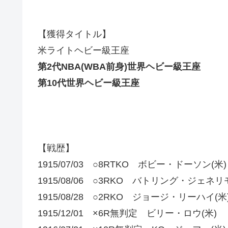
【獲得タイトル】
米ライトヘビー級王座
第2代NBA(WBA前身)世界ヘビー級王座
第10代世界ヘビー級王座
【戦歴】
1915/07/03 ○8RTKO ボビー・ドーソン(米)
1915/08/06 ○3RKO バトリング・ジェネリモ
1915/08/28 ○2RKO ジョージ・リーハイ(米
1915/12/01 ×6R無判定 ビリー・ロウ(米)