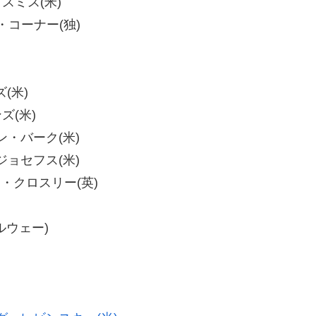
・スミス(米)
ン・コーナー(独)
(米)
ズ(米)
ィン・バーク(米)
・ジョセフス(米)
ート・クロスリー(英)
ノルウェー)