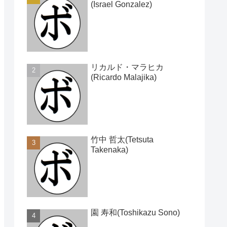
(Israel Gonzalez)
リカルド・マラヒカ
(Ricardo Malajika)
竹中 哲太(Tetsuta
Takenaka)
園 寿和(Toshikazu Sono)