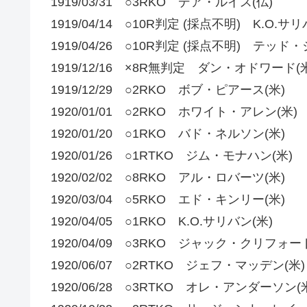
1919/03/31 ○3RKO デア・ルイス(仏)
1919/04/14 ○10R判定 (採点不明) K.O.サリ
1919/04/26 ○10R判定 (採点不明) テッド
1919/12/16 ×8R無判定 ダン・オドワード(
1919/12/29 ○2RKO ボブ・ピアース(米)
1920/01/01 ○2RKO ホワイト・アレン(米)
1920/01/20 ○1RKO バド・ネルソン(米)
1920/01/26 ○1RTKO ジム・モナハン(米)
1920/02/02 ○8RKO アル・ロバーツ(米)
1920/03/04 ○5RKO エド・キンリー(米)
1920/04/05 ○1RKO K.O.サリバン(米)
1920/04/09 ○3RKO ジャック・クリフォード
1920/06/07 ○2RTKO ジェフ・マッデン(米)
1920/06/28 ○3RTKO オレ・アンダーソン(