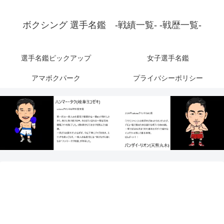
ボクシング 選手名鑑 -戦績一覧- -戦歴一覧-
選手名鑑ピックアップ
女子選手名鑑
アマボクパーク
プライバシーポリシー