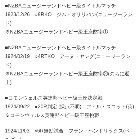
■NZBAニュージーランドヘビー級タイトルマッチ
1923/12/26 ○9RKO ジム・オサリバン(ニュージーラン
ド)
※NZBAニュージーランドヘビー級王座防衛①
■NZBAニュージーランドヘビー級タイトルマッチ
1924/02/19 ○4RTKO アーヌ・ヤング(ニュージーラン
ド)
※NZBAニュージーランドヘビー級王座防衛②(のちに返
上)
■コモンウェルス英連邦ヘビー級王座決定戦
1924/09/22 ●20R判定 (採点不明) フィル・スコット(英)
※コモンウェルス英連邦ヘビー級王座挑戦
1924/11/03 ×6R無効試合 フラン・ヘンドリックス(ベ