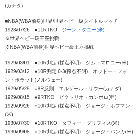
(カナダ)
■NBA(WBA前身)世界/世界ヘビー級タイトルマッチ
1928/07/26 ●11RTKO
ジーン・タニー(米)
※世界ヘビー級王座挑戦
※NBA(WBA前身)世界ヘビー級王座挑戦
1929/03/01 ●10R判定 (採点不明) ジム・マロニー(米)
1929/03/12 ●10R判定 0-3(採点不明) オットー・フォ
ン・ポラット(ノルウェー)
1929/05/29 ○8R反則 エルザール・リウー(カナダ)
1929/08/15 ●9RTKO ビクトリオ・カンポロ(亜)
1929/09/26 ○10R判定 (採点不明) ジョージ・ホフマン
(米)
1930/07/30 ●10RTKO タフィー・グリフィス(米)
1930/09/08 ○10R判定 (採点不明) ジョージ・パンカ(米)