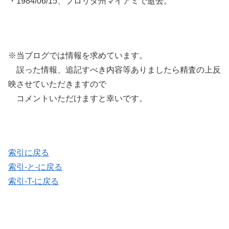
・1984/06/15、フロリダ州マイアミで逝去。
※当ブログでは情報を求めています。
誤った情報、追記すべき内容等ありましたら精査の上反
映させていただきますので
コメントいただけますと幸いです。
索引に戻る
索引-と-に戻る
索引-T-に戻る