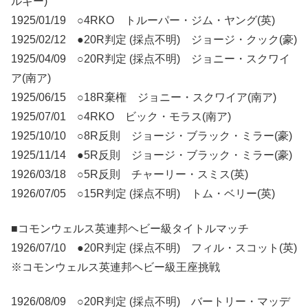
ルギー)
1925/01/19 ○4RKO トルーパー・ジム・ヤング(英)
1925/02/12 ●20R判定 (採点不明) ジョージ・クック(豪)
1925/04/09 ○20R判定 (採点不明) ジョニー・スクワイ
ア(南ア)
1925/06/15 ○18R棄権 ジョニー・スクワイア(南ア)
1925/07/01 ○4RKO ビック・モラス(南ア)
1925/10/10 ○8R反則 ジョージ・ブラック・ミラー(豪)
1925/11/14 ●5R反則 ジョージ・ブラック・ミラー(豪)
1926/03/18 ○5R反則 チャーリー・スミス(英)
1926/07/05 ○15R判定 (採点不明) トム・ベリー(英)
■コモンウェルス英連邦ヘビー級タイトルマッチ
1926/07/10 ●20R判定 (採点不明) フィル・スコット(英)
※コモンウェルス英連邦ヘビー級王座挑戦
1926/08/09 ○20R判定 (採点不明) バートリー・マッデ