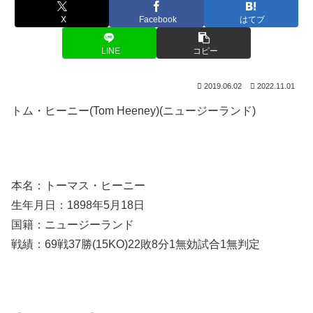
X
Facebook
はてブ
LINE
コピー
2019.06.02
2022.11.01
トム・ヒーニー(Tom Heeney)(ニュージーランド)
本名：トーマス・ヒーニー
生年月日：1898年5月18日
国籍：ニュージーランド
戦績：69戦37勝(15KO)22敗8分1無効試合1無判定