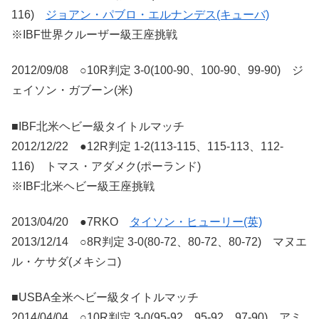
116)
ジョアン・パブロ・エルナンデス(キューバ)
※IBF世界クルーザー級王座挑戦
2012/09/08 ○10R判定 3-0(100-90、100-90、99-90) ジ
ェイソン・ガブーン(米)
■IBF北米ヘビー級タイトルマッチ
2012/12/22 ●12R判定 1-2(113-115、115-113、112-
116) トマス・アダメク(ポーランド)
※IBF北米ヘビー級王座挑戦
2013/04/20 ●7RKO
タイソン・ヒューリー(英)
2013/12/14 ○8R判定 3-0(80-72、80-72、80-72) マヌエ
ル・ケサダ(メキシコ)
■USBA全米ヘビー級タイトルマッチ
2014/04/04 ○10R判定 3-0(95-92、95-92、97-90) アミ