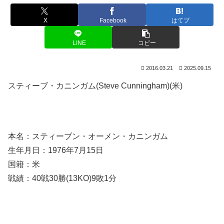
X
Facebook
はてブ
LINE
コピー
2016.03.21
2025.09.15
スティーブ・カニンガム(Steve Cunningham)(米)
本名：スティーブン・オーメン・カニンガム
生年月日：1976年7月15日
国籍：米
戦績：40戦30勝(13KO)9敗1分