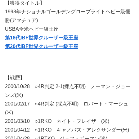
【獲得タイトル】
1998年ナショナルゴールデングローブライトヘビー級優
勝(アマチュア)
USBA全米ヘビー級王座
第18代IBF世界クルーザー級王座
第20代IBF世界クルーザー級王座
【戦歴】
2000/10/28 ○4R判定 2-1(採点不明) ノーマン・ジョー
ンズ(米)
2001/02/17 ○4R判定 (採点不明) ロバート・マーシュ
(米)
2001/03/10 ○1RKO ネイト・フレイザー(米)
2001/04/12 ○1RKO キャノバズ・アレクサンダー(米)
2001/04/28 ○1RTKO ジェフ・ボーマン(米)