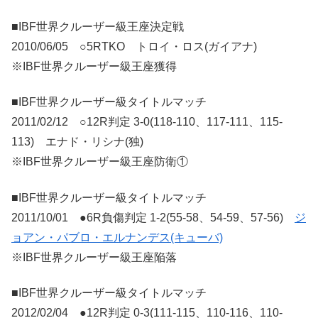
■IBF世界クルーザー級王座決定戦
2010/06/05 ○5RTKO トロイ・ロス(ガイアナ)
※IBF世界クルーザー級王座獲得
■IBF世界クルーザー級タイトルマッチ
2011/02/12 ○12R判定 3-0(118-110、117-111、115-
113) エナド・リシナ(独)
※IBF世界クルーザー級王座防衛①
■IBF世界クルーザー級タイトルマッチ
2011/10/01 ●6R負傷判定 1-2(55-58、54-59、57-56)
ジ
ョアン・パブロ・エルナンデス(キューバ)
※IBF世界クルーザー級王座陥落
■IBF世界クルーザー級タイトルマッチ
2012/02/04 ●12R判定 0-3(111-115、110-116、110-