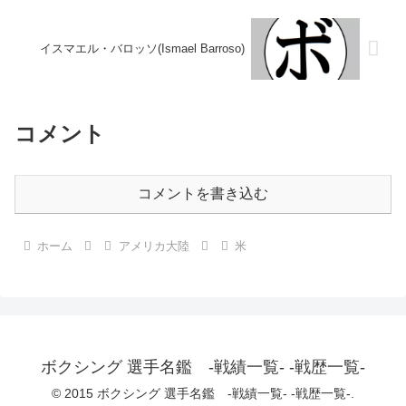
イスマエル・バロッソ(Ismael Barroso)
コメント
コメントを書き込む
ホーム
アメリカ大陸
米
ボクシング 選手名鑑 -戦績一覧- -戦歴一覧-
© 2015 ボクシング 選手名鑑 -戦績一覧- -戦歴一覧-.