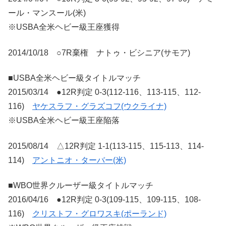
ール・マンスール(米)
※USBA全米ヘビー級王座獲得
2014/10/18 ○7R棄権 ナトゥ・ビシニア(サモア)
■USBA全米ヘビー級タイトルマッチ
2015/03/14 ●12R判定 0-3(112-116、113-115、112-
116)
ヤケスラフ・グラズコフ(ウクライナ)
※USBA全米ヘビー級王座陥落
2015/08/14 △12R判定 1-1(113-115、115-113、114-
114)
アントニオ・ターバー(米)
■WBO世界クルーザー級タイトルマッチ
2016/04/16 ●12R判定 0-3(109-115、109-115、108-
116)
クリストフ・グロワスキ(ポーランド)