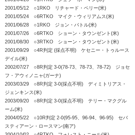
2001/05/12 ○1RKO リチャード・ペリー(米)
2001/05/24 ○6RTKO マイク・ウィリアムス(米)
2001/06/28 ○1RKO ジョン・バトル(米)
2001/07/26 ○6RTKO ショーン・タウンゼント(米)
2001/08/30 ○3RTKO ショーン・タウンゼント(米)
2001/09/29 ○4R判定 (採点不明) ケセニー・トゥルース
デイル(米)
2002/07/27 ○8R判定 3-0(78-73、78-73、78-72) ジョセ
フ・アウィノニャ(ガーナ)
2003/03/29 ○8R判定 3-0(採点不明) ディミトリアス・
ジェンキンス(米)
2003/09/20 ○8R判定 3-0(採点不明) テリー・マクグル
ーム(米)
2004/05/22 ○10R判定 2-0(95-95、96-94、96-95) セバ
スティアーン・ロースマン(南ア)
2004/10/02 ○4RTKO フォレスト・ニール(米)