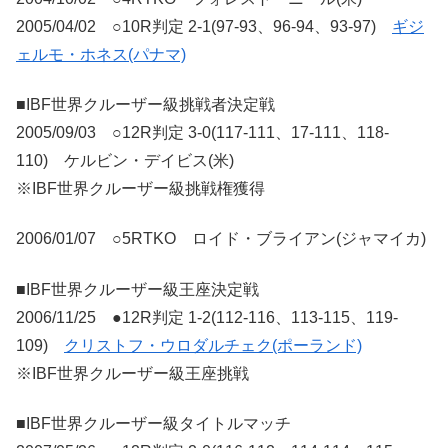
2005/04/02 ○10R判定 2-1(97-93、96-94、93-97)
ギジ
ェルモ・ホネス(パナマ)
■IBF世界クルーザー級挑戦者決定戦
2005/09/03 ○12R判定 3-0(117-111、17-111、118-
110) ケルビン・デイビス(米)
※IBF世界クルーザー級挑戦権獲得
2006/01/07 ○5RTKO ロイド・ブライアン(ジャマイカ)
■IBF世界クルーザー級王座決定戦
2006/11/25 ●12R判定 1-2(112-116、113-115、119-
109)
クリストフ・ウロダルチェク(ポーランド)
※IBF世界クルーザー級王座挑戦
■IBF世界クルーザー級タイトルマッチ