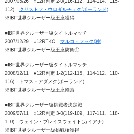
2007/05/26 ○12R判定 2-0(116-112、114-114、115-
112)
クリストフ・ウロダルチェク(ポーランド)
※IBF世界クルーザー級王座獲得
■IBF世界クルーザー級タイトルマッチ
2007/12/29 ○12RTKO
マルコ・フック(独)
※IBF世界クルーザー級王座防衛①
■IBF世界クルーザー級タイトルマッチ
2008/12/11 ●12R判定 1-2(112-115、114-112、110-
116) トマス・アダメク(ポーランド)
※IBF世界クルーザー級王座陥落
■IBF世界クルーザー級挑戦者決定戦
2009/07/11 ○12R判定 3-0(119-109、117-111、118-
110) ウェイン・ブレイスウェイト(ガイアナ)
※IBF世界クルーザー級挑戦権獲得