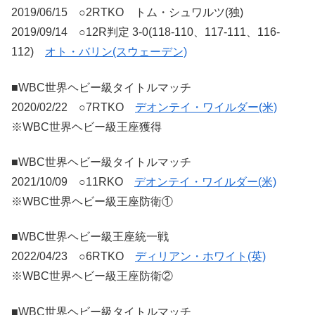
2019/06/15 ○2RTKO トム・シュワルツ(独)
2019/09/14 ○12R判定 3-0(118-110、117-111、116-
112)
オト・バリン(スウェーデン)
■WBC世界ヘビー級タイトルマッチ
2020/02/22 ○7RTKO
デオンテイ・ワイルダー(米)
※WBC世界ヘビー級王座獲得
■WBC世界ヘビー級タイトルマッチ
2021/10/09 ○11RKO
デオンテイ・ワイルダー(米)
※WBC世界ヘビー級王座防衛①
■WBC世界ヘビー級王座統一戦
2022/04/23 ○6RTKO
ディリアン・ホワイト(英)
※WBC世界ヘビー級王座防衛②
■WBC世界ヘビー級タイトルマッチ