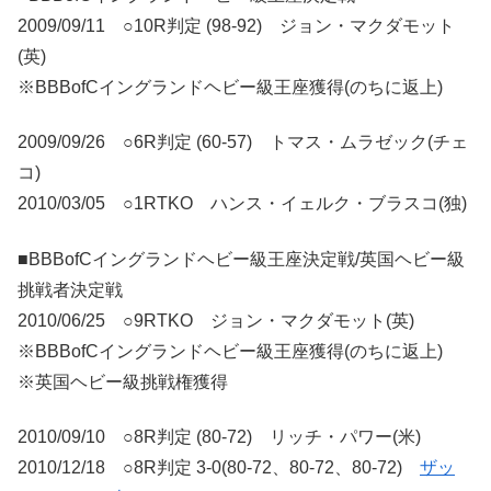
2009/09/11 ○10R判定 (98-92) ジョン・マクダモット
(英)
※BBBofCイングランドヘビー級王座獲得(のちに返上)
2009/09/26 ○6R判定 (60-57) トマス・ムラゼック(チェ
コ)
2010/03/05 ○1RTKO ハンス・イェルク・ブラスコ(独)
■BBBofCイングランドヘビー級王座決定戦/英国ヘビー級
挑戦者決定戦
2010/06/25 ○9RTKO ジョン・マクダモット(英)
※BBBofCイングランドヘビー級王座獲得(のちに返上)
※英国ヘビー級挑戦権獲得
2010/09/10 ○8R判定 (80-72) リッチ・パワー(米)
2010/12/18 ○8R判定 3-0(80-72、80-72、80-72)
ザッ