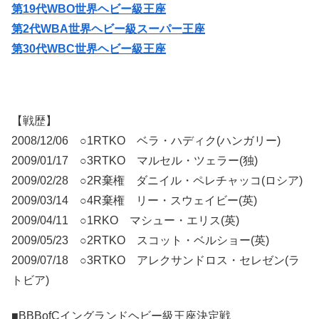
第19代WBO世界ヘビー級王座
第2代WBA世界ヘビー級スーパー王座
第30代WBC世界ヘビー級王座
【戦歴】
2008/12/06 ○1RTKO ベラ・ハディク(ハンガリー)
2009/01/17 ○3RTKO マルセル・ツェラー(独)
2009/02/28 ○2R棄権 ダニイル・ペレチャッコ(ロシア)
2009/03/14 ○4R棄権 リー・スウェイビー(英)
2009/04/11 ○1RKO マシュー・エリス(英)
2009/05/23 ○2RTKO スコット・ベルショー(英)
2009/07/18 ○3RTKO アレクサンドロス・セレゼン(ラ
トビア)
■BBBofCイングランドヘビー級王座決定戦