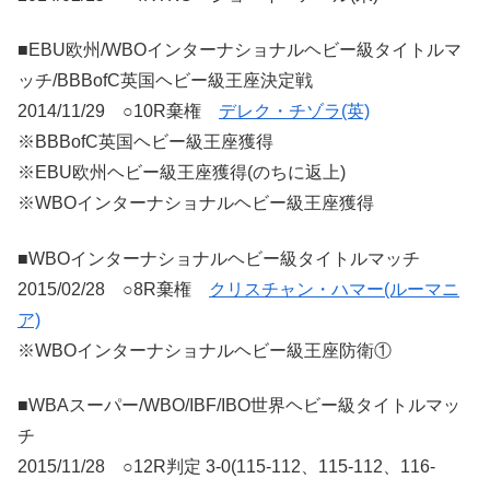
■EBU欧州/WBOインターナショナルヘビー級タイトルマ
ッチ/BBBofC英国ヘビー級王座決定戦
2014/11/29 ○10R棄権
デレク・チゾラ(英)
※BBBofC英国ヘビー級王座獲得
※EBU欧州ヘビー級王座獲得(のちに返上)
※WBOインターナショナルヘビー級王座獲得
■WBOインターナショナルヘビー級タイトルマッチ
2015/02/28 ○8R棄権
クリスチャン・ハマー(ルーマニ
ア)
※WBOインターナショナルヘビー級王座防衛①
■WBAスーパー/WBO/IBF/IBO世界ヘビー級タイトルマッ
チ
2015/11/28 ○12R判定 3-0(115-112、115-112、116-