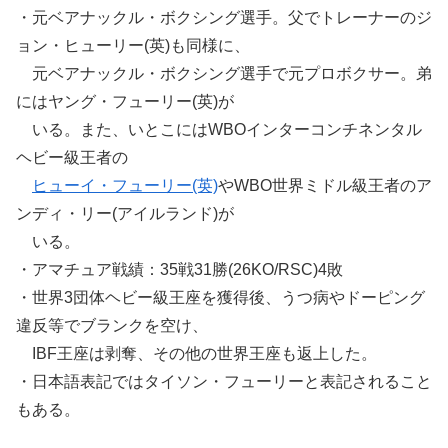
・元ベアナックル・ボクシング選手。父でトレーナーのジ
ョン・ヒューリー(英)も同様に、
元ベアナックル・ボクシング選手で元プロボクサー。弟
にはヤング・フューリー(英)が
いる。また、いとこにはWBOインターコンチネンタル
ヘビー級王者の
ヒューイ・フューリー(英)
やWBO世界ミドル級王者のア
ンディ・リー(アイルランド)が
いる。
・アマチュア戦績：35戦31勝(26KO/RSC)4敗
・世界3団体ヘビー級王座を獲得後、うつ病やドーピング
違反等でブランクを空け、
IBF王座は剥奪、その他の世界王座も返上した。
・日本語表記ではタイソン・フューリーと表記されること
もある。