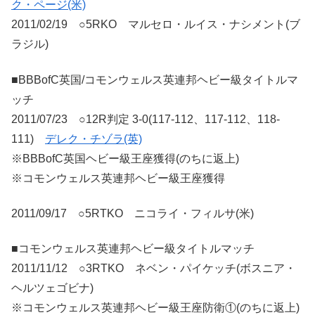
ク・ページ(米)
2011/02/19 ○5RKO マルセロ・ルイス・ナシメント(ブ
ラジル)
■BBBofC英国/コモンウェルス英連邦ヘビー級タイトルマ
ッチ
2011/07/23 ○12R判定 3-0(117-112、117-112、118-
111)
デレク・チゾラ(英)
※BBBofC英国ヘビー級王座獲得(のちに返上)
※コモンウェルス英連邦ヘビー級王座獲得
2011/09/17 ○5RTKO ニコライ・フィルサ(米)
■コモンウェルス英連邦ヘビー級タイトルマッチ
2011/11/12 ○3RTKO ネベン・パイケッチ(ボスニア・
ヘルツェゴビナ)
※コモンウェルス英連邦ヘビー級王座防衛①(のちに返上)