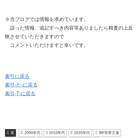
※当ブログでは情報を求めています。
誤った情報、追記すべき内容等ありましたら精査の上反
映させていただきますので
コメントいただけますと幸いです。
索引に戻る
索引-た-に戻る
索引-T-に戻る
英
2000年代
2010年代
2020年代
IBF世界王者