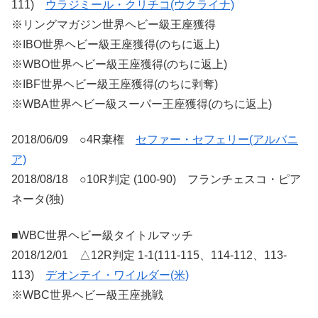
111)
ウラジミール・クリチコ(ウクライナ)
※リングマガジン世界ヘビー級王座獲得
※IBO世界ヘビー級王座獲得(のちに返上)
※WBO世界ヘビー級王座獲得(のちに返上)
※IBF世界ヘビー級王座獲得(のちに剥奪)
※WBA世界ヘビー級スーパー王座獲得(のちに返上)
2018/06/09 ○4R棄権
セファー・セフェリー(アルバニ
ア)
2018/08/18 ○10R判定 (100-90) フランチェスコ・ピア
ネータ(独)
■WBC世界ヘビー級タイトルマッチ
2018/12/01 △12R判定 1-1(111-115、114-112、113-
113)
デオンテイ・ワイルダー(米)
※WBC世界ヘビー級王座挑戦