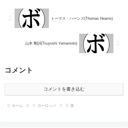
ルター級シルバー王座コモンウェ
タルスーパーバンタム級王座
ルス英連邦スーパーウェルター級
WBAインターコンチネンタルス
王...
ーパーバンタ...
トーマス・ハーンズ(Thomas Hearns)
山本 剛詞(Tsuyoshi Yamamoto)
コメント
コメントを書き込む
ホーム
ヨーロッパ
英