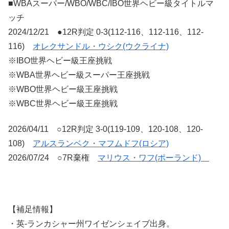
■WBAスーパー/WBO/WBC/IBO世界ヘビー級タイトルマ
ッチ
2024/12/21 ●12R判定 0-3(112-116、112-116、112-
116)
オレクサンドル・ウシク(ウクライナ)
※IBO世界ヘビー級王座挑戦
※WBA世界ヘビー級スーパー王座挑戦
※WBO世界ヘビー級王座挑戦
※WBC世界ヘビー級王座挑戦
2026/04/11 ○12R判定 3-0(119-109、120-108、120-
108)
アルスランベク・マフムドフ(ロシア)
2026/07/24 ○7R棄権
マリウス・ワフ(ポーランド)
【補足情報】
・英-ランカシャー州ワイゼンシェイブ出身。