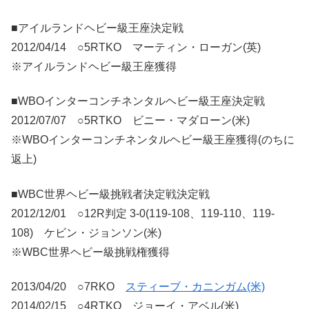
■アイルランドヘビー級王座決定戦
2012/04/14 ○5RTKO マーティン・ローガン(英)
※アイルランドヘビー級王座獲得
■WBOインターコンチネンタルヘビー級王座決定戦
2012/07/07 ○5RTKO ビニー・マダローン(米)
※WBOインターコンチネンタルヘビー級王座獲得(のちに
返上)
■WBC世界ヘビー級挑戦者決定戦決定戦
2012/12/01 ○12R判定 3-0(119-108、119-110、119-
108) ケビン・ジョンソン(米)
※WBC世界ヘビー級挑戦権獲得
2013/04/20 ○7RKO
スティーブ・カニンガム(米)
2014/02/15 ○4RTKO ジョーイ・アベル(米)