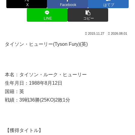
X
Facebook
はてブ
LINE
コピー
2015.11.27
2026.08.01
タイソン・ヒューリー(Tyson Fury)(英)
本名：タイソン・ルーク・ヒューリー
生年月日：1988年8月12日
国籍：英
戦績：39戦36勝(25KO)2敗1分
【獲得タイトル】