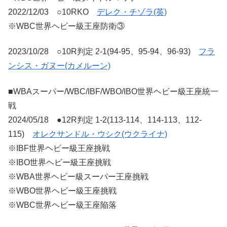
2022/12/03 ○10RKO
デレク・チゾラ(英)
※WBC世界ヘビー級王座防衛③
2023/10/28 ○10R判定 2-1(94-95、95-94、96-93)
フラ
ンシス・ガヌー(カメルーン)
■WBAスーパー/WBC/IBF/WBO/IBO世界ヘビー級王座統一
戦
2024/05/18 ●12R判定 1-2(113-114、114-113、112-
115)
オレクサンドル・ウシク(ウクライナ)
※IBF世界ヘビー級王座挑戦
※IBO世界ヘビー級王座挑戦
※WBA世界ヘビー級スーパー王座挑戦
※WBO世界ヘビー級王座挑戦
※WBC世界ヘビー級王座陥落