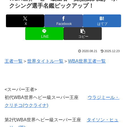
クシング選手名鑑ピックアップ！
X
Facebook
はてブ
LINE
コピー
2020.08.21
2025.12.23
王者一覧
＞
世界タイトル一覧
＞
WBA世界王者一覧
<スーパー王者>
初代WBA世界ヘビー級スーパー王座
ウラジミール・
クリチコ(ウクライナ)
第2代WBA世界ヘビー級スーパー王座
タイソン・ヒュ