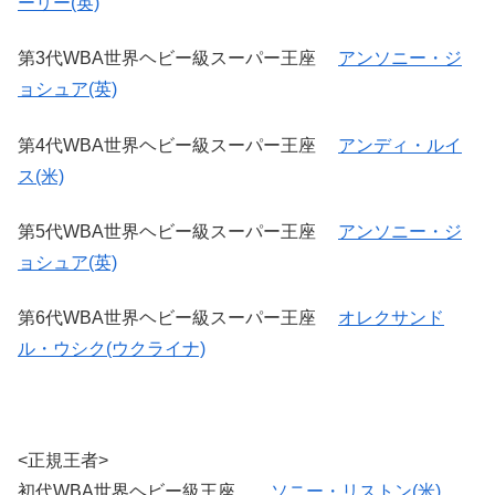
ーリー(英)
第3代WBA世界ヘビー級スーパー王座
アンソニー・ジ
ョシュア(英)
第4代WBA世界ヘビー級スーパー王座
アンディ・ルイ
ス(米)
第5代WBA世界ヘビー級スーパー王座
アンソニー・ジ
ョシュア(英)
第6代WBA世界ヘビー級スーパー王座
オレクサンド
ル・ウシク(ウクライナ)
<正規王者>
初代WBA世界ヘビー級王座
ソニー・リストン(米)