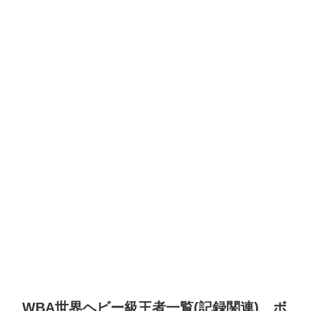
WBA世界ヘビー級王者一覧(記録関連) ボ