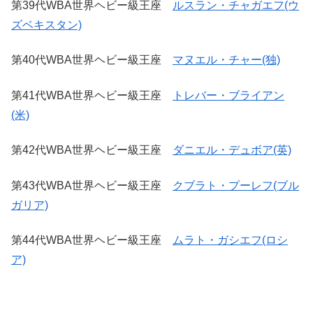
第39代WBA世界ヘビー級王座
ルスラン・チャガエフ(ウ
ズベキスタン)
第40代WBA世界ヘビー級王座
マヌエル・チャー(独)
第41代WBA世界ヘビー級王座
トレバー・ブライアン
(米)
第42代WBA世界ヘビー級王座
ダニエル・デュボア(英)
第43代WBA世界ヘビー級王座
クブラト・プーレフ(ブル
ガリア)
第44代WBA世界ヘビー級王座
ムラト・ガシエフ(ロシ
ア)