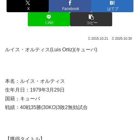
X
Facebook
はてブ
LINE
コピー
2015.10.21
2025.10.30
ルイス・オルティス(Luis Ortiz)(キューバ)
本名：ルイス・オルティス
生年月日：1979年3月29日
国籍：キューバ
戦績：40戦35勝(30KO)3敗2無効試合
【獲得タイトル】