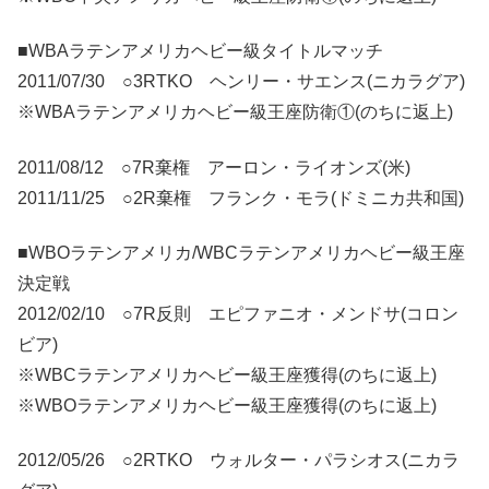
■WBAラテンアメリカヘビー級タイトルマッチ
2011/07/30 ○3RTKO ヘンリー・サエンス(ニカラグア)
※WBAラテンアメリカヘビー級王座防衛①(のちに返上)
2011/08/12 ○7R棄権 アーロン・ライオンズ(米)
2011/11/25 ○2R棄権 フランク・モラ(ドミニカ共和国)
■WBOラテンアメリカ/WBCラテンアメリカヘビー級王座
決定戦
2012/02/10 ○7R反則 エピファニオ・メンドサ(コロン
ビア)
※WBCラテンアメリカヘビー級王座獲得(のちに返上)
※WBOラテンアメリカヘビー級王座獲得(のちに返上)
2012/05/26 ○2RTKO ウォルター・パラシオス(ニカラ