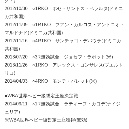
グア)
2012/10/30 ○1RKO ホセ・サントス・ペラルタ(ドミニ
カ共和国)
2012/11/09 ○1RTKO フアン・カルロス・アントニオ・
マルドナド(ドミニカ共和国)
2012/11/16 ○4RTKO サンチャゴ・デパウラ(ドミニカ
共和国)
2013/07/20 ×3R無効試合 ジョセフ・ラボット(米)
2013/11/26 ○1RKO アレックス・ゴンサレス(プエルト
リコ)
2014/04/03 ○4RKO モンテ・バレット(米)
■WBA世界ヘビー級暫定王座決定戦
2014/09/11 ×1R無効試合 ラティーフ・カヨデ(ナイジ
ェリア)
※WBA世界ヘビー級暫定王座獲得(無効)