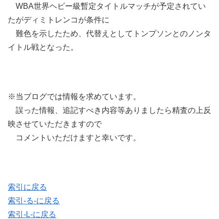
WBA世界ヘビー級暫定タイトルマッチが予定されてい
たがディミトレンコが条件に
難色を示したため、代替えとしてトンプソンとのノンタ
イトル戦となった。
※当ブログでは情報を求めています。
誤った情報、追記すべき内容等ありましたら精査の上反
映させていただきますので
コメントいただけますと幸いです。
索引に戻る
索引-る-に戻る
索引-L-に戻る