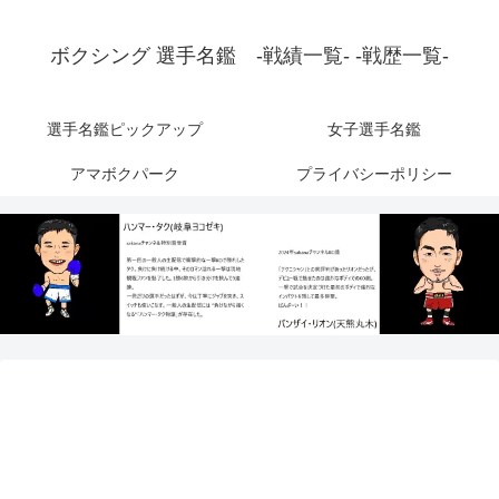
ボクシング 選手名鑑 -戦績一覧- -戦歴一覧-
選手名鑑ピックアップ
女子選手名鑑
アマボクパーク
プライバシーポリシー