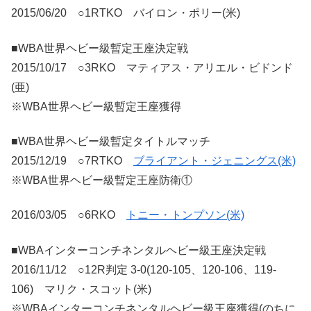
2015/06/20 ○1RTKO バイロン・ポリー(米)
■WBA世界ヘビー級暫定王座決定戦
2015/10/17 ○3RKO マティアス・アリエル・ビドンド
(亜)
※WBA世界ヘビー級暫定王座獲得
■WBA世界ヘビー級暫定タイトルマッチ
2015/12/19 ○7RTKO
ブライアント・ジェニングス(米)
※WBA世界ヘビー級暫定王座防衛①
2016/03/05 ○6RKO
トニー・トンプソン(米)
■WBAインターコンチネンタルヘビー級王座決定戦
2016/11/12 ○12R判定 3-0(120-105、120-106、119-
106) マリク・スコット(米)
※WBAインターコンチネンタルヘビー級王座獲得(のちに