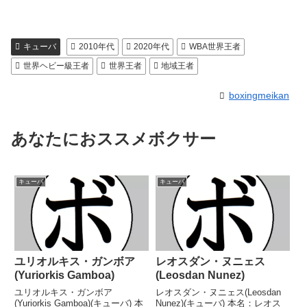
キューバ
2010年代
2020年代
WBA世界王者
世界ヘビー級王者
世界王者
地域王者
boxingmeikan
あなたにおススメボクサー
キューバ
キューバ
ユリオルキス・ガンボア
レオスダン・ヌニェス
(Yuriorkis Gamboa)
(Leosdan Nunez)
ユリオルキス・ガンボア
レオスダン・ヌニェス(Leosdan
(Yuriorkis Gamboa)(キューバ) 本
Nunez)(キューバ) 本名：レオス