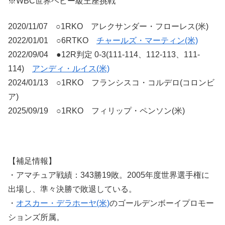
※WBC世界ヘビー級王座挑戦
2020/11/07 ○1RKO アレクサンダー・フローレス(米)
2022/01/01 ○6RTKO
チャールズ・マーティン(米)
2022/09/04 ●12R判定 0-3(111-114、112-113、111-
114)
アンディ・ルイス(米)
2024/01/13 ○1RKO フランシスコ・コルデロ(コロンビ
ア)
2025/09/19 ○1RKO フィリップ・ペンソン(米)
【補足情報】
・アマチュア戦績：343勝19敗。2005年度世界選手権に
出場し、準々決勝で敗退している。
・
オスカー・デラホーヤ(米)
のゴールデンボーイプロモー
ションズ所属。