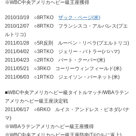
※WBC中央アメリカヘビー級王座獲得
2010/10/19 ○8RTKO
ザック・ページ(米)
2010/12/07 ○8RTKO フランシスコ・アルバレス(プエ
ルトリコ)
2011/01/28 ○5R反則 ルーベン・リベラ(プエルトリコ)
2011/04/02 ○3RTKO ジェリー・バトラー(バハマ)
2011/04/23 ○2RTKO バート・クーパー(米)
2011/05/21 ○3RKO コー​​リーウィンフィールド(米)
2011/06/03 ○1RTKO ジェイソン・バーネット(米)
■WBC中央アメリカヘビー級タイトルマッチ/WBAラテン
アメリカヘビー級王座決定戦
2011/06/17 ○6RKO ルイス・アンドレス・ピネダ(パナ
マ)
※WBAラテンアメリカヘビー級王座獲得
※WBC中央アメリカヘビー級王座防衛①(のちに返上)