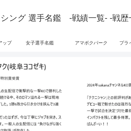
シング 選手名鑑 -戦績一覧- -戦歴
アップ
女子選手名鑑
アマボクパーク
プラ