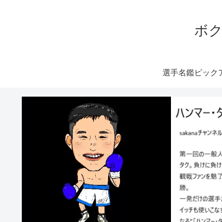
ボク
選手名鑑ピック