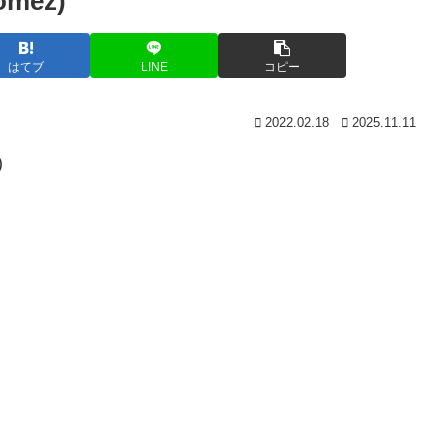
mez)
はてブ
LINE
コピー
2022.02.18
2025.11.11
)