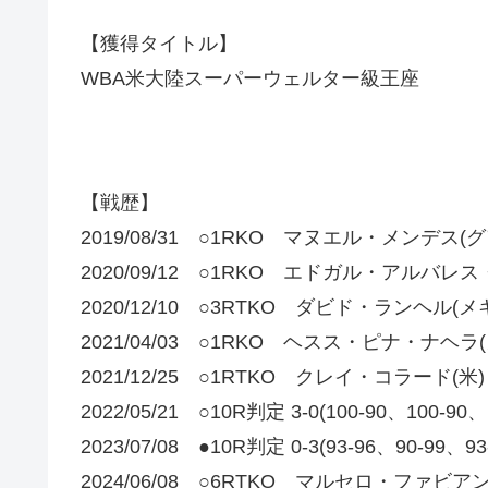
【獲得タイトル】
WBA米大陸スーパーウェルター級王座
【戦歴】
2019/08/31 ○1RKO マヌエル・メンデス(
2020/09/12 ○1RKO エドガル・アルバレ
2020/12/10 ○3RTKO ダビド・ランヘル(メ
2021/04/03 ○1RKO ヘスス・ピナ・ナヘラ
2021/12/25 ○1RTKO クレイ・コラード(米)
2022/05/21 ○10R判定 3-0(100-90、100-90
2023/07/08 ●10R判定 0-3(93-96、90-9
2024/06/08 ○6RTKO マルセロ・ファビ