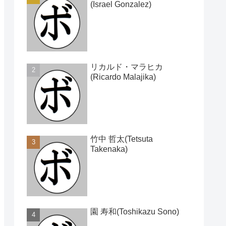
(Israel Gonzalez)
リカルド・マラヒカ
(Ricardo Malajika)
竹中 哲太(Tetsuta
Takenaka)
園 寿和(Toshikazu Sono)