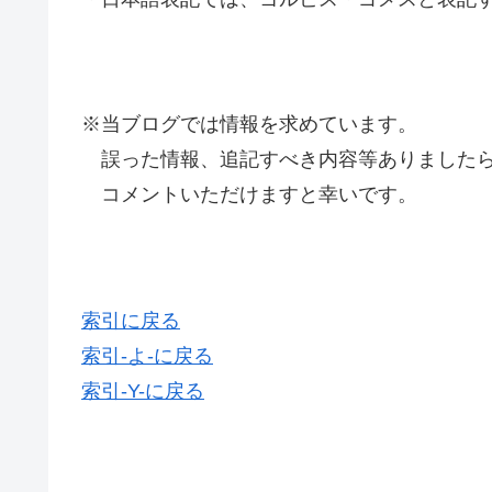
※当ブログでは情報を求めています。
誤った情報、追記すべき内容等ありましたら
コメントいただけますと幸いです。
索引に戻る
索引-よ-に戻る
索引-Y-に戻る