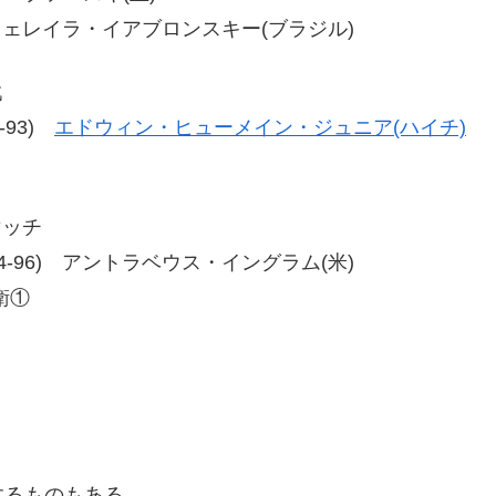
ン・フェレイラ・イアブロンスキー(ブラジル)
戦
7-93)
エドウィン・ヒューメイン・ジュニア(ハイチ)
マッチ
-94、94-96) アントラベウス・イングラム(米)
衛①
するものもある。