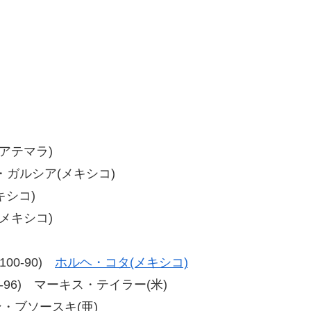
グアテマラ)
ス・ガルシア(メキシコ)
キシコ)
(メキシコ)
、100-90)
ホルヘ・コタ(メキシコ)
9、93-96) マーキス・テイラー(米)
アン・ブソースキ(亜)