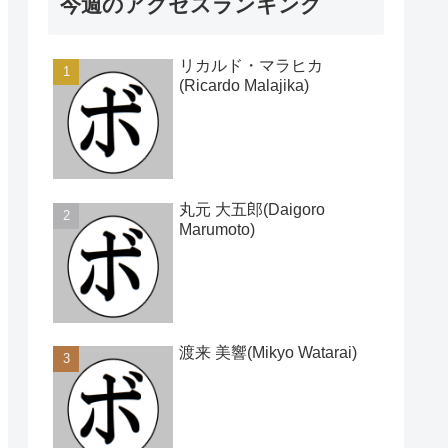
今週のアクセスランキング
リカルド・マラヒカ
(Ricardo Malajika)
丸元 大五郎(Daigoro
Marumoto)
渡来 美響(Mikyo Watarai)