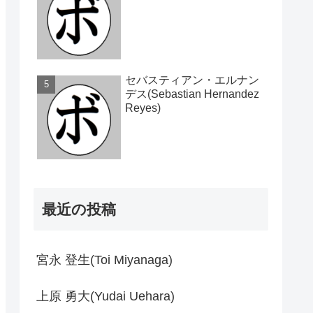
セバスティアン・エルナン
デス(Sebastian Hernandez
Reyes)
最近の投稿
宮永 登生(Toi Miyanaga)
上原 勇大(Yudai Uehara)