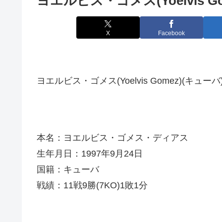
ヨエルビス・ゴメス(Yoelvis Go
X
Facebook
ヨエルビス・ゴメス(Yoelvis Gomez)(キューバ
本名：ヨエルビス・ゴメス・ディアス
生年月日：1997年9月24日
国籍：キューバ
戦績：11戦9勝(7KO)1敗1分