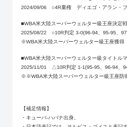
2024/09/06 ○4R棄権 ディエゴ・アラ
■WBA米大陸スーパーウェルター級王座決定
2025/08/22 ○10R判定 3-0(96-94、95-95、9
※WBA米大陸スーパーウェルター級王座獲得
■WBA米大陸スーパーウェルター級タイトル
2025/11/01 △10R判定 1-1(95-95、96
※※WBA米大陸スーパーウェルター級王座防
【補足情報】
・キューバ-ハバナ出身。
・日本語表記では、ヨルビス・ゴメスと表記