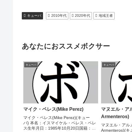
キューバ
2010年代
2020年代
地域王者
あなたにおススメボクサー
キューバ
キューバ
マイク・ペレス(Mike Perez)
マヌエル・アル
Armenteros)
マイク・ペレス(Mike Perez)(キュー
バ) 本名：イスマイケル・ペレス・ペレ
マヌエル・アルメン
ス生年月日：1985年10月20日国籍：キ
Armenteros