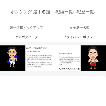
ボクシング 選手名鑑 -戦績一覧- -戦歴一覧-
選手名鑑ピックアップ
女子選手名鑑
アマボクパーク
プライバシーポリシー