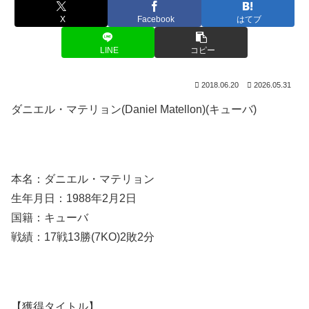
X
Facebook
はてブ
LINE
コピー
2018.06.20
2026.05.31
ダニエル・マテリョン(Daniel Matellon)(キューバ)
本名：ダニエル・マテリョン
生年月日：1988年2月2日
国籍：キューバ
戦績：17戦13勝(7KO)2敗2分
【獲得タイトル】