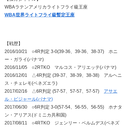
WBAラテンアメリカライトフライ級王座
WBA世界ライトフライ級暫定王座
【戦歴】
2016/10/21 ○4R判定 3-0(39-36、39-36、38-37) ホニ
ー・ガライ(パナマ)
2016/11/05 ○2RTKO マルコス・アリエッテ(パナマ)
2016/12/01 △4R判定 (39-37、38-39、38-38) アルヘニ
ス・チェレモ(ベネズエラ)
2017/02/16 △6R判定 (57-57、57-57、57-57)
アサエ
ル・ビジャール(パナマ)
2017/06/30 ○6R判定 3-0(57-54、56-55、56-55) ホナタ
ン・アリアス(ドミニカ共和国)
2017/08/11 ○4RTKO ジェンリー・ベルムデス(ベネズ