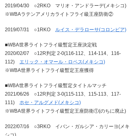
2019/04/30 ○2RKO マリオ・アンドラーデ(メキシコ)
※WBAラテンアメリカライトフライ級王座防衛②
2019/07/31 ○1RKO
ルイス・デラローサ(コロンビア)
■WBA世界ライトフライ級暫定王座決定戦
2020/02/07 ○12R判定 2-0(116-112、114-114、116-
112)
エリック・オマール・ロペス(メキシコ)
※WBA世界ライトフライ級暫定王座獲得
■WBA世界ライトフライ級暫定タイトルマッチ
2021/06/26 ○12R判定 3-0(115-113、115-113、117-
111)
ホセ・アルグメド(メキシコ)
※WBA世界ライトフライ級暫定王座防衛①(のちに廃止)
2022/07/16 ○3RKO イバン・ガルシア・カリーヨ(メキ
シコ)