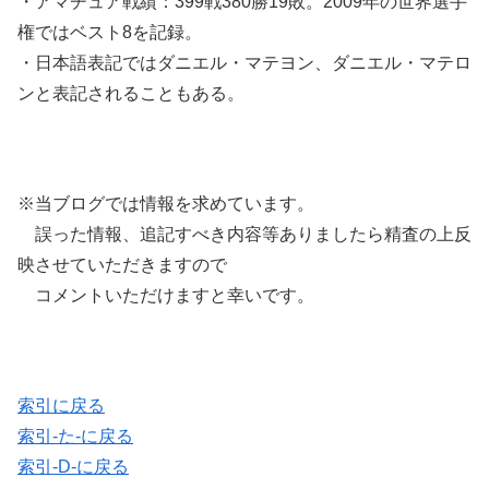
・アマチュア戦績：399戦380勝19敗。2009年の世界選手
権ではベスト8を記録。
・日本語表記ではダニエル・マテヨン、ダニエル・マテロ
ンと表記されることもある。
※当ブログでは情報を求めています。
誤った情報、追記すべき内容等ありましたら精査の上反
映させていただきますので
コメントいただけますと幸いです。
索引に戻る
索引-た-に戻る
索引-D-に戻る