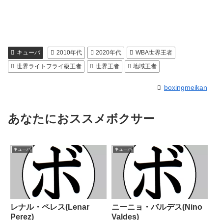
キューバ
2010年代
2020年代
WBA世界王者
世界ライトフライ級王者
世界王者
地域王者
boxingmeikan
あなたにおススメボクサー
キューバ
キューバ
レナル・ペレス(Lenar
ニーニョ・バルデス(Nino
Perez)
Valdes)