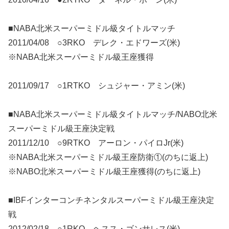
■NABA北米スーパーミドル級タイトルマッチ
2011/04/08 ○3RKO デレク・エドワーズ(米)
※NABA北米スーパーミドル級王座獲得
2011/09/17 ○1RTKO シュジャー・アミン(米)
■NABA北米スーパーミドル級タイトルマッチ/NABO北米
スーパーミドル級王座決定戦
2011/12/10 ○9RTKO アーロン・パイロJr(米)
※NABA北米スーパーミドル級王座防衛①(のちに返上)
※NABO北米スーパーミドル級王座獲得(のちに返上)
■IBFインターコンチネンタルスーパーミドル級王座決定
戦
2012/02/18 ○1RKO ヘスス・ゴンサレス(米)