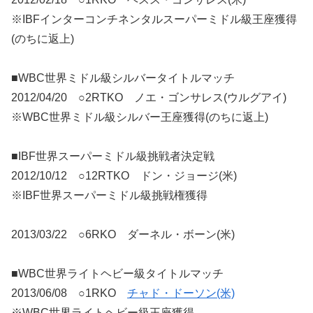
※IBFインターコンチネンタルスーパーミドル級王座獲得
(のちに返上)
■WBC世界ミドル級シルバータイトルマッチ
2012/04/20 ○2RTKO ノエ・ゴンサレス(ウルグアイ)
※WBC世界ミドル級シルバー王座獲得(のちに返上)
■IBF世界スーパーミドル級挑戦者決定戦
2012/10/12 ○12RTKO ドン・ジョージ(米)
※IBF世界スーパーミドル級挑戦権獲得
2013/03/22 ○6RKO ダーネル・ボーン(米)
■WBC世界ライトヘビー級タイトルマッチ
2013/06/08 ○1RKO
チャド・ドーソン(米)
※WBC世界ライトヘビー級王座獲得