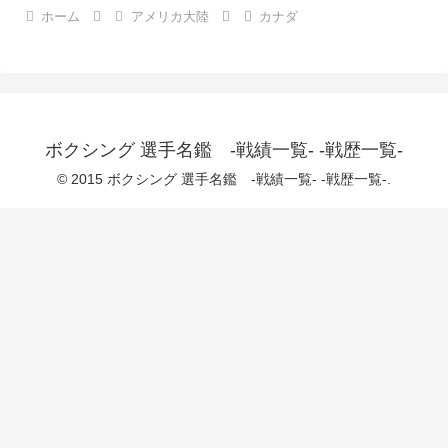
ホーム
アメリカ大陸
カナダ
ボクシング 選手名鑑 -戦績一覧- -戦歴一覧-
© 2015 ボクシング 選手名鑑 -戦績一覧- -戦歴一覧-.