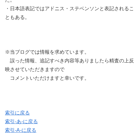
・日本語表記ではアドニス・ステベンソンと表記されるこ
ともある。
※当ブログでは情報を求めています。
誤った情報、追記すべき内容等ありましたら精査の上反
映させていただきますので
コメントいただけますと幸いです。
索引に戻る
索引-あ-に戻る
索引-A-に戻る