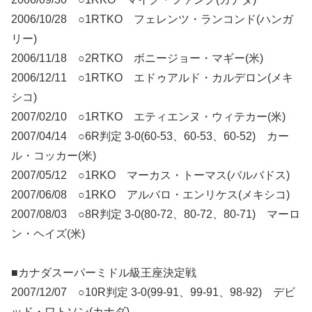
2006/10/28 ○1RTKO フェレンツ・ランコンド(ハンガ
リー)
2006/11/18 ○2RTKO ボニージョー・マギー(米)
2006/12/11 ○1RTKO エドゥアルド・カルデロン(メキ
シコ)
2007/02/10 ○1RTKO エティエンヌ・ウィテカー(米)
2007/04/14 ○6R判定 3-0(60-53、60-53、60-52) カー
ル・コッカー(米)
2007/05/12 ○1RKO マーカス・トーマス(バルバドス)
2007/06/08 ○1RKO アルバロ・エンリケス(メキシコ)
2007/08/03 ○8R判定 3-0(80-72、80-72、80-71) マーロ
ン・ヘイズ(米)
■カナダスーパーミドル級王座決定戦
2007/12/07 ○10R判定 3-0(99-91、99-91、98-92) デビ
ッド・ワトソン(カナダ)