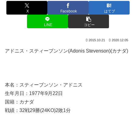
X
Facebook
はてブ
LINE
コピー
2015.10.21
2020.12.05
アドニス・スティーブンソン(Adonis Stevenson)(カナダ)
本名：スティーブンソン・アドニス
生年月日：1977年9月22日
国籍：カナダ
戦績：32戦29勝(24KO)2敗1分