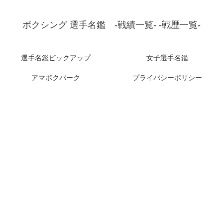
ボクシング 選手名鑑 -戦績一覧- -戦歴一覧-
選手名鑑ピックアップ
女子選手名鑑
アマボクパーク
プライバシーポリシー