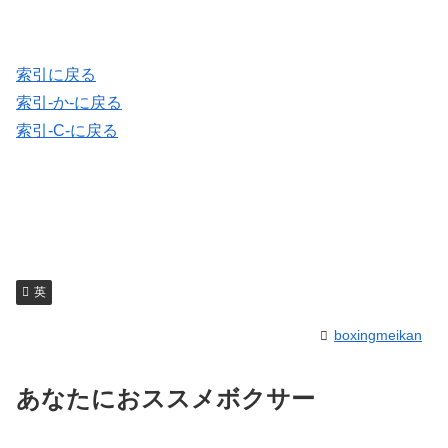
索引に戻る
索引-か-に戻る
索引-C-に戻る
英
boxingmeikan
あなたにおススメボクサー