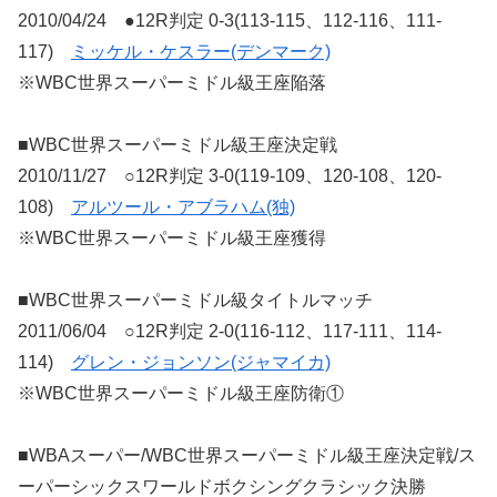
2010/04/24 ●12R判定 0-3(113-115、112-116、111-
117)
ミッケル・ケスラー(デンマーク)
※WBC世界スーパーミドル級王座陥落
■WBC世界スーパーミドル級王座決定戦
2010/11/27 ○12R判定 3-0(119-109、120-108、120-
108)
アルツール・アブラハム(独)
※WBC世界スーパーミドル級王座獲得
■WBC世界スーパーミドル級タイトルマッチ
2011/06/04 ○12R判定 2-0(116-112、117-111、114-
114)
グレン・ジョンソン(ジャマイカ)
※WBC世界スーパーミドル級王座防衛①
■WBAスーパー/WBC世界スーパーミドル級王座決定戦/ス
ーパーシックスワールドボクシングクラシック決勝