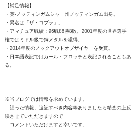
【補足情報】
・英-ノッティンガムシャー州ノッティンガム出身。
・異名は「ザ・コブラ」。
・アマチュア戦績：96戦88勝8敗。2001年度の世界選手
権ではミドル級で銅メダルを獲得。
・2014年度のノックアウトオブザイヤーを受賞。
・日本語表記ではカール・フロッチと表記されることもあ
る。
※当ブログでは情報を求めています。
誤った情報、追記すべき内容等ありましたら精査の上反
映させていただきますので
コメントいただけますと幸いです。