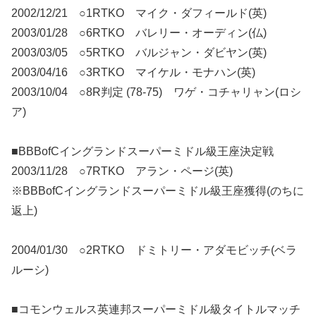
2002/12/21 ○1RTKO マイク・ダフィールド(英)
2003/01/28 ○6RTKO バレリー・オーディン(仏)
2003/03/05 ○5RTKO バルジャン・ダビヤン(英)
2003/04/16 ○3RTKO マイケル・モナハン(英)
2003/10/04 ○8R判定 (78-75) ワゲ・コチャリャン(ロシ
ア)
■BBBofCイングランドスーパーミドル級王座決定戦
2003/11/28 ○7RTKO アラン・ページ(英)
※BBBofCイングランドスーパーミドル級王座獲得(のちに
返上)
2004/01/30 ○2RTKO ドミトリー・アダモビッチ(ベラ
ルーシ)
■コモンウェルス英連邦スーパーミドル級タイトルマッチ