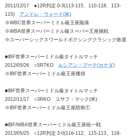
2011/12/17 ●12R判定 0-3(113-115、110-118、113-
115)
アンドレ・ウォード(米)
※WBC世界スーパーミドル級王座陥落
※WBA世界スーパーミドル級スーパー王座挑戦
※スーパーシックスワールドボクシングクラシック敗退
■IBF世界スーパーミドル級タイトルマッチ
2012/05/26 ○5RTKO
ルシアン・ブーテ(カナダ)
※IBF世界スーパーミドル級王座獲得
■IBF世界スーパーミドル級タイトルマッチ
2012/11/17 ○3RKO ユサフ・マック(米)
※IBF世界スーパーミドル級王座防衛①
■IBF/WBA世界スーパーミドル級王座統一戦
2013/05/25 ○12R判定 3-0(116-112、115-113、118-