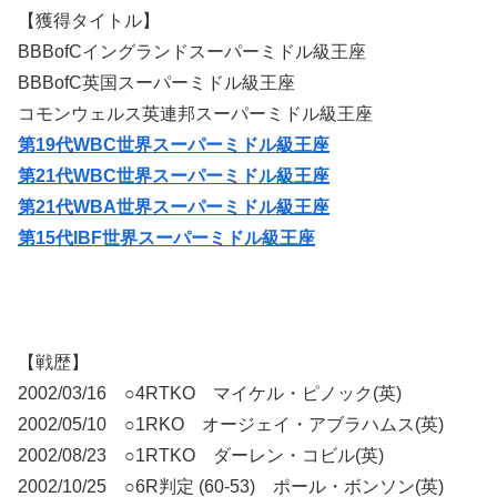
【獲得タイトル】
BBBofCイングランドスーパーミドル級王座
BBBofC英国スーパーミドル級王座
コモンウェルス英連邦スーパーミドル級王座
第19代WBC世界スーパーミドル級王座
第21代WBC世界スーパーミドル級王座
第21代WBA世界スーパーミドル級王座
第15代IBF世界スーパーミドル級王座
【戦歴】
2002/03/16 ○4RTKO マイケル・ピノック(英)
2002/05/10 ○1RKO オージェイ・アブラハムス(英)
2002/08/23 ○1RTKO ダーレン・コビル(英)
2002/10/25 ○6R判定 (60-53) ポール・ボンソン(英)