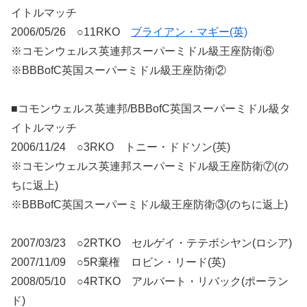
イトルマッチ
2006/05/26 ○11RKO
ブライアン・マギー(英)
※コモンウェルス英連邦スーパーミドル級王座防衛⑥
※BBBofC英国スーパーミドル級王座防衛②
■コモンウェルス英連邦/BBBofC英国スーパーミドル級タ
イトルマッチ
2006/11/24 ○3RKO トニー・ドドソン(英)
※コモンウェルス英連邦スーパーミドル級王座防衛⑦(の
ちに返上)
※BBBofC英国スーパーミドル級王座防衛③(のちに返上)
2007/03/23 ○2RTKO セルゲイ・テテボシヤン(ロシア)
2007/11/09 ○5R棄権 ロビン・リード(英)
2008/05/10 ○4RTKO アルバート・リバック(ポーラン
ド)