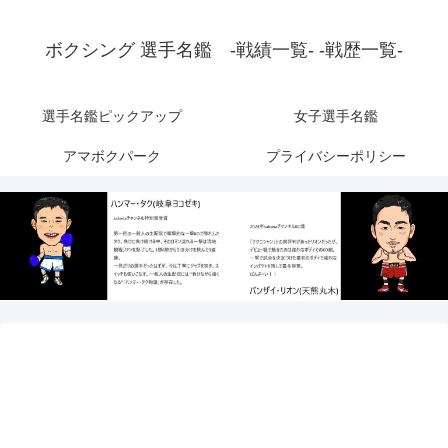
ボクシング 選手名鑑 -戦績一覧- -戦歴一覧-
選手名鑑ピックアップ
女子選手名鑑
アマボクパーク
プライバシーポリシー