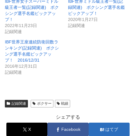
IBF世界女子スーパーミドル
IBF世界ミドル級王者一覧(記
級王者一覧(記録関連) ボク
録関連) ボクシング選手名鑑
シング選手名鑑ピックアッ
ピックアップ！
プ！
2020年1月27日
2022年11月23日
記録関連
記録関連
IBF世界王座連続防衛回数ラ
ンキング(記録関連) ボクシ
ング選手名鑑ピックアッ
プ！ 2016/12/31
2016年12月31日
記録関連
記録関連
ボクサー
戦績
シェアする
X
Facebook
はてブ