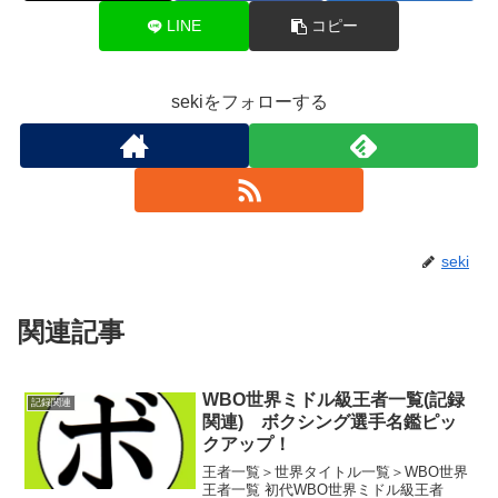
LINE
コピー
sekiをフォローする
seki
関連記事
WBO世界ミドル級王者一覧(記録
記録関連
関連) ボクシング選手名鑑ピッ
クアップ！
王者一覧＞世界タイトル一覧＞WBO世界
王者一覧 初代WBO世界ミドル級王者