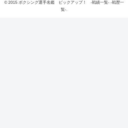
© 2015 ボクシング選手名鑑 ピックアップ！ -戦績一覧- -戦歴一
覧-.