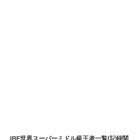
IBF世界スーパーミドル級王者一覧(記録関