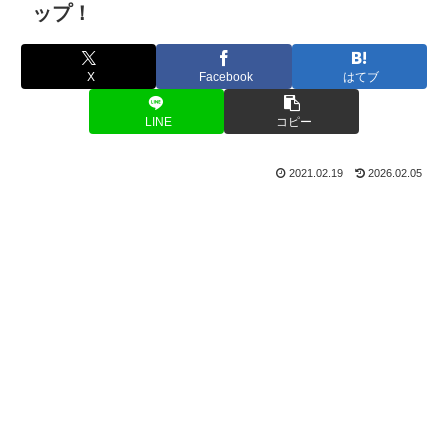
ップ！
X
Facebook
はてブ
LINE
コピー
2021.02.19
2026.02.05