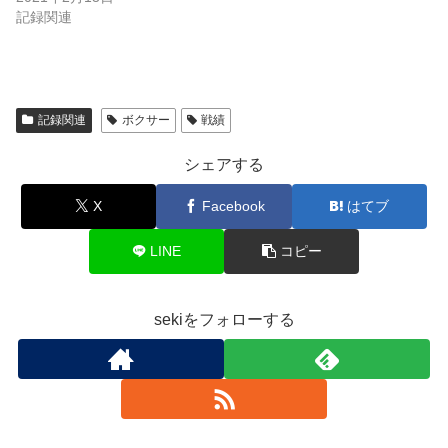
記録関連
記録関連
ボクサー
戦績
シェアする
X
Facebook
はてブ
LINE
コピー
sekiをフォローする