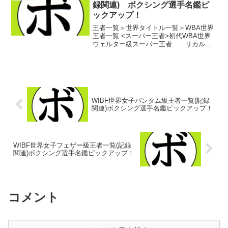
ハン...
録関連) ボクシング選手名鑑ピ
ックアップ！
王者一覧＞世界タイトル一覧＞WBA世界
王者一覧 <スーパー王者>初代WBA世界
ウェルター級スーパー王者 リカル
ド・マヨルガ(ニカラグア)第2代WBA世界
ウェルター級スーパー王者 コーリー・
スピンクス(米)第3代WBA世界ウェルター
級スー...
WIBF世界女子バンタム級王者一覧(記録
関連)ボクシング選手名鑑ピックアップ！
WIBF世界女子フェザー級王者一覧(記録
関連)ボクシング選手名鑑ピックアップ！
コメント