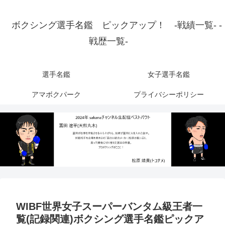
ボクシング選手名鑑 ピックアップ！ -戦績一覧- -
戦歴一覧-
選手名鑑
女子選手名鑑
アマボクパーク
プライバシーポリシー
WIBF世界女子スーパーバンタム級王者一
覧(記録関連)ボクシング選手名鑑ピックア