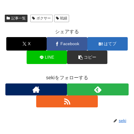
記事一覧
ボクサー
戦績
シェアする
X
Facebook
はてブ
LINE
コピー
sekiをフォローする
seki