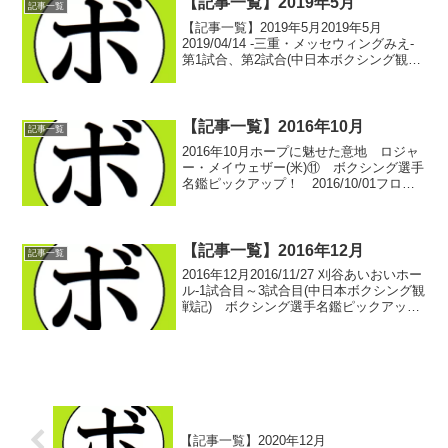
【記事一覧】2019年5月
記事一覧
【記事一覧】2019年5月2019年5月
2019/04/14 -三重・メッセウィングみえ-
第1試合、第2試合(中日本ボクシング観戦
記) ボクシング選手名鑑ピックアップ！
2019/04/14 -三重・メッセウィングみえ-
第3試合、第4試合...
【記事一覧】2016年10月
記事一覧
2016年10月ホープに魅せた意地 ロジャ
ー・メイウェザー(米)⑪ ボクシング選手
名鑑ピックアップ！ 2016/10/01フロイ
ド…引退 ロジャー・メイウェザー
(米)⑫ ボクシング選手名鑑ピックアッ
プ！ 2016/10/03チャベス ロジャ...
【記事一覧】2016年12月
記事一覧
2016年12月2016/11/27 刈谷あいおいホー
ル-1試合目～3試合目(中日本ボクシング観
戦記) ボクシング選手名鑑ピックアッ
プ！2016/11/27 刈谷あいおいホール-4試
合目～5試合目(中日本ボクシング観戦
記) ボクシング選手名...
【記事一覧】2020年12月