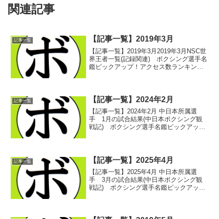
関連記事
【記事一覧】2019年3月
記事一覧
【記事一覧】2019年3月2019年3月NSC世
界王者一覧(記録関連) ボクシング選手名
鑑ピックアップ！アクセス数ランキング
2019年2月(アクセス数ランキング) ボク
シング選手名鑑ピックアップ！
2018/03/03NYSAC世界王者一覧...
【記事一覧】2024年2月
記事一覧
【記事一覧】2024年2月 中日本所属選
手 1月の試合結果(中日本ボクシング観
戦記) ボクシング選手名鑑ピックアッ
プ！ 2024/02/012024年中日本ボクシン
グの興行予定 ボクシング選手名鑑ピッ
クアップ！ 2024/02/032024...
【記事一覧】2025年4月
記事一覧
【記事一覧】2025年4月 中日本所属選
手 3月の試合結果(中日本ボクシング観
戦記) ボクシング選手名鑑ピックアッ
プ！ 2025/04/012025/03/23 -静岡・浜松
アクトシティ- 第1試合～第4試合(中日本
ボクシング観戦記) ボク...