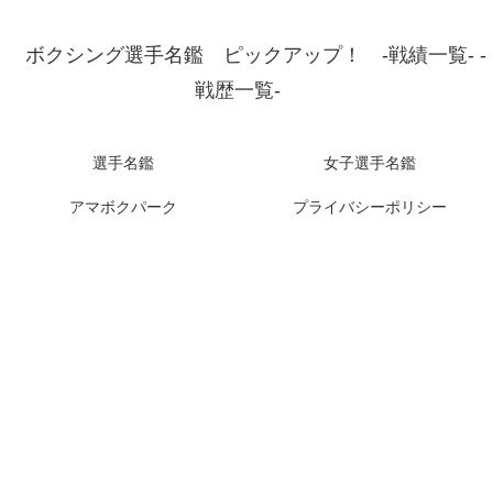
ボクシング選手名鑑 ピックアップ！ -戦績一覧- -
戦歴一覧-
選手名鑑
女子選手名鑑
アマボクパーク
プライバシーポリシー