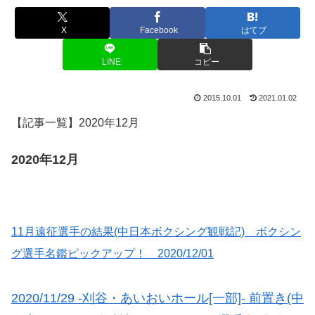
X
Facebook
はてブ
LINE
コピー
2015.10.01
2021.01.02
【記事一覧】2020年12月
2020年12月
11月遠征選手の結果(中日本ボクシング観戦記) ボクシン
グ選手名鑑ピックアップ！ 2020/12/01
2020/11/29 -刈谷・あいおいホール[一部]- 前置き(中