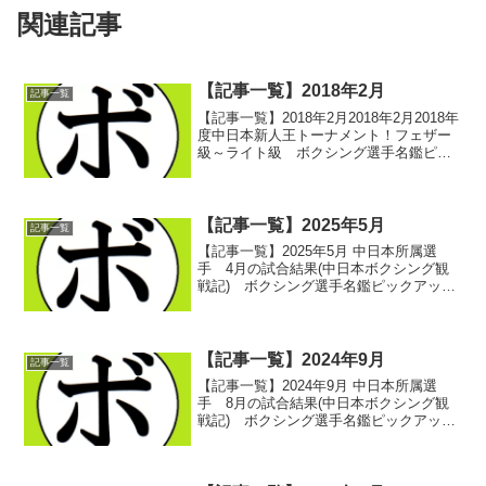
関連記事
【記事一覧】2018年2月
記事一覧
【記事一覧】2018年2月2018年2月2018年
度中日本新人王トーナメント！フェザー
級～ライト級 ボクシング選手名鑑ピッ
クアップ！ 2018/02/012018年度中日本
新人王トーナメント！スーパーライト級
～ミドル級 ボクシング選手名鑑ピ...
【記事一覧】2025年5月
記事一覧
【記事一覧】2025年5月 中日本所属選
手 4月の試合結果(中日本ボクシング観
戦記) ボクシング選手名鑑ピックアッ
プ！ 2025/05/012025/05/11 -愛知・刈谷
あいおいホール- みどころ(中日本ボクシ
ング観戦記) ボクシング選...
【記事一覧】2024年9月
記事一覧
【記事一覧】2024年9月 中日本所属選
手 8月の試合結果(中日本ボクシング観
戦記) ボクシング選手名鑑ピックアッ
プ！ 2024/09/012024/7/21 -愛知・刈谷
あいおいホール- 第5試合、セミファイナ
ル(中日本ボクシング観戦記)...