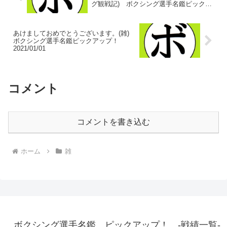
グ観戦記) ボクシング選手名鑑ピックア
ップ！
あけましておめでとうございます。(雑)
ボクシング選手名鑑ピックアップ！
2021/01/01
コメント
コメントを書き込む
ホーム
雑
ボクシング選手名鑑 ピックアップ！ -戦績一覧-