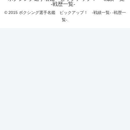
-戦歴一覧-
© 2015 ボクシング選手名鑑 ピックアップ！ -戦績一覧- -戦歴一
覧-.