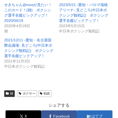
せきちゃん@mosが見たい！
2023/5/21 -愛知・パロマ瑞穂
このカード！(雑) ボクシン
アリーナ- 見どころ(中日本ボ
グ選手名鑑ピックアップ！
クシング観戦記) ボクシング
2020/04/19
選手名鑑ピックアップ！
2020年4月19日
2023年5月15日
雑
中日本ボクシング観戦記
2021/12/11 -愛知・名古屋国
際会議場- 見どころ(中日本ボ
クシング観戦記) ボクシング
選手名鑑ピックアップ！
2021年12月3日
中日本ボクシング観戦記
雑
ボクサー
戦績
シェアする
X
Facebook
はてブ