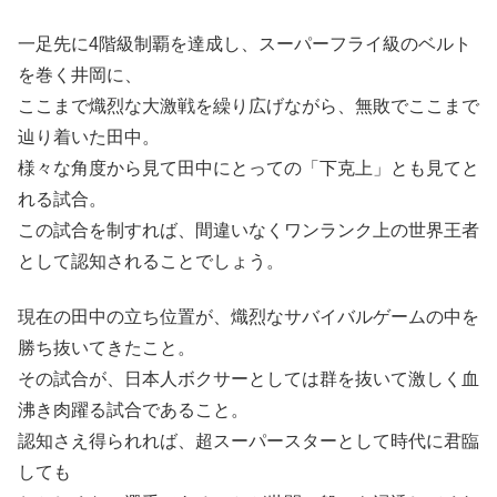
一足先に4階級制覇を達成し、スーパーフライ級のベルト
を巻く井岡に、
ここまで熾烈な大激戦を繰り広げながら、無敗でここまで
辿り着いた田中。
様々な角度から見て田中にとっての「下克上」とも見てと
れる試合。
この試合を制すれば、間違いなくワンランク上の世界王者
として認知されることでしょう。
現在の田中の立ち位置が、熾烈なサバイバルゲームの中を
勝ち抜いてきたこと。
その試合が、日本人ボクサーとしては群を抜いて激しく血
沸き肉躍る試合であること。
認知さえ得られれば、超スーパースターとして時代に君臨
しても