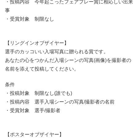
・投稿内容 今年起こったフェアプレー賞に相応しい出来
事
・受賞対象 制限なし
【リングインオブザイヤー】
選手のカッコいい入場写真に贈られる賞です。
あなたの心をつかんだ入場シーンの写真(画像)を撮影者の
名前を添えて投稿してください。
条件
・投稿対象 制限なし(誰でも)
・投稿内容 選手入場シーンの写真/撮影者の名前
・受賞対象 選手/撮影者
【ポスターオブザイヤー】