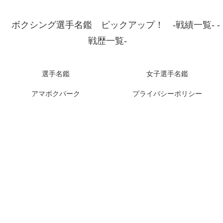
ボクシング選手名鑑 ピックアップ！ -戦績一覧- -
戦歴一覧-
選手名鑑
女子選手名鑑
アマボクパーク
プライバシーポリシー