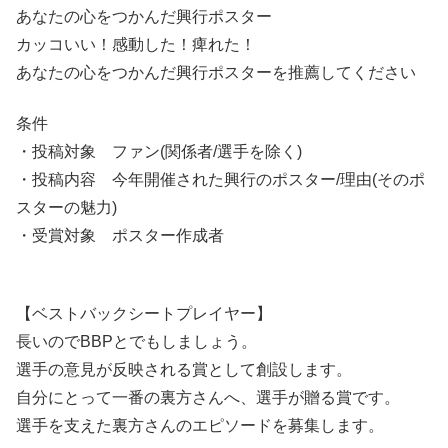
あなたの心をつかんだ興行ポスター
カッコいい！感動した！痺れた！
あなたの心をつかんだ興行ポスターを推薦してください
条件
・投稿対象 ファン(関係者/選手を除く)
・投稿内容 今年開催された興行のポスター/理由(そのポ
スターの魅力)
・受賞対象 ポスター作成者
【ベストバックシートプレイヤー】
長いのでBBPとでもしましょう。
選手の意見が反映される賞として創設します。
自分にとって一番の裏方さんへ、選手が贈る賞です。
選手を支えた裏方さんのエピソードを募集します。