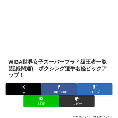
WIBA世界女子スーパーフライ級王者一覧
(記録関連) ボクシング選手名鑑ピックア
ップ！
X
Facebook
はてブ
LINE
コピー
2020.12.13
2020.12.15