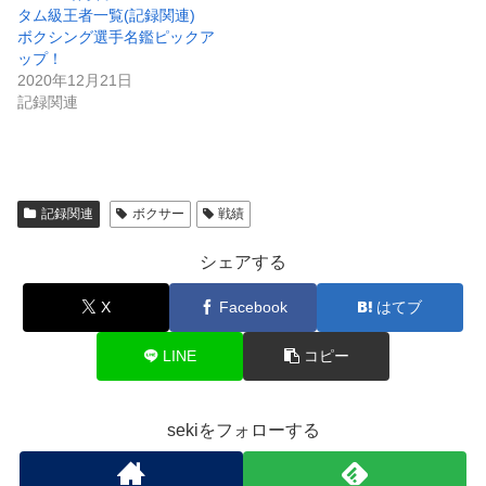
タム級王者一覧(記録関連)
ボクシング選手名鑑ピックア
ップ！
2020年12月21日
記録関連
記録関連
ボクサー
戦績
シェアする
X
Facebook
はてブ
LINE
コピー
sekiをフォローする