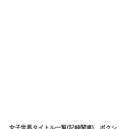
女子世界タイトル一覧(記録関連) ボクシ