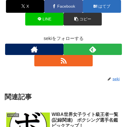
X
Facebook
はてブ
LINE
コピー
sekiをフォローする
seki
関連記事
WIBA世界女子ライト級王者一覧
記録関連
(記録関連) ボクシング選手名鑑
ピックアップ！