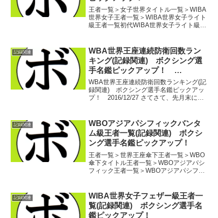
王者一覧＞女子世界タイトル一覧＞WIBA
世界女子王者一覧＞WIBA世界女子ライト
級王者一覧初代WIBA世界女子ライト級王
者 ステイシー・プレステージ(米)第2
代WIBA世界女子ライト級王者 ジャン
ヌ・マルティネス(米)第3代WIBA世界...
WBA世界王座連続防衛回数ラン
記録関連
キング(記録関連) ボクシング選
手名鑑ピックアップ！
2016/12/27
WBA世界王座連続防衛回数ランキング(記
録関連) ボクシング選手名鑑ピックアッ
プ！ 2016/12/27 さてさて、先月末に世
界王座の連続防衛回数ランキングを行い
ましたが、これを団体ごとに絞ってみた
らどうだろうか…というわけで、本日
WBOアジアパシフィックバンタ
記録関連
は… W...
ム級王者一覧(記録関連) ボクシ
ング選手名鑑ピックアップ！
王者一覧＞世界王座傘下王者一覧＞WBO
傘下タイトル王者一覧＞WBOアジアパシ
フィック王者一覧＞WBOアジアパシフィ
ックバンタム級王者一覧 初代WBOアジア
パシフィックバンタム級王者 クラー
ブデーン・ギャットグリーリーン(タイ)第
WIBA世界女子フェザー級王者一
記録関連
2代WBO...
覧(記録関連) ボクシング選手名
鑑ピックアップ！