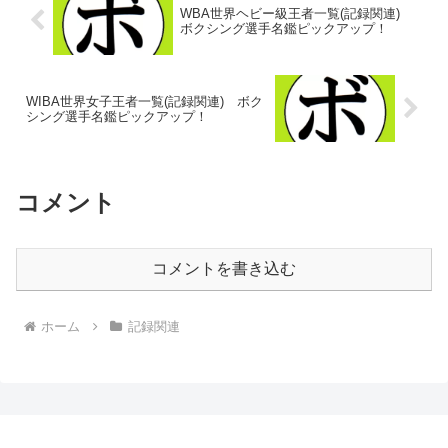
WBA世界ヘビー級王者一覧(記録関連)
ボクシング選手名鑑ピックアップ！
WIBA世界女子王者一覧(記録関連) ボク
シング選手名鑑ピックアップ！
コメント
コメントを書き込む
ホーム
記録関連