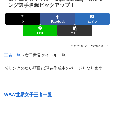
ング選手名鑑ピックアップ！
X
Facebook
はてブ
LINE
コピー
2020.08.23
2021.08.16
王者一覧
＞女子世界タイトル一覧
※リンクのない項目は現在作成中のページとなります。
WBA世界女子王者一覧