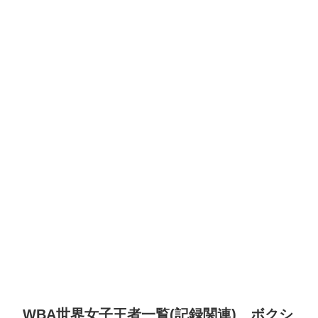
WBA世界女子王者一覧(記録関連) ボクシ