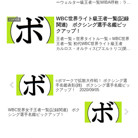
ーウェルター級王者一覧WIBA呼称：ライ
トミドル級初代WIBA世界女子スーパーウ
ェルター級王者 アン・ウルフ(米)第2
代WIBA世界女子スーパーウェルター級
WBC世界ライト級王者一覧(記録
記録関連
王...
関連) ボクシング選手名鑑ピッ
クアップ！
王者一覧＞世界タイトル一覧＞WBC世界
王者一覧 初代WBC世界ライト級王者
カルロス・オルティス(プエルトリコ)第2
代WBC世界ライト級王者 イスマエル・
ラグナ(パナマ)第3代WBC世界ライト級王
者 カルロス・オルティス(プエルトリ
コ...
○ボマークで拡散大作戦！ ボクシング選
手名鑑表彰(雑) ボクシング選手名鑑ピッ
クアップ！ 2020/09/05
WBC世界女子王者一覧(記録関連) ボク
シング選手名鑑ピックアップ！