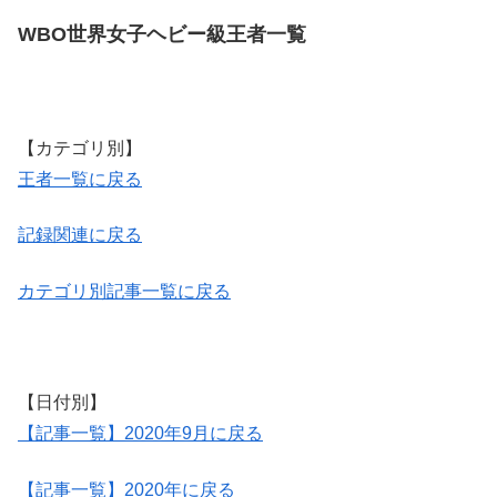
WBO世界女子ヘビー級王者一覧
【カテゴリ別】
王者一覧に戻る
記録関連に戻る
カテゴリ別記事一覧に戻る
【日付別】
【記事一覧】2020年9月に戻る
【記事一覧】2020年に戻る