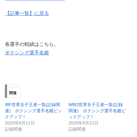
【記事一覧】に戻る
各選手の戦績はこちら。
ボクシング選手名鑑
関連
IBF世界女子王者一覧(記録関
WBO世界女子王者一覧(記録
連) ボクシング選手名鑑ピッ
関連) ボクシング選手名鑑ピ
クアップ！
ックアップ！
2020年9月11日
2020年9月21日
記録関連
記録関連