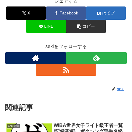
シェアする
X
Facebook
はてブ
LINE
コピー
sekiをフォローする
seki
関連記事
WIBA世界女子ライト級王者一覧
記録関連
(記録関連) ボクシング選手名鑑