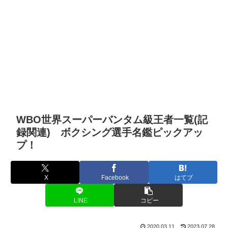
WBO世界スーパーバンタム級王者一覧(記
録関連) ボクシング選手名鑑ピックアッ
プ！
X
Facebook
はてブ
LINE
コピー
2020.03.11
2023.07.28