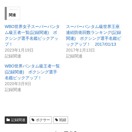
関連
WBO世界女子スーパーバンタ
スーパーバンタム級世界王座
ム級王者一覧(記録関連) ボ
連続防衛回数ランキング(記録
クシング選手名鑑ピックアッ
関連) ボクシング選手名鑑ピ
プ！
ックアップ！ 2017/01/13
2023年1月19日
2017年1月13日
記録関連
記録関連
WBO世界バンタム級王者一覧
(記録関連) ボクシング選手
名鑑ピックアップ！
2020年3月9日
記録関連
記録関連
ボクサー
戦績