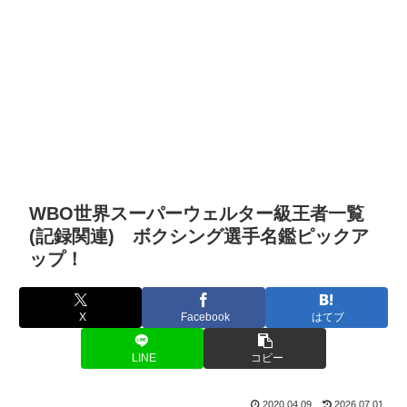
WBO世界スーパーウェルター級王者一覧
(記録関連) ボクシング選手名鑑ピックア
ップ！
X
Facebook
はてブ
LINE
コピー
2020.04.09
2026.07.01