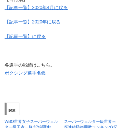
【記事一覧】2020年4月に戻る
【記事一覧】2020年に戻る
【記事一覧】に戻る
各選手の戦績はこちら。
ボクシング選手名鑑
関連
WBO世界女子スーパーウェル
スーパーウェルター級世界王
ター級王者一覧(記録関連)
座連続防衛回数ランキング(記