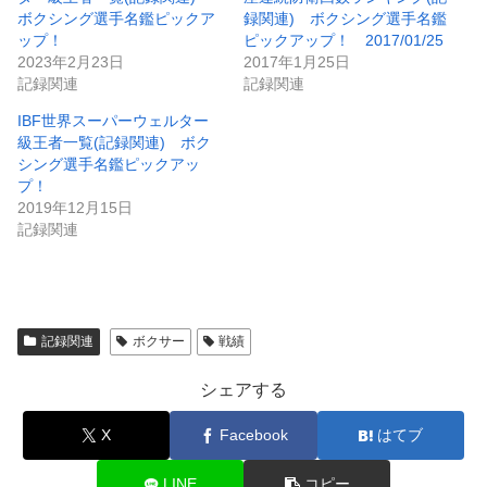
ボクシング選手名鑑ピックア
録関連) ボクシング選手名鑑
ップ！
ピックアップ！ 2017/01/25
2023年2月23日
2017年1月25日
記録関連
記録関連
IBF世界スーパーウェルター
級王者一覧(記録関連) ボク
シング選手名鑑ピックアッ
プ！
2019年12月15日
記録関連
記録関連
ボクサー
戦績
シェアする
X
Facebook
はてブ
LINE
コピー