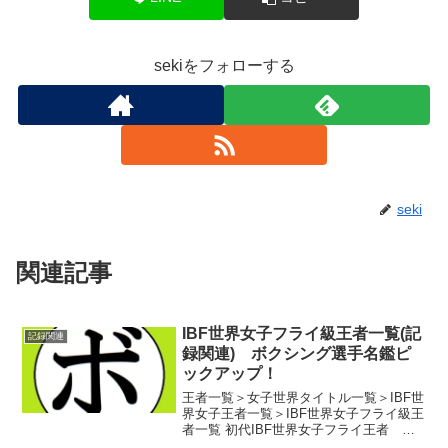
sekiをフォローする
seki
関連記事
IBF世界女子フライ級王者一覧(記
記録関連
録関連) ボクシング選手名鑑ピ
ックアップ！
王者一覧＞女子世界タイトル一覧＞IBF世
界女子王者一覧＞IBF世界女子フライ級王
者一覧 初代IBF世界女子フライ王者 ア
レリー・ムシーニョ(メキシコ)第2代IBF