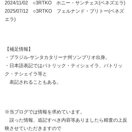
2024/11/02 ○3RTKO ホニー・サンチェス(ベネズエラ)
2025/07/12 ○3RTKO フェルナンド・ブリトー(ベネズ
エラ)
【補足情報】
・ブラジル-サンタカタリーナ州ソンブリオ出身。
・日本語表記ではパトリック・ティシェイラ、パトリッ
ク・テシェイラ等と
表記されることもある。
※当ブログでは情報を求めています。
誤った情報、追記すべき内容等ありましたら精査の上反
映させていただきますので