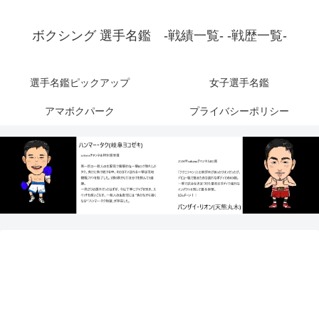
ボクシング 選手名鑑 -戦績一覧- -戦歴一覧-
選手名鑑ピックアップ
女子選手名鑑
アマボクパーク
プライバシーポリシー