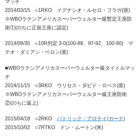
マッチ
2014/03/15 ○1RKO イグナシオ・ルセロ・フラガ(亜)
※WBOラテンアメリカスーパーウェルター級暫定王座防
衛①(のちに正規王座に認定)
2014/08/30 ○10R判定 3-0(100-88、97-92、100-90) マ
テオ・ダミアン・ベロン(亜)
■WBOラテンアメリカスーパーウェルター級タイトルマッ
チ
2014/11/15 ○3RKO ウリセス・ダビド・ロペス(亜)
※WBOラテンアメリカスーパーウェルター級王座防衛
②(のちに返上)
2015/04/18 ○2RKO
パトリック・アロテイ(ガーナ)
2015/10/02 ○7RTKO ドン・ムートン(米)