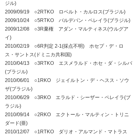
ジル)
2009/09/19 ○2RTKO ロベルト・カルロス(ブラジル)
2009/10/24 ○5RTKO バルデバン・ペレイラ(ブラジル)
2009/12/08 ○3R棄権 アダン・マルティネス(ウルグア
イ)
2010/02/19 ○6R判定 2-1(採点不明) ホセプ・デ・ロ
ス・サントス(ドミニカ共和国)
2010/04/13 ○3RTKO エスメラルド・ホセ・ダ・シルバ
(ブラジル)
2010/06/01 ○1RKO ジェイルトン・デ・ヘスス・ソウ
ザ(ブラジル)
2010/06/29 ○3RKO エラルド・シーザー・ペレイラ(ブ
ラジル)
2010/09/14 ○2RKO エクトール・マルティン・トリニ
ダード(亜)
2010/12/07 ○1RTKO ダリオ・アルマンド・マトラス