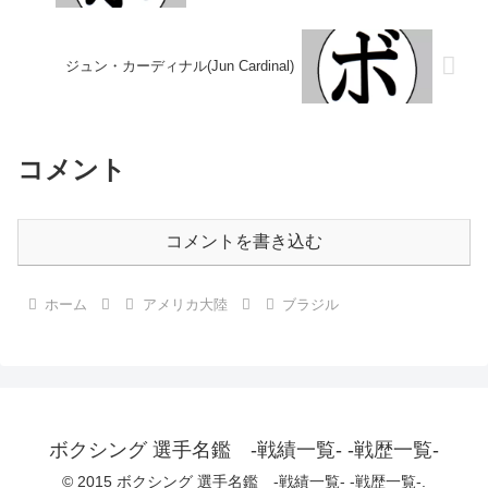
ジュン・カーディナル(Jun Cardinal)
コメント
コメントを書き込む
ホーム
アメリカ大陸
ブラジル
ボクシング 選手名鑑 -戦績一覧- -戦歴一覧-
© 2015 ボクシング 選手名鑑 -戦績一覧- -戦歴一覧-.