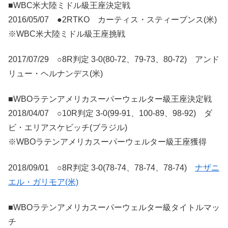
■WBC米大陸ミドル級王座決定戦
2016/05/07 ●2RTKO カーティス・スティーブンス(米)
※WBC米大陸ミドル級王座挑戦
2017/07/29 ○8R判定 3-0(80-72、79-73、80-72) アンド
リュー・ヘルナンデス(米)
■WBOラテンアメリカスーパーウェルター級王座決定戦
2018/04/07 ○10R判定 3-0(99-91、100-89、98-92) ダ
ビ・エリアスケビッチ(ブラジル)
※WBOラテンアメリカスーパーウェルター級王座獲得
2018/09/01 ○8R判定 3-0(78-74、78-74、78-74)
ナザニ
エル・ガリモア(米)
■WBOラテンアメリカスーパーウェルター級タイトルマッ
チ