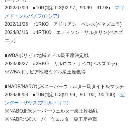
2022/07/09 ●10R判定 0-3(92-97、90-99、91-98)
マゴ
メド・クルバノフ(ロシア)
2022/11/26 ○1RKO アドリアン・ペレス(ベネズエラ)
2024/03/16 ○4RTKO エディソン・サルタリン(ベネズ
エラ)
■WBAボリビア地域ミドル級王座決定戦
2023/08/27 ○2RKO カルロス・リベロ(ベネズエラ)
※WBAボリビア地域ミドル級王座獲得
■NABF/NABO北米スーパーウェルター級タイトルマッチ
2024/06/08 ●10R判定 0-3(91-99、90-100、90-100)
ザ
ンダー・ザヤス(プエルトリコ)
※NABO北米スーパーウェルター級王座挑戦
※NABF北米スーパーウェルター級王座挑戦