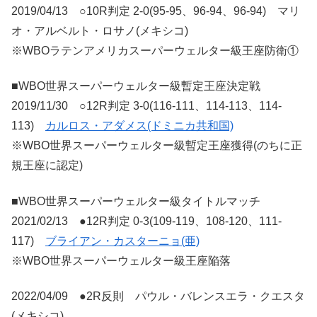
2019/04/13 ○10R判定 2-0(95-95、96-94、96-94) マリ
オ・アルベルト・ロサノ(メキシコ)
※WBOラテンアメリカスーパーウェルター級王座防衛①
■WBO世界スーパーウェルター級暫定王座決定戦
2019/11/30 ○12R判定 3-0(116-111、114-113、114-
113)
カルロス・アダメス(ドミニカ共和国)
※WBO世界スーパーウェルター級暫定王座獲得(のちに正
規王座に認定)
■WBO世界スーパーウェルター級タイトルマッチ
2021/02/13 ●12R判定 0-3(109-119、108-120、111-
117)
ブライアン・カスターニョ(亜)
※WBO世界スーパーウェルター級王座陥落
2022/04/09 ●2R反則 パウル・バレンスエラ・クエスタ
(メキシコ)