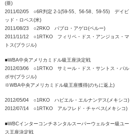
(亜)
2011/02/05 ○6R判定 2-1(59-55、56-58、59-55) デイビ
ッド・ロペス(米)
2011/08/23 ○2RKO パブロ・アゲロ(ペルー)
2011/11/12 ○1RTKO フィリペ・ドス・アンジョス・マ
トス(ブラジル)
■WBA中央アメリカミドル級王座決定戦
2012/03/06 ○1RTKO サミール・ドス・サントス・バル
ボサ(ブラジル)
※WBA中央アメリカミドル級王座獲得(のちに返上)
2012/05/04 ○1RKO ハビエル・エルナンデス(メキシコ)
2012/07/14 ○1RTKO アルフレド・チャベス(メキシコ)
■WBCインターコンチネンタルスーパーウェルター級ユー
ス王座決定戦