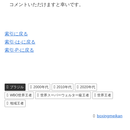
コメントいただけますと幸いです。
索引に戻る
索引-は-に戻る
索引-P-に戻る
ブラジル
2000年代
2010年代
2020年代
WBO世界王者
世界スーパーウェルター級王者
世界王者
地域王者
boxingmeikan