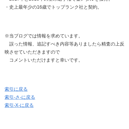
・史上最年少の16歳でトップランク社と契約。
※当ブログでは情報を求めています。
誤った情報、追記すべき内容等ありましたら精査の上反
映させていただきますので
コメントいただけますと幸いです。
索引に戻る
索引-さ-に戻る
索引-X-に戻る