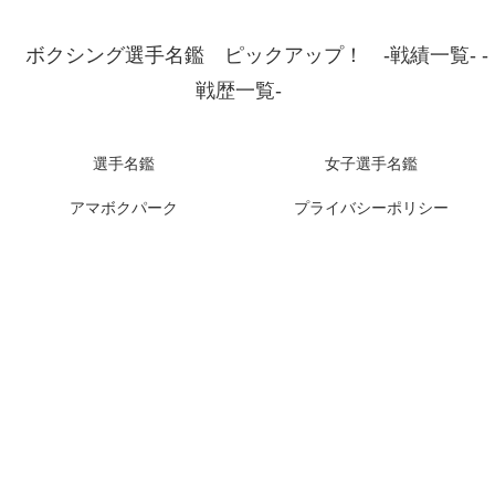
ボクシング選手名鑑 ピックアップ！ -戦績一覧- -
戦歴一覧-
選手名鑑
女子選手名鑑
アマボクパーク
プライバシーポリシー