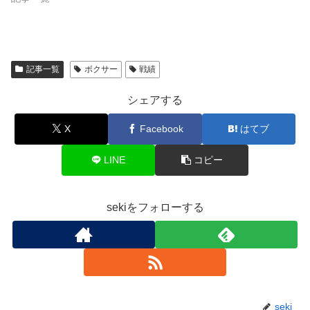
記事一覧
ボクサー
戦績
シェアする
X
Facebook
はてブ
LINE
コピー
sekiをフォローする
seki