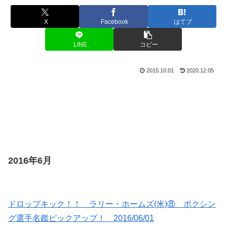
X
Facebook
はてブ
LINE
コピー
2015.10.01
2020.12.05
2016年6月
ドロップキック！！ ラリー・ホームズ(米)⑧ ボクシン
グ選手名鑑ピックアップ！ 2016/06/01