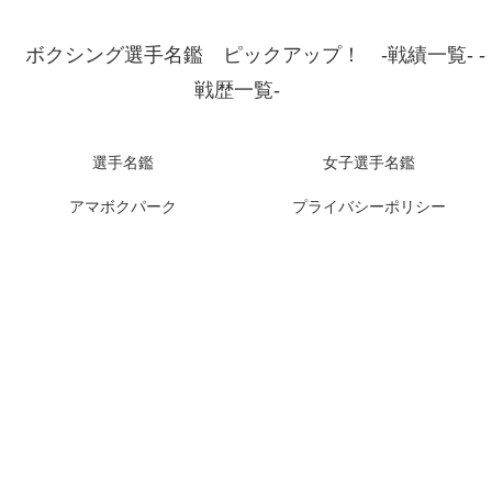
ボクシング選手名鑑 ピックアップ！ -戦績一覧- -
戦歴一覧-
選手名鑑
女子選手名鑑
アマボクパーク
プライバシーポリシー