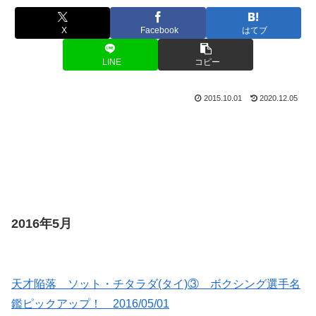
X
Facebook
はてブ
LINE
コピー
2015.10.01
2020.12.05
2016年5月
天才陥落 ソット・チタラダ(タイ)③ ボクシング選手名
鑑ピックアップ！ 2016/05/01