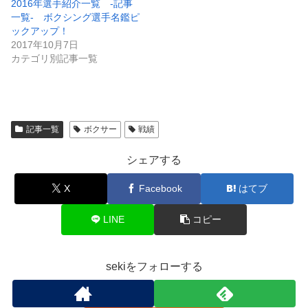
2016年選手紹介一覧 -記事
一覧- ボクシング選手名鑑ピ
ックアップ！
2017年10月7日
カテゴリ別記事一覧
記事一覧
ボクサー
戦績
シェアする
X
Facebook
はてブ
LINE
コピー
sekiをフォローする