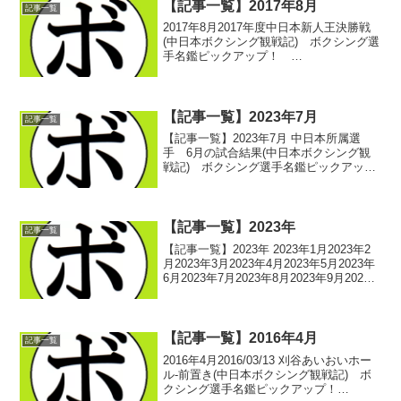
関...
【記事一覧】2017年8月
記事一覧
2017年8月2017年度中日本新人王決勝戦
(中日本ボクシング観戦記) ボクシング選
手名鑑ピックアップ！
2017/08/012017/8/6 刈谷あいおいホール-
見どころ(中日本ボクシング観戦記) ボク
シング選手名鑑ピックアップ！木村翔
の...
【記事一覧】2023年7月
記事一覧
【記事一覧】2023年7月 中日本所属選
手 6月の試合結果(中日本ボクシング観
戦記) ボクシング選手名鑑ピックアッ
プ！ 2023/07/012023/06/18 -愛知・刈谷
あいおいホール- 第3試合、第4試合(中日
本ボクシング観戦記) ボ...
【記事一覧】2023年
記事一覧
【記事一覧】2023年 2023年1月2023年2
月2023年3月2023年4月2023年5月2023年
6月2023年7月2023年8月2023年9月2023
年10月2023年11月2023年12月 -記事一覧
に戻る-
【記事一覧】2016年4月
記事一覧
2016年4月2016/03/13 刈谷あいおいホー
ル-前置き(中日本ボクシング観戦記) ボ
クシング選手名鑑ピックアップ！