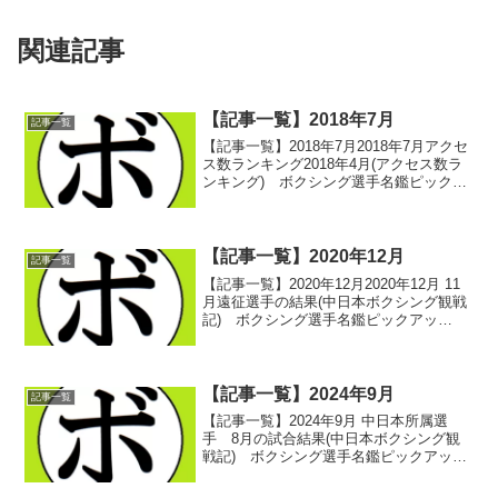
関連記事
【記事一覧】2018年7月
記事一覧
【記事一覧】2018年7月2018年7月アクセ
ス数ランキング2018年4月(アクセス数ラ
ンキング) ボクシング選手名鑑ピックア
ップ！ 2018/07/01アクセス数ランキン
グ2018年5月(アクセス数ランキング) ボ
クシング選手名鑑ピックア...
【記事一覧】2020年12月
記事一覧
【記事一覧】2020年12月2020年12月 11
月遠征選手の結果(中日本ボクシング観戦
記) ボクシング選手名鑑ピックアッ
プ！ 2020/12/012020/11/29 -刈谷・あい
おいホール- 前置き(中日本ボクシング観
戦記) ボクシング...
【記事一覧】2024年9月
記事一覧
【記事一覧】2024年9月 中日本所属選
手 8月の試合結果(中日本ボクシング観
戦記) ボクシング選手名鑑ピックアッ
プ！ 2024/09/012024/7/21 -愛知・刈谷
あいおいホール- 第5試合、セミファイナ