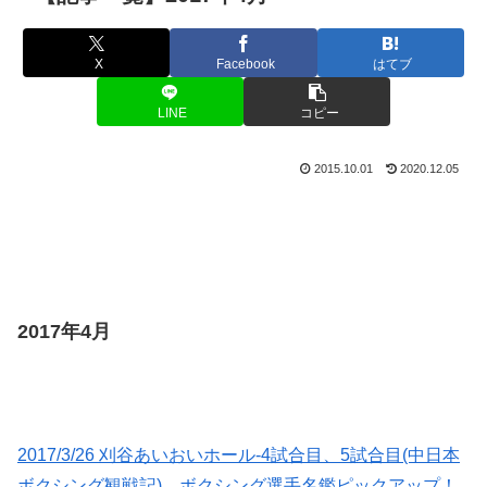
X
Facebook
はてブ
LINE
コピー
2015.10.01
2020.12.05
2017年4月
2017/3/26 刈谷あいおいホール-4試合目、5試合目(中日本
ボクシング観戦記) ボクシング選手名鑑ピックアップ！