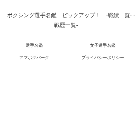
ボクシング選手名鑑 ピックアップ！ -戦績一覧- -
戦歴一覧-
選手名鑑
女子選手名鑑
アマボクパーク
プライバシーポリシー