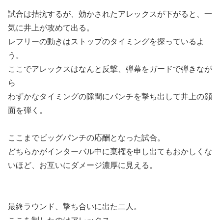
試合は拮抗するが、効かされたアレックスが下がると、一
気に井上が攻めて出る。
レフリーの動きはストップのタイミングを探っているよ
う。
ここでアレックスはなんと反撃、弾幕をガードで弾きなが
ら
わずかなタイミングの隙間にパンチを撃ち出して井上の顔
面を弾く。
ここまでビッグパンチの応酬となった試合。
どちらかがインターバル中に棄権を申し出てもおかしくな
いほど、お互いにダメージ濃厚に見える。
最終ラウンド、撃ち合いに出た二人。