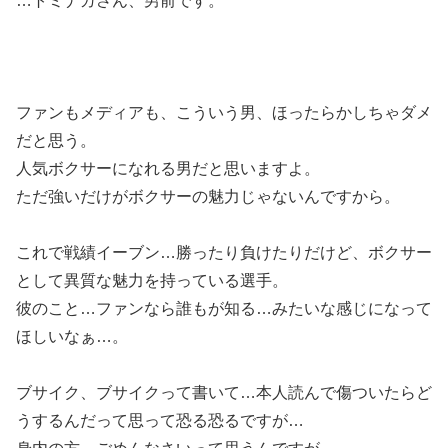
…トミナガさん、男前です。
ファンもメディアも、こういう男、ほったらかしちゃダメ
だと思う。
人気ボクサーになれる男だと思いますよ。
ただ強いだけがボクサーの魅力じゃないんですから。
これで戦績イーブン…勝ったり負けたりだけど、ボクサー
として異質な魅力を持っている選手。
彼のこと…ファンなら誰もが知る…みたいな感じになって
ほしいなぁ…。
ブサイク、ブサイクって書いて…本人読んで傷ついたらど
うするんだって思って恐る恐るですが…