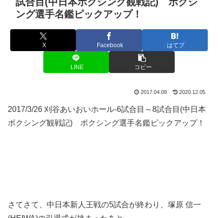
試合目(中日本ボクシング観戦記) ボクシ
ング選手名鑑ピックアップ！
X
Facebook
はてブ
LINE
コピー
2017.04.09
2020.12.05
2017/3/26 刈谷あいおいホール-6試合目～8試合目(中日本
ボクシング観戦記) ボクシング選手名鑑ピックアップ！
さてさて、中日本新人王戦の5試合が終わり、塚原 信一