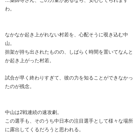
…薬師寺さん、この力量があるなら、安心してられます
わ。
なかなか起き上がれない村若を、心配そうに覗き込む中
山。
担架が持ち出されたものの、しばらく時間を置いてなんと
か起き上がった村若。
試合が早く終わりすぎて、彼の力を知ることができなかっ
たのが残念。
中山は2戦連続の速攻劇。
この選手も、そのうち中日本の注目選手として様々な場所
に露出してくるだろうと思われる。