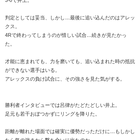
3-0で井上。
判定としては妥当、しかし…最後に追い込んだのはアレッ
クス。
4Rで終わってしまうのが惜しい試合…続きが見たかっ
た。
才能に恵まれても、力を磨いても、追い込まれた時の抵抗
ができない選手はいる。
アレックスの負け試合に、その強さを見た気がする。
勝利者インタビューでは呂律がたどたどしい井上。
足元も若干おぼつかずにリングを降りた。
距離が離れた場面では確実に優勢だっただけに…もしかし