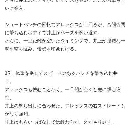
さらに井上のボディがアレックスを襲い、ここから撃ち合
いに突入。
ショートパンチの回転でアレックスが上回るが、合間合間
に撃ち込むボディで井上がペースを奪い返す。
さらに、一旦距離が空いたタイミングで、井上が強烈な一
撃を撃ち込み、優勢を印象付ける。
3R、体重を乗せてスピードのあるパンチを撃ち込む井
上。
アレックスも怯むことなく、一旦間が空くと先に撃ち込
む。
井上の撃ち出しに合わせた、アレックスの右ストレートも
かなり強烈。
井上はもらいっぱなしでは終わらず、必ずやり返す。