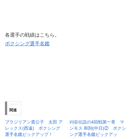
各選手の戦績はこちら。
ボクシング選手名鑑
関連
ブラジリアン貴公子 太田 ア
刈谷伝説の4回戦第一章 マ
レックス(西遠) ボクシング
ンモス 和則(中日)② ボクシ
選手名鑑ピックアップ！
ング選手名鑑ピックアッ