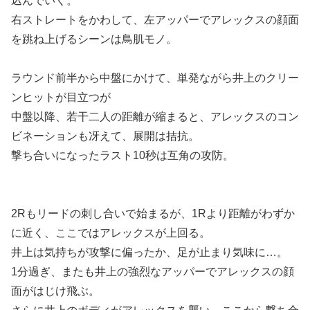
込んでいく。
右ストレートをかわして、左アッパーでアレックスの顔面
を跳ね上げるシーンは鳥肌モノ。
ラウンド前半から中盤にかけて、単発ながら井上のクリー
ンヒットが目立つが
中盤以降、若干二人の距離が縮まると、アレックスのコン
ビネーションも冴えて、展開は拮抗。
撃ち合いになったラスト10秒は互角の攻防。
2Rもリードの刺し合いで始まるが、1Rより距離がわずか
に近く、ここではアレックスが上回る。
井上は気持ちが攻撃に偏ったか、足が止まり気味に…。
1分過ぎ、またも井上の強烈なアッパーでアレックスの顔
面がはじけ飛ぶ。