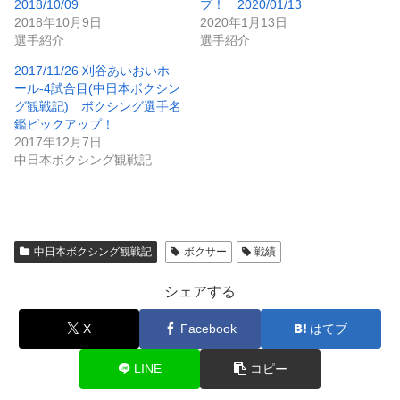
2018/10/09
プ！ 2020/01/13
2018年10月9日
2020年1月13日
選手紹介
選手紹介
2017/11/26 刈谷あいおいホ
ール-4試合目(中日本ボクシン
グ観戦記) ボクシング選手名
鑑ピックアップ！
2017年12月7日
中日本ボクシング観戦記
中日本ボクシング観戦記
ボクサー
戦績
シェアする
X
Facebook
はてブ
LINE
コピー