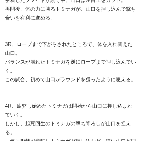
密着したファイトが続く中、山口は左目上をカット。
再開後、体の力に勝るトミナガが、山口を押し込んで撃ち
合いを有利に進める。
3R、ロープまで下がらされたところで、体を入れ替えた
山口。
バランスが崩れたトミナガを逆にロープまで押し込んでい
く。
この試合、初めて山口がラウンドを獲ったように思える。
4R、疲弊し始めたトミナガは開始から山口に押し込まれ
ていく。
しかし、起死回生のトミナガの撃ち降ろしが山口を捉え
る。