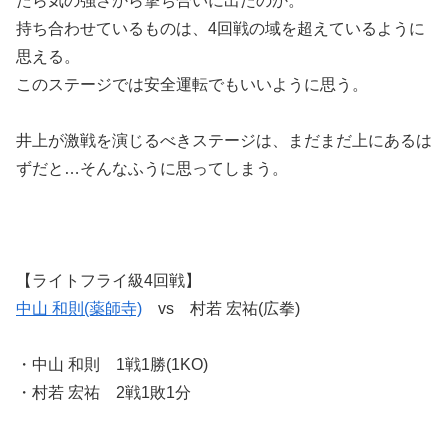
たら気の強さから撃ち合いに出たのか。
持ち合わせているものは、4回戦の域を超えているように
思える。
このステージでは安全運転でもいいように思う。
井上が激戦を演じるべきステージは、まだまだ上にあるは
ずだと…そんなふうに思ってしまう。
【ライトフライ級4回戦】
中山 和則(薬師寺)
vs 村若 宏祐(広拳)
・中山 和則 1戦1勝(1KO)
・村若 宏祐 2戦1敗1分