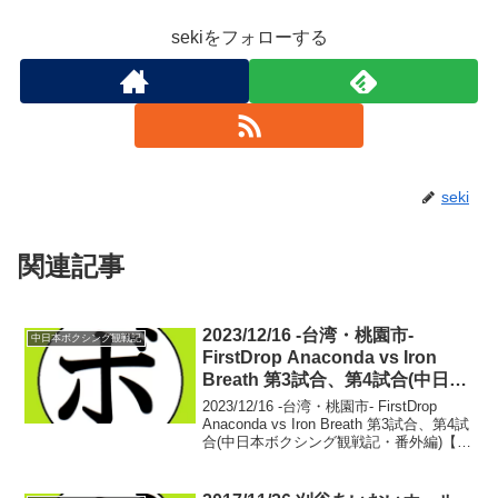
sekiをフォローする
seki
関連記事
2023/12/16 -台湾・桃園市-
中日本ボクシング観戦記
FirstDrop Anaconda vs Iron
Breath 第3試合、第4試合(中日本
ボクシング観戦記・番外編)
2023/12/16 -台湾・桃園市- FirstDrop
Anaconda vs Iron Breath 第3試合、第4試
合(中日本ボクシング観戦記・番外編)【ミ
ニマム級4回戦】イェ・ジーユェン(台
湾) vs トゥアン・ディンミン(ベトナ...