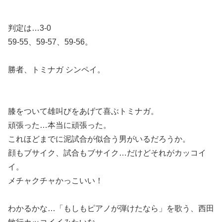
判定は…3-0
59-55、59-57、59-56。
勝者、トミナガ シンペイ。
膝をついて雄叫びをあげて喜ぶトミナガ。
頑張った…本当に頑張った。
これほどまでに泥試合が似合う男がいるだろうか。
顔もブサイク、試合もブサイク…だけどそれがカッコイ
イ。
メチャクチャかっこいい！
わかるかな…「もしもピアノが弾けたなら」を歌う、西田