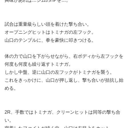
興味があれば…ジムのHPを…。
試合は重量級らしい頭を着けた撃ち合い。
オープニングヒットはトミナガの左フック。
山口のテンプルに、拳を豪快に叩きつける。
体の力で山口を下がらせながら、右ボディから左フックを
何度も何度も繰り返すトミナガ。
しかし中盤、逆に山口の左フックがトミナガを襲う。
これをきっかけに、山口が押し返し、撃ち合いが拮抗し始
める。
2R、手数ではトミナガ、クリーンヒットは同等の撃ち合
い。