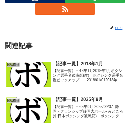
seki
関連記事
【記事一覧】2018年1月
記事一覧
【記事一覧】2018年1月2018年1月ボクシ
ング選手名鑑表彰(雑) ボクシング選手名
鑑ピックアップ！ 2018/01/012018年雑
記事一覧 -記事一覧- ボクシング選手名
鑑ピックアップ！クーキアット・ソーケ
ーオカムシー(タイ)に激励賞...
【記事一覧】2025年9月
記事一覧
【記事一覧】2025年9月 2025/09/07 -静
岡・グランシップ静岡大ホール- みどころ
(中日本ボクシング観戦記) ボクシング選
手名鑑ピックアップ！中日本所属選手 8
月の試合結果(中日本ボクシング観戦記)
ボクシング選手名鑑ピックアッ...