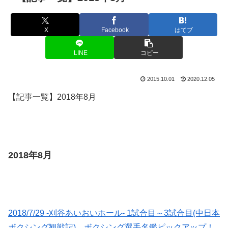
X
Facebook
はてブ
LINE
コピー
2015.10.01
2020.12.05
【記事一覧】2018年8月
2018年8月
2018/7/29 -刈谷あいおいホール- 1試合目～3試合目(中日本
ボクシング観戦記) ボクシング選手名鑑ピックアップ！