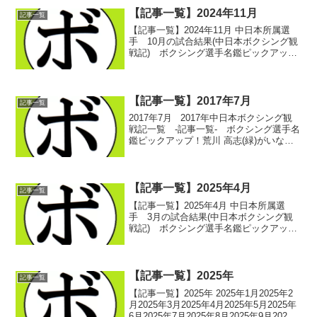
【記事一覧】2024年11月
記事一覧
【記事一覧】2024年11月 中日本所属選
手 10月の試合結果(中日本ボクシング観
戦記) ボクシング選手名鑑ピックアッ
プ！ 2024/10/012024/8/18 -岐阜・じゅ
うろくプラザ- セミファイナル、ファイナ
ル(中日本ボクシング観戦...
【記事一覧】2017年7月
記事一覧
2017年7月 2017年中日本ボクシング観
戦記一覧 -記事一覧- ボクシング選手名
鑑ピックアップ！荒川 高志(緑)がいなく
なった(雑) ボクシング選手名鑑ピックア
ップ！ 2017/07/03イギリスの青コーナ
ー争い(コラム) ボクシン...
【記事一覧】2025年4月
記事一覧
【記事一覧】2025年4月 中日本所属選
手 3月の試合結果(中日本ボクシング観
戦記) ボクシング選手名鑑ピックアッ
プ！ 2025/04/012025/03/23 -静岡・浜松
アクトシティ- 第1試合～第4試合(中日本
ボクシング観戦記) ボク...
【記事一覧】2025年
記事一覧
【記事一覧】2025年 2025年1月2025年2
月2025年3月2025年4月2025年5月2025年
6月2025年7月2025年8月2025年9月2025