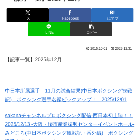
X
Facebook
はてブ
LINE
コピー
2015.10.01
2025.12.31
【記事一覧】2025年12月
中日本所属選手 11月の試合結果(中日本ボクシング観戦
記) ボクシング選手名鑑ピックアップ！ 2025/12/01
sakanaチャンネルプロボクシング配信-西日本初上陸！！
2025/12/13 -大阪・堺市産業振興センターイベントホール-
みどころ(中日本ボクシング観戦記・番外編) ボクシング