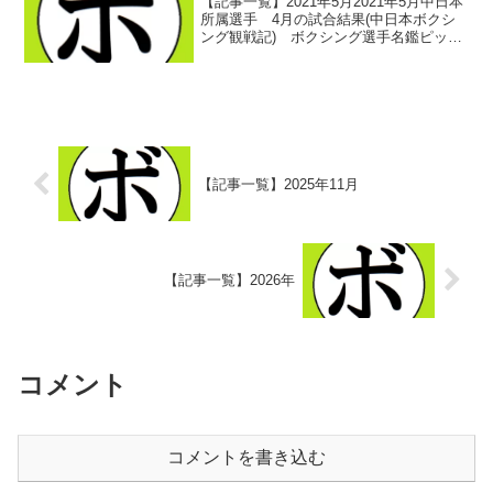
【記事一覧】2021年5月2021年5月中日本
所属選手 4月の試合結果(中日本ボクシ
ング観戦記) ボクシング選手名鑑ピック
アップ！ 2021/05/012021/05/09 -刈谷・
あいおいホール- 見どころ(中日本ボクシ
ング観戦記) ボク...
【記事一覧】2025年11月
【記事一覧】2026年
コメント
コメントを書き込む