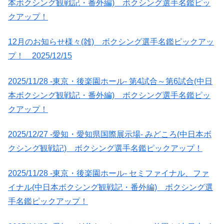
本ボクシング観戦記・番外編) ボクシング選手名鑑ピッ
クアップ！
12月のお知らせ様々(雑) ボクシング選手名鑑ピックアッ
プ！ 2025/12/15
2025/11/28 -東京・後楽園ホール- 第4試合～第6試合(中日
本ボクシング観戦記・番外編) ボクシング選手名鑑ピッ
クアップ！
2025/12/27 -愛知・愛知県国際展示場- みどころ(中日本ボ
クシング観戦記) ボクシング選手名鑑ピックアップ！
2025/11/28 -東京・後楽園ホール- セミファイナル、ファ
イナル(中日本ボクシング観戦記・番外編) ボクシング選
手名鑑ピックアップ！