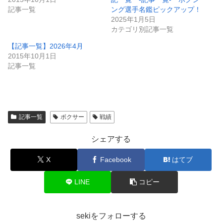
記事一覧
ング選手名鑑ピックアップ！
2025年1月5日
カテゴリ別記事一覧
【記事一覧】2026年4月
2015年10月1日
記事一覧
記事一覧
ボクサー
戦績
シェアする
X
Facebook
はてブ
LINE
コピー
sekiをフォローする