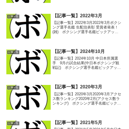
年10月2024年11月2024年12月 -記事一覧
に戻る-
【記事一覧】2022年3月
記事一覧
【記事一覧】2022年3月2022年3月ボクシ
ング選手名鑑 生配信表彰 受賞者発表！
(雑) ボクシング選手名鑑ピックアッ
プ！ 2022/03/01丸木 凌介(天熊丸木)
【ボクシング選手名鑑生配信表彰 KO
賞】(選手紹介) ボクシング選手...
【記事一覧】2024年10月
記事一覧
【記事一覧】2024年10月 中日本所属選
手 9月の試合結果(中日本ボクシング観
戦記) ボクシング選手名鑑ピックアッ
プ！ 2024/10/012024/10/12 -愛知・愛知
県国際展示場- みどころ(中日本ボクシン
グ観戦記) ボクシング選...
【記事一覧】2020年3月
記事一覧
【記事一覧】2020年3月2020年3月アクセ
ス数ランキング2020年2月(アクセス数ラ
ンキング) ボクシング選手名鑑ピックア
ップ！ 2020/03/01WBO世界ライトフラ
イ級王者一覧(記録関連) ボクシング選手
名鑑ピックアップ！WBO世...
【記事一覧】2021年5月
記事一覧