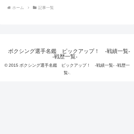
ホーム
記事一覧
ボクシング選手名鑑 ピックアップ！ -戦績一覧-
-戦歴一覧-
© 2015 ボクシング選手名鑑 ピックアップ！ -戦績一覧- -戦歴一
覧-.