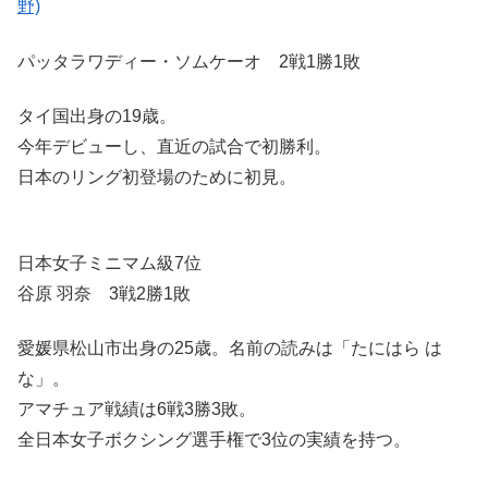
野)
パッタラワディー・ソムケーオ 2戦1勝1敗
タイ国出身の19歳。
今年デビューし、直近の試合で初勝利。
日本のリング初登場のために初見。
日本女子ミニマム級7位
谷原 羽奈 3戦2勝1敗
愛媛県松山市出身の25歳。名前の読みは「たにはら は
な」。
アマチュア戦績は6戦3勝3敗。
全日本女子ボクシング選手権で3位の実績を持つ。