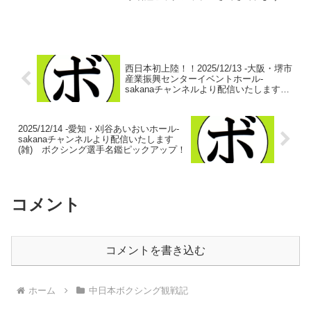
くこの日のメインまで辿り着きまし
た…。1日の試合を4日に分けて書くっ
て…無駄な文字が多いんじゃないん
だ！！！それだけ...
西日本初上陸！！2025/12/13 -大阪・堺市
産業振興センターイベントホール-
sakanaチャンネルより配信いたします
(雑) ボクシング選手名鑑ピックアップ！
2025/12/14 -愛知・刈谷あいおいホール-
sakanaチャンネルより配信いたします
(雑) ボクシング選手名鑑ピックアップ！
コメント
コメントを書き込む
ホーム
中日本ボクシング観戦記