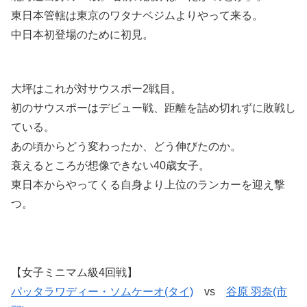
東日本管轄は東京のワタナベジムよりやって来る。
中日本初登場のために初見。
大坪はこれが対サウスポー2戦目。
初のサウスポーはデビュー戦、距離を詰め切れずに敗戦し
ている。
あの頃からどう変わったか、どう伸びたのか。
衰えるところが想像できない40歳女子。
東日本からやってくる自身より上位のランカーを迎え撃
つ。
【女子ミニマム級4回戦】
パッタラワディー・ソムケーオ(タイ)
vs
谷原 羽奈(市