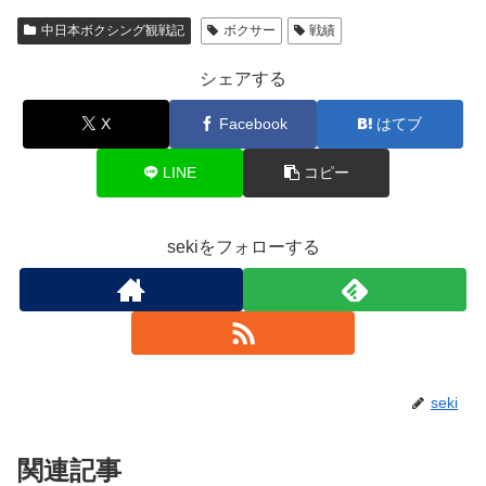
中日本ボクシング観戦記
ボクサー
戦績
シェアする
X
Facebook
はてブ
LINE
コピー
sekiをフォローする
seki
関連記事