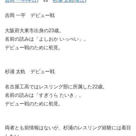
吉岡 一平(中日)
vs
杉浦 太軌(蟹江)
吉岡 一平 デビュー戦
大阪府大東市出身の23歳。
名前の読みは「よしおか いっぺい」。
デビュー戦のために初見。
杉浦 太軌 デビュー戦
名古屋工高ではレスリング部に所属した22歳。
名前の読みは「すぎうら たいき」。
デビュー戦のために初見。
両者とも前情報はないが、杉浦のレスリング経験には着目