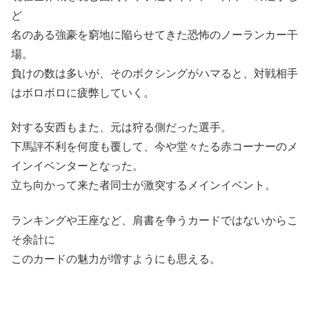
ど
名のある強豪を窮地に陥らせてきた恐怖のノーランカー干
場。
負けの数は多いが、そのボクシングがハマると、対戦相手
はボロボロに疲弊していく。
対する安西もまた、元は狩る側だった選手。
下馬評不利を何度も覆して、今や堂々たる赤コーナーのメ
インイベンターとなった。
立ち向かって来た者同士が激突するメインイベント。
ランキングや王座など、肩書を争うカードではないからこ
そ余計に
このカードの魅力が増すようにも思える。