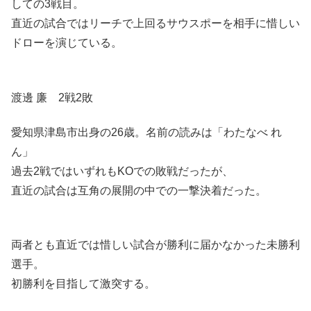
しての3戦目。
直近の試合ではリーチで上回るサウスポーを相手に惜しい
ドローを演じている。
渡邊 廉 2戦2敗
愛知県津島市出身の26歳。名前の読みは「わたなべ れ
ん」
過去2戦ではいずれもKOでの敗戦だったが、
直近の試合は互角の展開の中での一撃決着だった。
両者とも直近では惜しい試合が勝利に届かなかった未勝利
選手。
初勝利を目指して激突する。