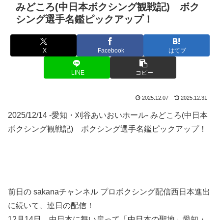
みどころ(中日本ボクシング観戦記) ボク
シング選手名鑑ピックアップ！
X
Facebook
はてブ
LINE
コピー
2025.12.07
2025.12.31
2025/12/14 -愛知・刈谷あいおいホール- みどころ(中日本
ボクシング観戦記) ボクシング選手名鑑ピックアップ！
前日の sakanaチャンネル プロボクシング配信西日本進出
に続いて、連日の配信！
12月14日、中日本に舞い戻って「中日本の聖地」愛知・