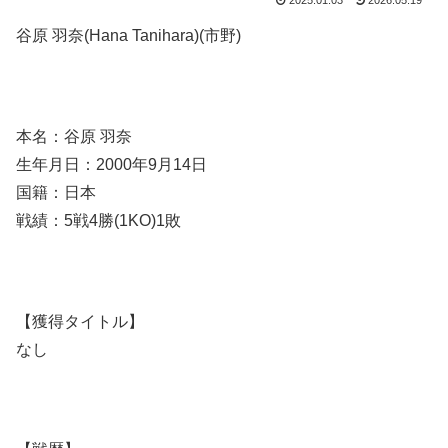
2025.01.03
2026.05.19
谷原 羽奈(Hana Tanihara)(市野)
本名：谷原 羽奈
生年月日：2000年9月14日
国籍：日本
戦績：5戦4勝(1KO)1敗
【獲得タイトル】
なし