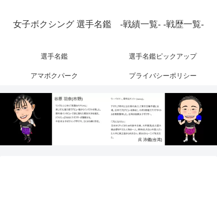
女子ボクシング 選手名鑑 -戦績一覧- -戦歴一覧-
選手名鑑
選手名鑑ピックアップ
アマボクパーク
プライバシーポリシー