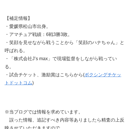
【補足情報】
・愛媛県松山市出身。
・アマチュア戦績：6戦3勝3敗。
・笑顔を見せながら戦うことから「笑顔のハナちゃん」と
呼ばれる。
・「株式会社J’s max」で現場監督をしながら戦ってい
る。
・試合チケット、激励賞はこちらから(
ボクシングチケッ
トドットコム
)
※当ブログでは情報を求めています。
誤った情報、追記すべき内容等ありましたら精査の上反
映させていただきますので