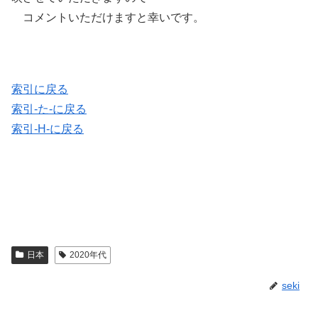
コメントいただけますと幸いです。
索引に戻る
索引-た-に戻る
索引-H-に戻る
日本
2020年代
seki