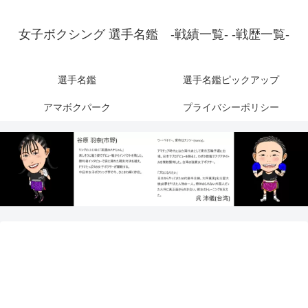
女子ボクシング 選手名鑑 -戦績一覧- -戦歴一覧-
選手名鑑
選手名鑑ピックアップ
アマボクパーク
プライバシーポリシー