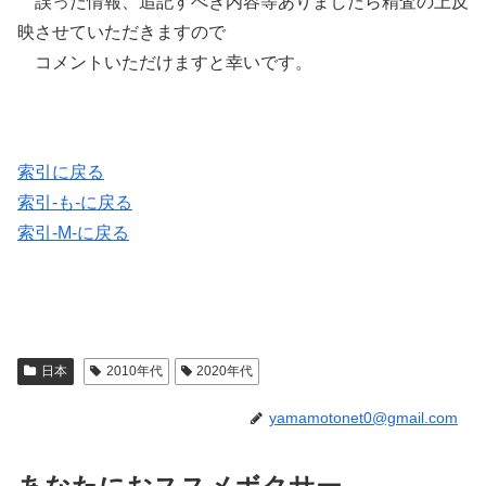
誤った情報、追記すべき内容等ありましたら精査の上反
映させていただきますので
コメントいただけますと幸いです。
索引に戻る
索引-も-に戻る
索引-M-に戻る
日本
2010年代
2020年代
yamamotonet0@gmail.com