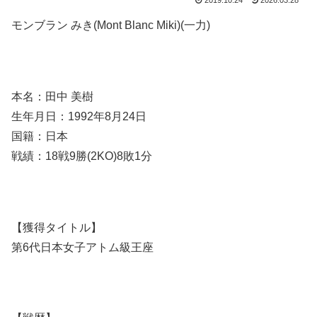
2019.10.24
2026.03.28
モンブラン みき(Mont Blanc Miki)(一力)
本名：田中 美樹
生年月日：1992年8月24日
国籍：日本
戦績：18戦9勝(2KO)8敗1分
【獲得タイトル】
第6代日本女子アトム級王座