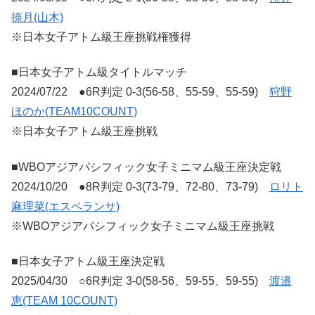
捺月(山木)
※日本女子アトム級王座挑戦権獲得
■日本女子アトム級タイトルマッチ
2024/07/22 ●6R判定 0-3(56-58、55-59、55-59)
狩野
ほのか(TEAM10COUNT)
※日本女子アトム級王座挑戦
■WBOアジアパシフィック女子ミニマム級王座決定戦
2024/10/20 ●8R判定 0-3(73-79、72-80、73-79)
ロリト
麻理菜(エスペランサ)
※WBOアジアパシフィック女子ミニマム級王座挑戦
■日本女子アトム級王座決定戦
2025/04/30 ○6R判定 3-0(58-56、59-55、59-55)
渡邉
恵(TEAM 10COUNT)