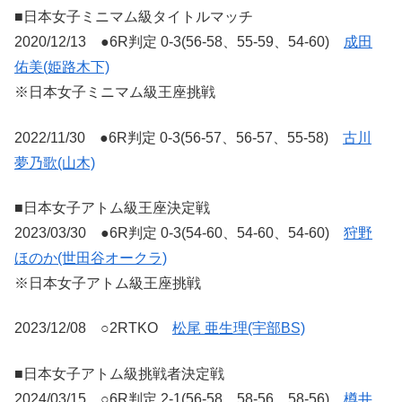
■日本女子ミニマム級タイトルマッチ
2020/12/13 ●6R判定 0-3(56-58、55-59、54-60)
成田
佑美(姫路木下)
※日本女子ミニマム級王座挑戦
2022/11/30 ●6R判定 0-3(56-57、56-57、55-58)
古川
夢乃歌(山木)
■日本女子アトム級王座決定戦
2023/03/30 ●6R判定 0-3(54-60、54-60、54-60)
狩野
ほのか(世田谷オークラ)
※日本女子アトム級王座挑戦
2023/12/08 ○2RTKO
松尾 亜生理(宇部BS)
■日本女子アトム級挑戦者決定戦
2024/03/15 ○6R判定 2-1(56-58、58-56、58-56)
樽井