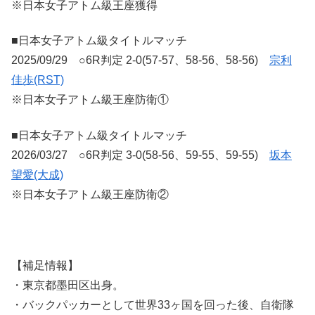
※日本女子アトム級王座獲得
■日本女子アトム級タイトルマッチ
2025/09/29 ○6R判定 2-0(57-57、58-56、58-56)
宗利
佳歩(RST)
※日本女子アトム級王座防衛①
■日本女子アトム級タイトルマッチ
2026/03/27 ○6R判定 3-0(58-56、59-55、59-55)
坂本
望愛(大成)
※日本女子アトム級王座防衛②
【補足情報】
・東京都墨田区出身。
・バックパッカーとして世界33ヶ国を回った後、自衛隊