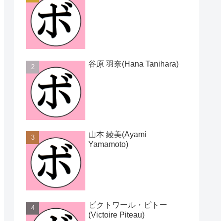
谷原 羽奈(Hana Tanihara)
山本 綾美(Ayami
Yamamoto)
ビクトワール・ピトー
(Victoire Piteau)