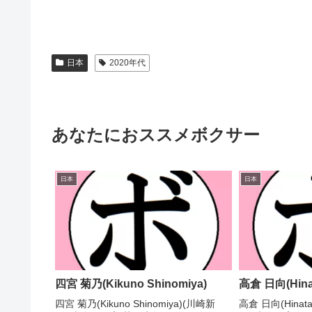
日本
2020年代
あなたにおススメボクサー
日本
日本
四宮 菊乃(Kikuno Shinomiya)
高倉 日向(Hinat
四宮 菊乃(Kikuno Shinomiya)(川崎新
高倉 日向(Hinat