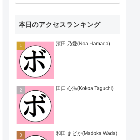
本日のアクセスランキング
濱田 乃愛(Noa Hamada)
田口 心温(Kokoa Taguchi)
和田 まどか(Madoka Wada)