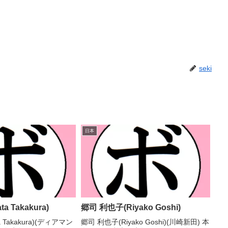
seki
日本
a Takakura)
郷司 利也子(Riyako Goshi)
a Takakura)(ディアマン
郷司 利也子(Riyako Goshi)(川崎新田) 本