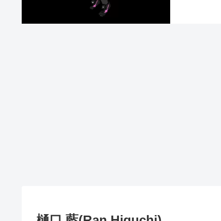
樋口 藍(Ran Higuchi)