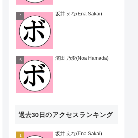
坂井 えな(Ena Sakai)
濱田 乃愛(Noa Hamada)
過去30日のアクセスランキング
坂井 えな(Ena Sakai)