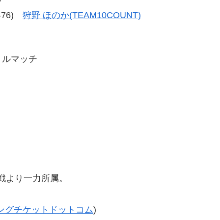
6-76)
狩野 ほのか(TEAM10COUNT)
トルマッチ
晶戦より一力所属。
。
ングチケットドットコム
)