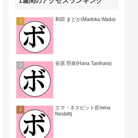
1週間のアクセスランキング
和田 まどか(Madoka Wada)
谷原 羽奈(Hana Tanihara)
エマ・ネスビット(Emma
Nesbitt)