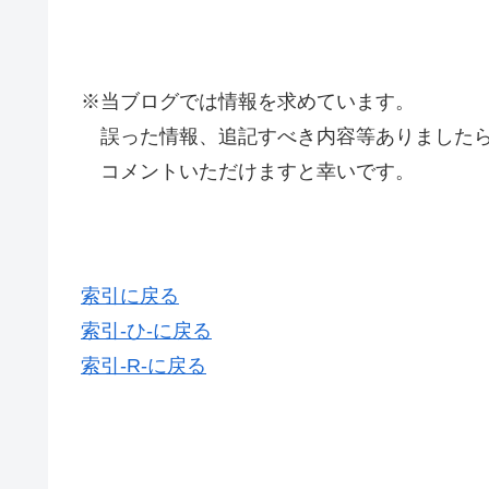
※当ブログでは情報を求めています。
誤った情報、追記すべき内容等ありましたら
コメントいただけますと幸いです。
索引に戻る
索引-ひ-に戻る
索引-R-に戻る