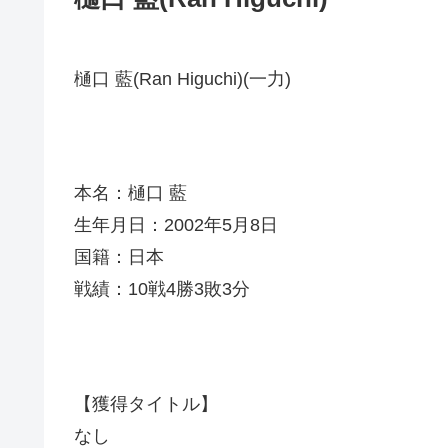
樋口 藍(Ran Higuchi)(一力)
本名：樋口 藍
生年月日：2002年5月8日
国籍：日本
戦績：10戦4勝3敗3分
【獲得タイトル】
なし