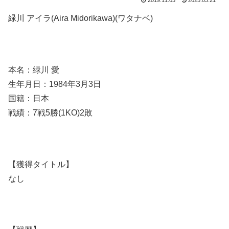
2019.11.03
2025.03.21
緑川 アイラ(Aira Midorikawa)(ワタナベ)
本名：緑川 愛
生年月日：1984年3月3日
国籍：日本
戦績：7戦5勝(1KO)2敗
【獲得タイトル】
なし