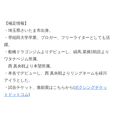
【補足情報】
・埼玉県さいたま市出身。
・早稲田大学卒業、ブロガー、フリーライターとしても活
躍。
・船橋ドラゴンジムよりデビューし、縞馬 菜摘1戦目より
ワタナベジム所属、
西 真央戦より本望所属。
・本名でデビューし、西 真央戦よりリングネームを緑川
アイラとした。
・試合チケット、激励賞はこちらから(
ボクシングチケッ
トドットコム
)