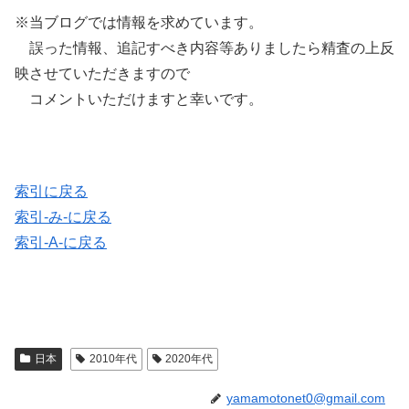
※当ブログでは情報を求めています。
誤った情報、追記すべき内容等ありましたら精査の上反
映させていただきますので
コメントいただけますと幸いです。
索引に戻る
索引-み-に戻る
索引-A-に戻る
日本
2010年代
2020年代
yamamotonet0@gmail.com