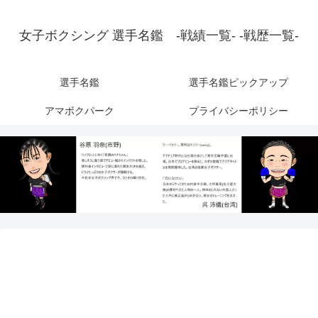
女子ボクシング 選手名鑑 -戦績一覧- -戦歴一覧-
選手名鑑
選手名鑑ピックアップ
アマボクパーク
プライバシーポリシー