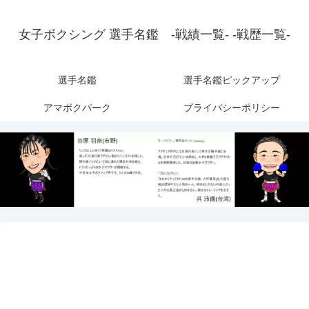
女子ボクシング 選手名鑑 -戦績一覧- -戦歴一覧-
選手名鑑
選手名鑑ピックアップ
アマボクパーク
プライバシーポリシー