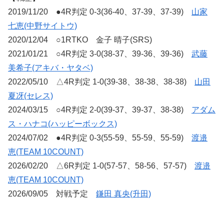
2019/11/20 ●4R判定 0-3(36-40、37-39、37-39)
山家
七恵(中野サイトウ)
2020/12/04 ○1RTKO 金子 晴子(SRS)
2021/01/21 ○4R判定 3-0(38-37、39-36、39-36)
武藤
美希子(アキバ・ヤタベ)
2022/05/10 △4R判定 1-0(39-38、38-38、38-38)
山田
夏冴(セレス)
2024/03/15 ○4R判定 2-0(39-37、39-37、38-38)
アダム
ス・ハナコ(ハッピーボックス)
2024/07/02 ●4R判定 0-3(55-59、55-59、55-59)
渡邉
恵(TEAM 10COUNT)
2026/02/20 △6R判定 1-0(57-57、58-56、57-57)
渡邉
恵(TEAM 10COUNT)
2026/09/05 対戦予定
鎌田 真央(升田)