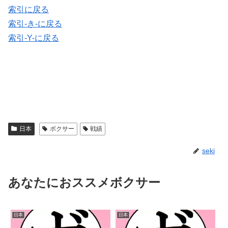
索引に戻る
索引-き-に戻る
索引-Y-に戻る
日本
ボクサー
戦績
seki
あなたにおススメボクサー
日本
日本