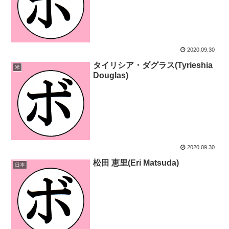
2020.09.30
タイリシア・ダグラス(Tyrieshia
米
Douglas)
2020.09.30
松田 恵里(Eri Matsuda)
日本