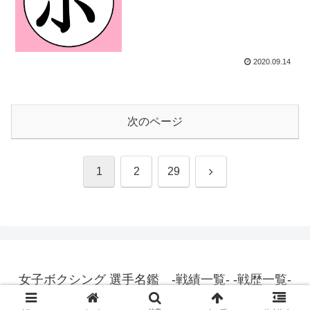
2020.09.14
次のページ
次
1
2
29
へ
女子ボクシング 選手名鑑 -戦績一覧- -戦歴一覧-
© 2015 女子ボクシング 選手名鑑 -戦績一覧- -戦歴一覧-.