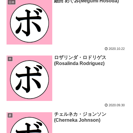
細田 めぐみ(Megumi Hosoda)
日本
2020.10.22
ロザリンダ・ロドリゲス
米
(Rosalinda Rodriguez)
2020.09.30
チェルネカ・ジョンソン
豪
(Cherneka Johnson)