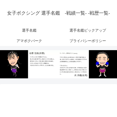
女子ボクシング 選手名鑑 -戦績一覧- -戦歴一覧-
選手名鑑
選手名鑑ピックアップ
アマボクパーク
プライバシーポリシー