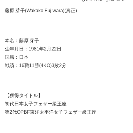
2022.11.26
2025.02.20
藤原 芽子(Wakako Fujiwara)(真正)
本名：藤原 芽子
生年月日：1981年2月22日
国籍：日本
戦績：16戦11勝(4KO)3敗2分
【獲得タイトル】
初代日本女子フェザー級王座
第2代OPBF東洋太平洋女子フェザー級王座