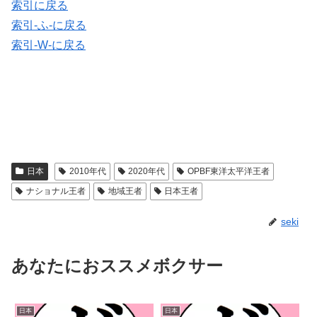
索引に戻る
索引-ふ-に戻る
索引-W-に戻る
日本
2010年代
2020年代
OPBF東洋太平洋王者
ナショナル王者
地域王者
日本王者
seki
あなたにおススメボクサー
日本
日本