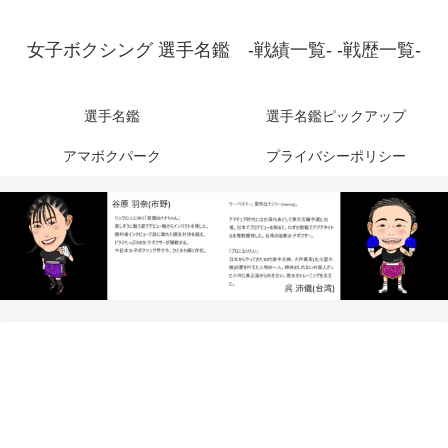
女子ボクシング 選手名鑑 -戦績一覧- -戦歴一覧-
選手名鑑
選手名鑑ピックアップ
アマボクパーク
プライバシーポリシー