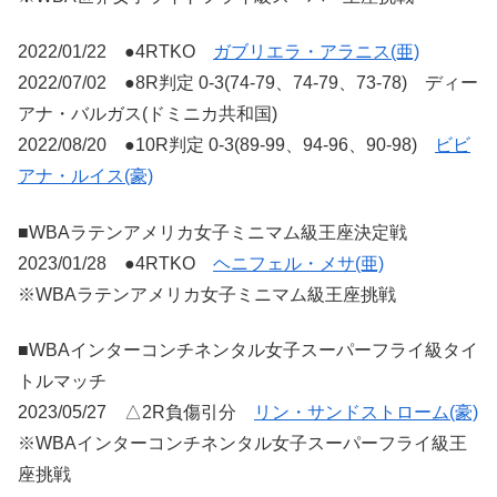
2022/01/22 ●4RTKO
ガブリエラ・アラニス(亜)
2022/07/02 ●8R判定 0-3(74-79、74-79、73-78) ディー
アナ・バルガス(ドミニカ共和国)
2022/08/20 ●10R判定 0-3(89-99、94-96、90-98)
ビビ
アナ・ルイス(豪)
■WBAラテンアメリカ女子ミニマム級王座決定戦
2023/01/28 ●4RTKO
ヘニフェル・メサ(亜)
※WBAラテンアメリカ女子ミニマム級王座挑戦
■WBAインターコンチネンタル女子スーパーフライ級タイ
トルマッチ
2023/05/27 △2R負傷引分
リン・サンドストローム(豪)
※WBAインターコンチネンタル女子スーパーフライ級王
座挑戦