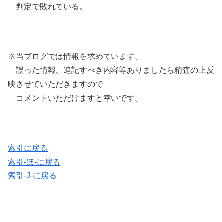
判定で敗れている。
※当ブログでは情報を求めています。
誤った情報、追記すべき内容等ありましたら精査の上反
映させていただきますので
コメントいただけますと幸いです。
索引に戻る
索引-ほ-に戻る
索引-J-に戻る