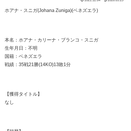
2021.12.04
2026.05.25
ホアナ・スニガ(Johana Zuniga)(ベネズエラ)
本名：ホアナ・カリーナ・ブランコ・スニガ
生年月日：不明
国籍：ベネズエラ
戦績：35戦21勝(14KO)13敗1分
【獲得タイトル】
なし