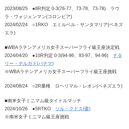
2023/08/25 ●8R判定 0-3(76-77、73-78、73-78) ラウ
ラ・ウォジェンマン(コロンビア)
2024/02/24 ○1RKO エミルベル・サンタマリア(ベネズ
エラ)
■WBAラテンアメリカ女子スーパーフライ級王座決定戦
2024/04/20 ●10R判定 0-3(94-96、93-97、94-96)
ナタ
リー・デルガド(パナマ)
※WBAラテンアメリカ女子スーパーフライ級王座挑戦
2024/08/24 ○2R棄権 ロヘリマル・レオン(ベネズエラ)
■南米女子ミニマム級タイトルマッチ
2024/10/26 ●5RTKO
ソル・クドス(亜)
※南米女子ミニマム級王座挑戦