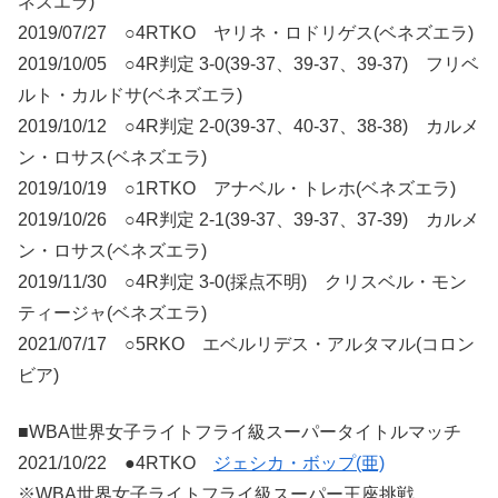
ネズエラ)
2019/07/27 ○4RTKO ヤリネ・ロドリゲス(ベネズエラ)
2019/10/05 ○4R判定 3-0(39-37、39-37、39-37) フリベ
ルト・カルドサ(ベネズエラ)
2019/10/12 ○4R判定 2-0(39-37、40-37、38-38) カルメ
ン・ロサス(ベネズエラ)
2019/10/19 ○1RTKO アナベル・トレホ(ベネズエラ)
2019/10/26 ○4R判定 2-1(39-37、39-37、37-39) カルメ
ン・ロサス(ベネズエラ)
2019/11/30 ○4R判定 3-0(採点不明) クリスベル・モン
ティージャ(ベネズエラ)
2021/07/17 ○5RKO エベルリデス・アルタマル(コロン
ビア)
■WBA世界女子ライトフライ級スーパータイトルマッチ
2021/10/22 ●4RTKO
ジェシカ・ボップ(亜)
※WBA世界女子ライトフライ級スーパー王座挑戦