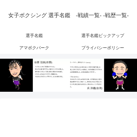
女子ボクシング 選手名鑑 -戦績一覧- -戦歴一覧-
選手名鑑
選手名鑑ピックアップ
アマボクパーク
プライバシーポリシー