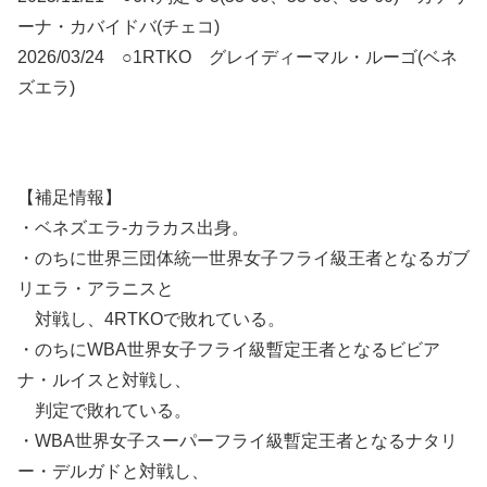
ーナ・カバイドバ(チェコ)
2026/03/24 ○1RTKO グレイディーマル・ルーゴ(ベネ
ズエラ)
【補足情報】
・ベネズエラ-カラカス出身。
・のちに世界三団体統一世界女子フライ級王者となるガブ
リエラ・アラニスと
対戦し、4RTKOで敗れている。
・のちにWBA世界女子フライ級暫定王者となるビビア
ナ・ルイスと対戦し、
判定で敗れている。
・WBA世界女子スーパーフライ級暫定王者となるナタリ
ー・デルガドと対戦し、