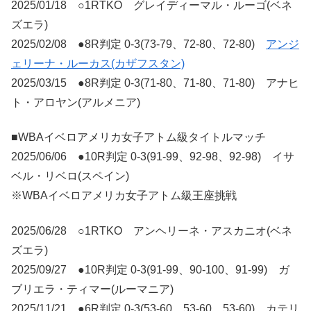
2025/01/18 ○1RTKO グレイディーマル・ルーゴ(ベネ
ズエラ)
2025/02/08 ●8R判定 0-3(73-79、72-80、72-80)
アンジ
ェリーナ・ルーカス(カザフスタン)
2025/03/15 ●8R判定 0-3(71-80、71-80、71-80) アナヒ
ト・アロヤン(アルメニア)
■WBAイベロアメリカ女子アトム級タイトルマッチ
2025/06/06 ●10R判定 0-3(91-99、92-98、92-98) イサ
ベル・リベロ(スペイン)
※WBAイベロアメリカ女子アトム級王座挑戦
2025/06/28 ○1RTKO アンヘリーネ・アスカニオ(ベネ
ズエラ)
2025/09/27 ●10R判定 0-3(91-99、90-100、91-99) ガ
ブリエラ・ティマー(ルーマニア)
2025/11/21 ●6R判定 0-3(53-60、53-60、53-60) カテリ