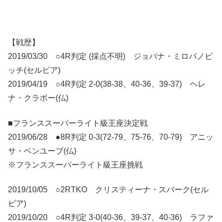
【戦歴】
2019/03/30 ○4R判定 (採点不明) ジョバナ・ミロバノビ
ッチ(セルビア)
2019/04/19 ○4R判定 2-0(38-38、40-36、39-37) ヘレ
ナ・クラボー(仏)
■フランススーパーライト級王座決定戦
2019/06/28 ●8R判定 0-3(72-79、75-76、70-79) アニッ
サ・ベンユーブ(仏)
※フランススーパーライト級王座挑戦
2019/10/05 ○2RTKO クリスティーナ・スバーク(セル
ビア)
2019/10/20 ○4R判定 3-0(40-36、39-37、40-36) ラファ