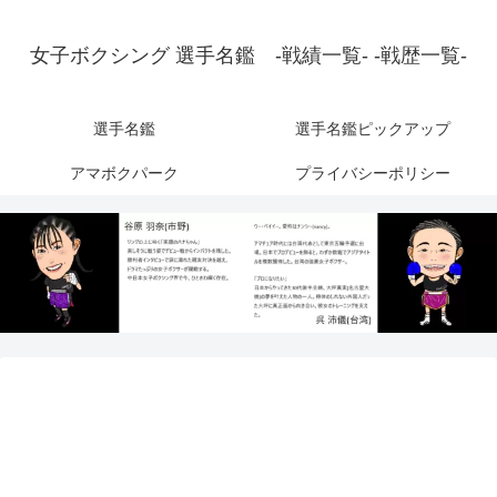
女子ボクシング 選手名鑑 -戦績一覧- -戦歴一覧-
選手名鑑
選手名鑑ピックアップ
アマボクパーク
プライバシーポリシー