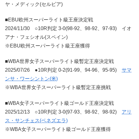
ヤ・メディック(セルビア)
■EBU欧州スーパーライト級王座決定戦
2024/11/30 ○10R判定 3-0(98-92、98-92、97-93) イオ
アナ・フェシオル(スペイン)
※EBU欧州スーパーライト級王座獲得
■WBA世界女子スーパーライト級暫定王座決定戦
2025/07/26 ●10R判定 0-2(91-99、94-96、95-95)
サマ
ンサ・ワーシントン(米)
※WBA世界女子スーパーライト級暫定王座挑戦
■WBA女子スーパーライト級ゴールド王座決定戦
2025/12/13 ○10R判定 3-0(97-93、98-92、98-92)
アリ
ス・サンチェス(ベネズエラ)
※WBA女子スーパーライト級ゴールド王座獲得