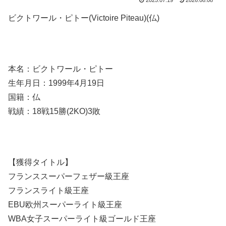
2025.07.19
2026.08.08
ビクトワール・ピトー(Victoire Piteau)(仏)
本名：ビクトワール・ピトー
生年月日：1999年4月19日
国籍：仏
戦績：18戦15勝(2KO)3敗
【獲得タイトル】
フランススーパーフェザー級王座
フランスライト級王座
EBU欧州スーパーライト級王座
WBA女子スーパーライト級ゴールド王座