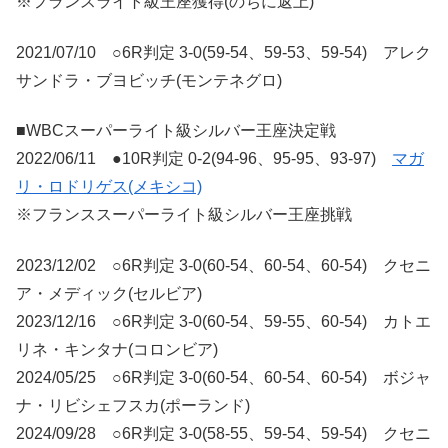
※フランスライト級王座獲得(のちに返上)
2021/07/10 ○6R判定 3-0(59-54、59-53、59-54) アレク
サンドラ・ブヨビッチ(モンテネグロ)
■WBCスーパーライト級シルバー王座決定戦
2022/06/11 ●10R判定 0-2(94-96、95-95、93-97)
マガ
リ・ロドリゲス(メキシコ)
※フランススーパーライト級シルバー王座挑戦
2023/12/02 ○6R判定 3-0(60-54、60-54、60-54) クセニ
ア・メディック(セルビア)
2023/12/16 ○6R判定 3-0(60-54、59-55、60-54) カトエ
リネ・キンタナ(コロンビア)
2024/05/25 ○6R判定 3-0(60-54、60-54、60-54) ボジャ
ナ・リビシェフスカ(ポーランド)
2024/09/28 ○6R判定 3-0(58-55、59-54、59-54) クセニ