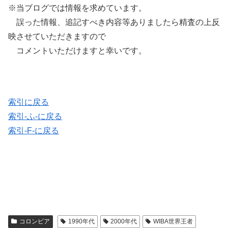
※当ブログでは情報を求めています。
誤った情報、追記すべき内容等ありましたら精査の上反
映させていただきますので
コメントいただけますと幸いです。
索引に戻る
索引-ふ-に戻る
索引-F-に戻る
コロンビア
1990年代
2000年代
WIBA世界王者