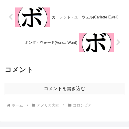
戦8勝(7KO)3敗 【獲得タイトル】
分 【獲得タイトル】なし 【戦
なし 【戦歴】2022/10/22...
歴】2022/07/10 △4R判...
カーレット・ユーウェル(Carlette Ewell)
ボンダ・ウォード(Vonda Ward)
コメント
コメントを書き込む
ホーム
アメリカ大陸
コロンビア