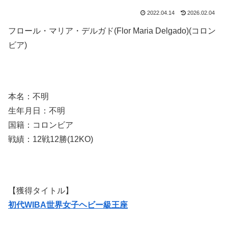
2022.04.14
2026.02.04
フロール・マリア・デルガド(Flor Maria Delgado)(コロン
ビア)
本名：不明
生年月日：不明
国籍：コロンビア
戦績：12戦12勝(12KO)
【獲得タイトル】
初代WIBA世界女子ヘビー級王座