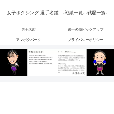
女子ボクシング 選手名鑑 -戦績一覧- -戦歴一覧-
選手名鑑
選手名鑑ピックアップ
アマボクパーク
プライバシーポリシー