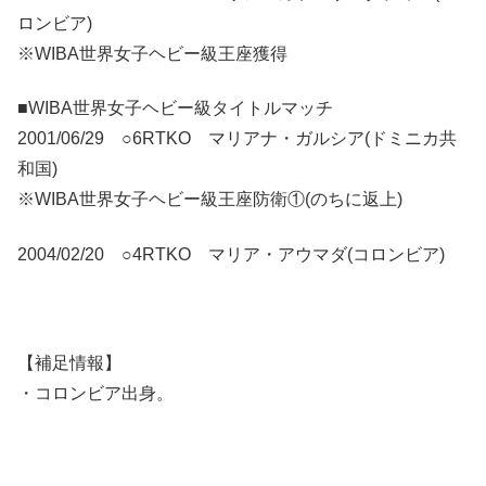
ロンビア)
※WIBA世界女子ヘビー級王座獲得
■WIBA世界女子ヘビー級タイトルマッチ
2001/06/29 ○6RTKO マリアナ・ガルシア(ドミニカ共
和国)
※WIBA世界女子ヘビー級王座防衛①(のちに返上)
2004/02/20 ○4RTKO マリア・アウマダ(コロンビア)
【補足情報】
・コロンビア出身。