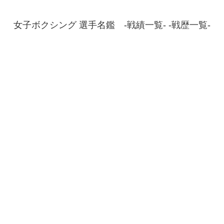
女子ボクシング 選手名鑑 -戦績一覧- -戦歴一覧-