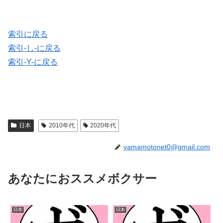
索引に戻る
索引-し-に戻る
索引-Y-に戻る
日本
2010年代
2020年代
yamamotonet0@gmail.com
あなたにおススメボクサー
日本
日本