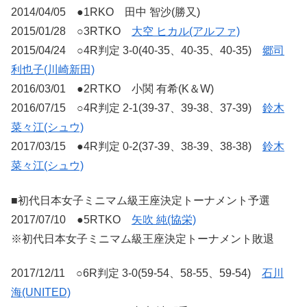
2014/04/05 ●1RKO 田中 智沙(勝又)
2015/01/28 ○3RTKO
大空 ヒカル(アルファ)
2015/04/24 ○4R判定 3-0(40-35、40-35、40-35)
郷司
利也子(川崎新田)
2016/03/01 ●2RTKO 小関 有希(K＆W)
2016/07/15 ○4R判定 2-1(39-37、39-38、37-39)
鈴木
菜々江(シュウ)
2017/03/15 ●4R判定 0-2(37-39、38-39、38-38)
鈴木
菜々江(シュウ)
■初代日本女子ミニマム級王座決定トーナメント予選
2017/07/10 ●5RTKO
矢吹 純(協栄)
※初代日本女子ミニマム級王座決定トーナメント敗退
2017/12/11 ○6R判定 3-0(59-54、58-55、59-54)
石川
海(UNITED)