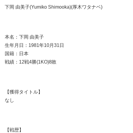
下岡 由美子(Yumiko Shimooka)(厚木ワタナベ)
本名：下岡 由美子
生年月日：1981年10月31日
国籍：日本
戦績：12戦4勝(1KO)8敗
【獲得タイトル】
なし
【戦歴】