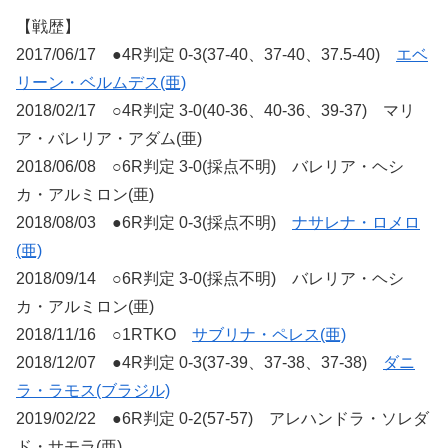
【戦歴】
2017/06/17 ●4R判定 0-3(37-40、37-40、37.5-40)
エベ
リーン・ベルムデス(亜)
2018/02/17 ○4R判定 3-0(40-36、40-36、39-37) マリ
ア・バレリア・アダム(亜)
2018/06/08 ○6R判定 3-0(採点不明) バレリア・ヘシ
カ・アルミロン(亜)
2018/08/03 ●6R判定 0-3(採点不明)
ナサレナ・ロメロ
(亜)
2018/09/14 ○6R判定 3-0(採点不明) バレリア・ヘシ
カ・アルミロン(亜)
2018/11/16 ○1RTKO
サブリナ・ペレス(亜)
2018/12/07 ●4R判定 0-3(37-39、37-38、37-38)
ダニ
ラ・ラモス(ブラジル)
2019/02/22 ●6R判定 0-2(57-57) アレハンドラ・ソレダ
ド・サモラ(亜)