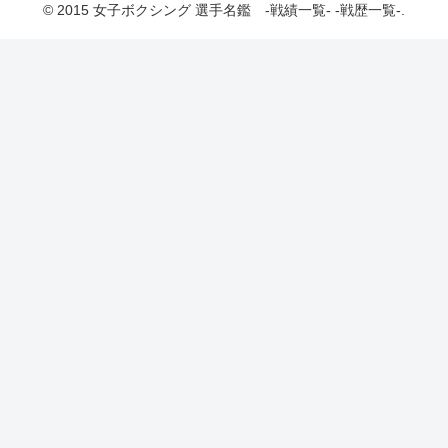
© 2015 女子ボクシング 選手名鑑 -戦績一覧- -戦歴一覧-.