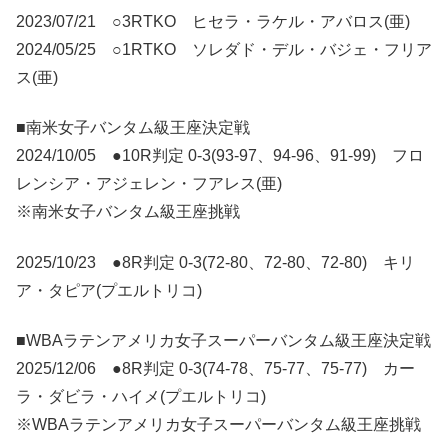
2023/07/21 ○3RTKO ヒセラ・ラケル・アバロス(亜)
2024/05/25 ○1RTKO ソレダド・デル・バジェ・フリア
ス(亜)
■南米女子バンタム級王座決定戦
2024/10/05 ●10R判定 0-3(93-97、94-96、91-99) フロ
レンシア・アジェレン・フアレス(亜)
※南米女子バンタム級王座挑戦
2025/10/23 ●8R判定 0-3(72-80、72-80、72-80) キリ
ア・タピア(プエルトリコ)
■WBAラテンアメリカ女子スーパーバンタム級王座決定戦
2025/12/06 ●8R判定 0-3(74-78、75-77、75-77) カー
ラ・ダビラ・ハイメ(プエルトリコ)
※WBAラテンアメリカ女子スーパーバンタム級王座挑戦