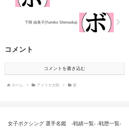
下岡 由美子(Yumiko Shimooka)
コメント
コメントを書き込む
ホーム
アメリカ大陸
亜
女子ボクシング 選手名鑑 -戦績一覧- -戦歴一覧-