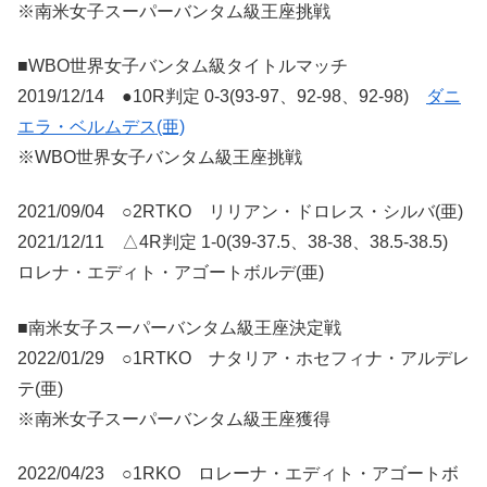
※南米女子スーパーバンタム級王座挑戦
■WBO世界女子バンタム級タイトルマッチ
2019/12/14 ●10R判定 0-3(93-97、92-98、92-98)
ダニ
エラ・ベルムデス(亜)
※WBO世界女子バンタム級王座挑戦
2021/09/04 ○2RTKO リリアン・ドロレス・シルバ(亜)
2021/12/11 △4R判定 1-0(39-37.5、38-38、38.5-38.5)
ロレナ・エディト・アゴートボルデ(亜)
■南米女子スーパーバンタム級王座決定戦
2022/01/29 ○1RTKO ナタリア・ホセフィナ・アルデレ
テ(亜)
※南米女子スーパーバンタム級王座獲得
2022/04/23 ○1RKO ロレーナ・エディト・アゴートボ