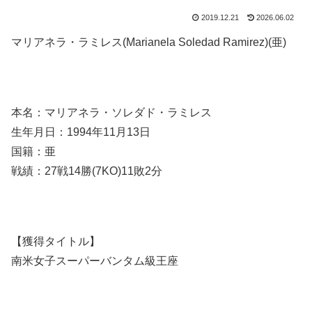
2019.12.21
2026.06.02
マリアネラ・ラミレス(Marianela Soledad Ramirez)(亜)
本名：マリアネラ・ソレダド・ラミレス
生年月日：1994年11月13日
国籍：亜
戦績：27戦14勝(7KO)11敗2分
【獲得タイトル】
南米女子スーパーバンタム級王座