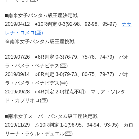
■南米女子バンタム級王座決定戦
2019/04/12 ●10R判定 0-3(92-98、92-98、95-97)
ナサ
レナ・ロメロ(亜)
※南米女子バンタム級王座挑戦
2019/07/26 ●8R判定 0-3(76-79、75-78、74-79) パオ
ラ・パメラ・ベナビデス(亜)
2019/09/14 ○8R判定 3-0(79-73、80-75、79-77) パオ
ラ・パメラ・ベナビデス(亜)
2019/09/28 ○4R判定 2-0(採点不明) マリア・ソレダ
ド・カプリオロ(亜)
■南米女子スーパーバンタム級王座決定戦
2019/11/29 △10R判定 1-1(96-95、94-94、93-95) カロ
リーナ・ラケル・デュエル(亜)