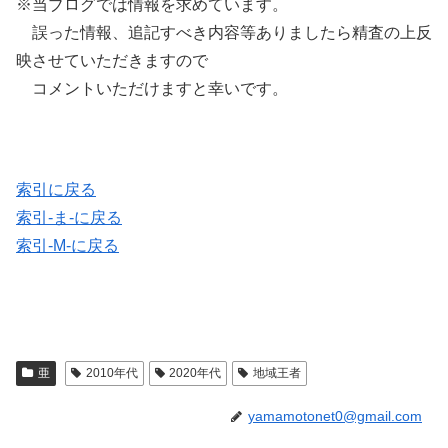
※当ブログでは情報を求めています。
誤った情報、追記すべき内容等ありましたら精査の上反
映させていただきますので
コメントいただけますと幸いです。
索引に戻る
索引-ま-に戻る
索引-M-に戻る
亜
2010年代
2020年代
地域王者
yamamotonet0@gmail.com