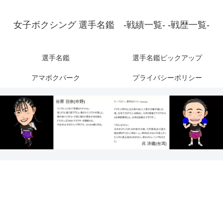
女子ボクシング 選手名鑑 -戦績一覧- -戦歴一覧-
選手名鑑
選手名鑑ピックアップ
アマボクパーク
プライバシーポリシー