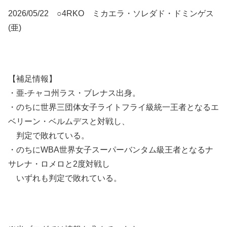
2026/05/22 ○4RKO ミカエラ・ソレダド・ドミンゲス
(亜)
【補足情報】
・亜-チャコ州ラス・ブレナス出身。
・のちに世界三団体女子ライトフライ級統一王者となるエ
ベリーン・ベルムデスと対戦し、
判定で敗れている。
・のちにWBA世界女子スーパーバンタム級王者となるナ
サレナ・ロメロと2度対戦し
いずれも判定で敗れている。