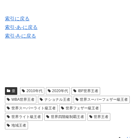
索引に戻る
索引-あ-に戻る
索引-A-に戻る
亜
2010年代
2020年代
IBF世界王者
WBA世界王者
ナショナル王者
世界スーパーフェザー級王者
世界スーパーライト級王者
世界フェザー級王者
世界ライト級王者
世界四階級制覇王者
世界王者
地域王者