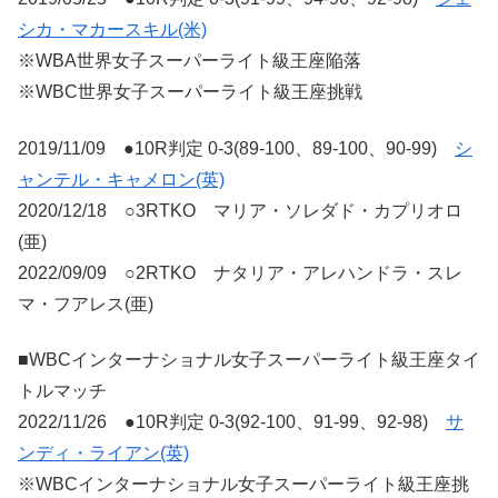
シカ・マカースキル(米)
※WBA世界女子スーパーライト級王座陥落
※WBC世界女子スーパーライト級王座挑戦
2019/11/09 ●10R判定 0-3(89-100、89-100、90-99)
シ
ャンテル・キャメロン(英)
2020/12/18 ○3RTKO マリア・ソレダド・カプリオロ
(亜)
2022/09/09 ○2RTKO ナタリア・アレハンドラ・スレ
マ・フアレス(亜)
■WBCインターナショナル女子スーパーライト級王座タイ
トルマッチ
2022/11/26 ●10R判定 0-3(92-100、91-99、92-98)
サ
ンディ・ライアン(英)
※WBCインターナショナル女子スーパーライト級王座挑