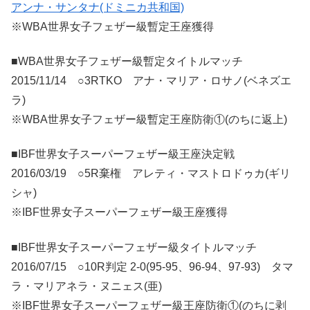
アンナ・サンタナ(ドミニカ共和国)
※WBA世界女子フェザー級暫定王座獲得
■WBA世界女子フェザー級暫定タイトルマッチ
2015/11/14 ○3RTKO アナ・マリア・ロサノ(ベネズエ
ラ)
※WBA世界女子フェザー級暫定王座防衛①(のちに返上)
■IBF世界女子スーパーフェザー級王座決定戦
2016/03/19 ○5R棄権 アレティ・マストロドゥカ(ギリ
シャ)
※IBF世界女子スーパーフェザー級王座獲得
■IBF世界女子スーパーフェザー級タイトルマッチ
2016/07/15 ○10R判定 2-0(95-95、96-94、97-93) タマ
ラ・マリアネラ・ヌニェス(亜)
※IBF世界女子スーパーフェザー級王座防衛①(のちに剥