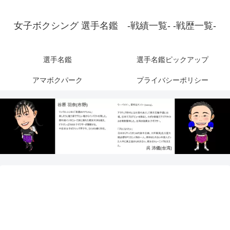
女子ボクシング 選手名鑑 -戦績一覧- -戦歴一覧-
選手名鑑
選手名鑑ピックアップ
アマボクパーク
プライバシーポリシー