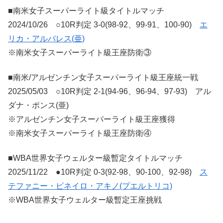
■南米女子スーパーライト級タイトルマッチ
2024/10/26 ○10R判定 3-0(98-92、99-91、100-90)
エ
リカ・アルバレス(亜)
※南米女子スーパーライト級王座防衛③
■南米/アルゼンチン女子スーパーライト級王座統一戦
2025/05/03 ○10R判定 2-1(94-96、96-94、97-93) アル
ダナ・ポンス(亜)
※アルゼンチン女子スーパーライト級王座獲得
※南米女子スーパーライト級王座防衛④
■WBA世界女子ウェルター級暫定タイトルマッチ
2025/11/22 ●10R判定 0-3(92-98、90-100、92-98)
ス
テファニー・ピネイロ・アキノ(プエルトリコ)
※WBA世界女子ウェルター級暫定王座挑戦