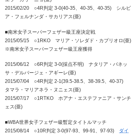
2015/02/20 ○4R判定 3-0(40-35、40-35、40-35) シルビ
ア・フェルナンダ・サカリアス(亜)
■南米女子スーパーフェザー級王座決定戦
2015/05/15 ○1RKO マリア・ソレダド・カプリオロ(亜)
※南米女子スーパーフェザー級王座獲得
2015/06/12 ○6R判定 3-0(採点不明) ナタリア・バネッ
サ・デルバージェ・アギーレ(亜)
2015/07/04 ○4R判定 2-1(39.5-38.5、38-39.5、40-37)
タマラ・マリアネラ・ヌニェス(亜)
2015/07/17 ○1RTKO ホアナ・エステファニア・サンチ
ェス(亜)
■WBA世界女子フェザー級暫定タイトルマッチ
2015/08/14 ○10R判定 3-0(97-93、99-91、97-93)
ダイ