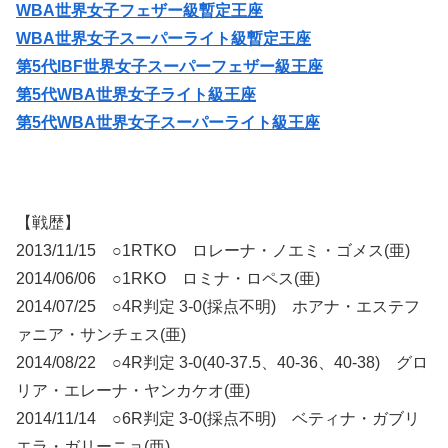
WBA世界女子フェザー級暫定王座
WBA世界女子スーパーライト級暫定王座
第5代IBF世界女子スーパーフェザー級王座
第5代WBA世界女子ライト級王座
第5代WBA世界女子スーパーライト級王座
【戦歴】
2013/11/15 ○1RTKO ロレーナ・ノエミ・ゴメス(亜)
2014/06/06 ○1RKO ロミナ・ロペス(亜)
2014/07/25 ○4R判定 3-0(採点不明) ホアナ・エステフ
ァニア・サンチェス(亜)
2014/08/22 ○4R判定 3-0(40-37.5、40-36、40-38) グロ
リア・エレーナ・ヤンカケオ(亜)
2014/11/14 ○6R判定 3-0(採点不明) ベティナ・ガブリ
エラ・ガリーニョ(亜)