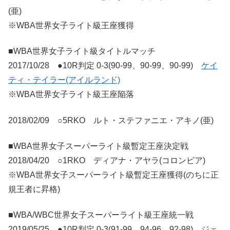
(亜)
※WBA世界女子ライト級王座獲得
■WBA世界女子ライト級タイトルマッチ
2017/10/28 ●10R判定 0-3(90-99、90-99、90-99)
ケイ
ティ・テイラー(アイルランド)
※WBA世界女子ライト級王座陥落
2018/02/09 ○5RKO ルト・ステファニエ・アキノ(亜)
■WBA世界女子スーパーライト級暫定王座決定戦
2018/04/20 ○1RKO ディアナ・アヤラ(コロンビア)
※WBA世界女子スーパーライト級暫定王座獲得(のちに正
規王者に昇格)
■WBA/WBC世界女子スーパーライト級王座統一戦
2019/05/25 ●10R判定 0-3(91-99、94-96、92-98)
ジェ