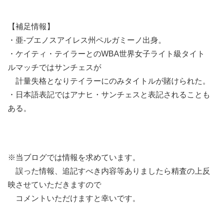
【補足情報】
・亜-ブエノスアイレス州ペルガミーノ出身。
・ケイティ・テイラーとのWBA世界女子ライト級タイト
ルマッチではサンチェスが
計量失格となりテイラーにのみタイトルが賭けられた。
・日本語表記ではアナヒ・サンチェスと表記されることも
ある。
※当ブログでは情報を求めています。
誤った情報、追記すべき内容等ありましたら精査の上反
映させていただきますので
コメントいただけますと幸いです。