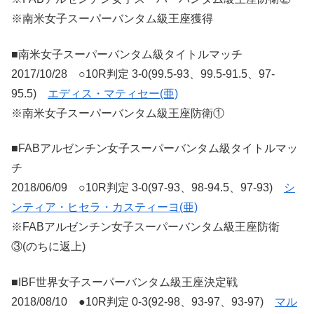
※南米女子スーパーバンタム級王座獲得
■南米女子スーパーバンタム級タイトルマッチ
2017/10/28 ○10R判定 3-0(99.5-93、99.5-91.5、97-
95.5)
エディス・マティセー(亜)
※南米女子スーパーバンタム級王座防衛①
■FABアルゼンチン女子スーパーバンタム級タイトルマッ
チ
2018/06/09 ○10R判定 3-0(97-93、98-94.5、97-93)
シ
ンティア・ヒセラ・カスティーヨ(亜)
※FABアルゼンチン女子スーパーバンタム級王座防衛
③(のちに返上)
■IBF世界女子スーパーバンタム級王座決定戦
2018/08/10 ●10R判定 0-3(92-98、93-97、93-97)
マル