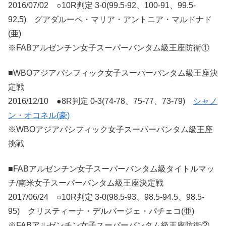
2016/07/02 ○10R判定 3-0(99.5-92、100-91、99.5-
92.5) グアダルーペ・マリア・アントニア・マルドナド
(亜)
※FABアルゼンチン女子スーパーバンタム級王座防衛①
■WBOアジアパシフィック女子スーパーバンタム級王座決
定戦
2016/12/10 ●8R判定 0-3(74-78、75-77、73-79)
シャノ
ン・オコネル(豪)
※WBOアジアパシフィック女子スーパーバンタム級王座
挑戦
■FABアルゼンチン女子スーパーバンタム級タイトルマッ
チ/南米女子スーパーバンタム級王座決定戦
2017/06/24 ○10R判定 3-0(98.5-93、98.5-94.5、98.5-
95) クリスティーナ・デルバージェ・パチェコ(亜)
※FABアルゼンチン女子スーパーバンタム級王座防衛②