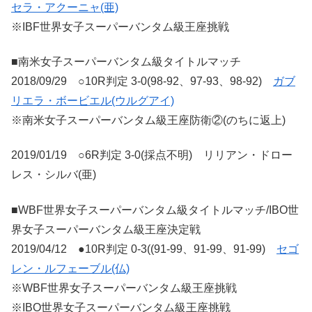
セラ・アクーニャ(亜)
※IBF世界女子スーパーバンタム級王座挑戦
■南米女子スーパーバンタム級タイトルマッチ
2018/09/29 ○10R判定 3-0(98-92、97-93、98-92)
ガブ
リエラ・ボービエル(ウルグアイ)
※南米女子スーパーバンタム級王座防衛②(のちに返上)
2019/01/19 ○6R判定 3-0(採点不明) リリアン・ドロー
レス・シルバ(亜)
■WBF世界女子スーパーバンタム級タイトルマッチ/IBO世
界女子スーパーバンタム級王座決定戦
2019/04/12 ●10R判定 0-3((91-99、91-99、91-99)
セゴ
レン・ルフェーブル(仏)
※WBF世界女子スーパーバンタム級王座挑戦
※IBO世界女子スーパーバンタム級王座挑戦