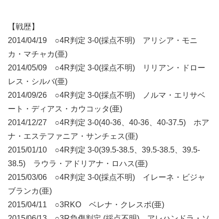
【戦歴】
2014/04/19 ○4R判定 3-0(採点不明) アリシア・モニ
カ・マチャカ(亜)
2014/05/09 ○4R判定 3-0(採点不明) リリアン・ドロー
レス・シルバ(亜)
2014/09/26 ○4R判定 3-0(採点不明) ノルマ・エリサベ
ート・ディアス・カウコッタ(亜)
2014/12/27 ○4R判定 3-0(40-36、40-36、40-37.5) ホア
ナ・エステファニア・サンチェス(亜)
2015/01/10 ○4R判定 3-0(39.5-38.5、39.5-38.5、39.5-
38.5) ラウラ・アドリアナ・ロハス(亜)
2015/03/06 ○4R判定 3-0(採点不明) イレーネ・ビジャ
ブランカ(亜)
2015/04/11 ○3RKO ベレナ・クレスポ(亜)
2015/06/13 ○3R負傷判定 (採点不明) アレハンドラ・ソ