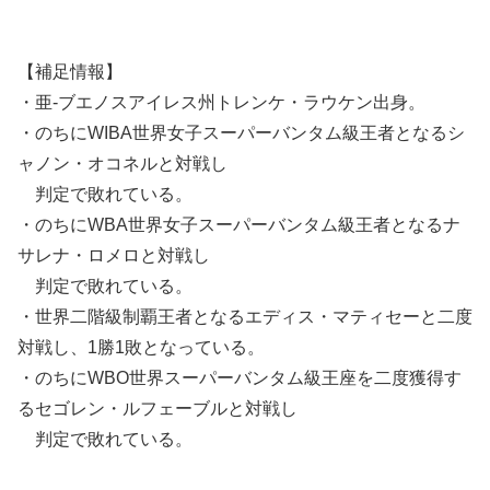
【補足情報】
・亜-ブエノスアイレス州トレンケ・ラウケン出身。
・のちにWIBA世界女子スーパーバンタム級王者となるシ
ャノン・オコネルと対戦し
判定で敗れている。
・のちにWBA世界女子スーパーバンタム級王者となるナ
サレナ・ロメロと対戦し
判定で敗れている。
・世界二階級制覇王者となるエディス・マティセーと二度
対戦し、1勝1敗となっている。
・のちにWBO世界スーパーバンタム級王座を二度獲得す
るセゴレン・ルフェーブルと対戦し
判定で敗れている。