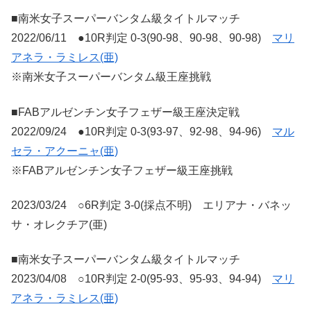
■南米女子スーパーバンタム級タイトルマッチ
2022/06/11 ●10R判定 0-3(90-98、90-98、90-98)
マリ
アネラ・ラミレス(亜)
※南米女子スーパーバンタム級王座挑戦
■FABアルゼンチン女子フェザー級王座決定戦
2022/09/24 ●10R判定 0-3(93-97、92-98、94-96)
マル
セラ・アクーニャ(亜)
※FABアルゼンチン女子フェザー級王座挑戦
2023/03/24 ○6R判定 3-0(採点不明) エリアナ・バネッ
サ・オレクチア(亜)
■南米女子スーパーバンタム級タイトルマッチ
2023/04/08 ○10R判定 2-0(95-93、95-93、94-94)
マリ
アネラ・ラミレス(亜)