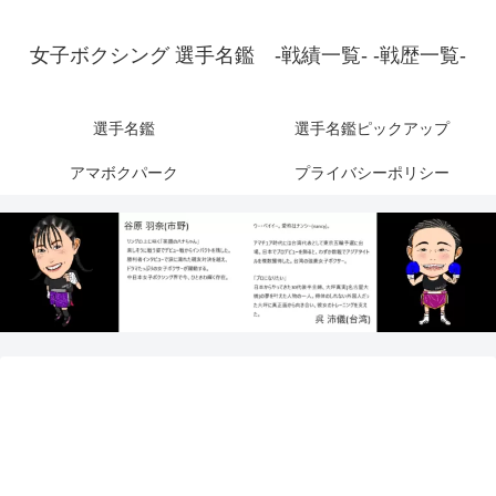
女子ボクシング 選手名鑑 -戦績一覧- -戦歴一覧-
選手名鑑
選手名鑑ピックアップ
アマボクパーク
プライバシーポリシー