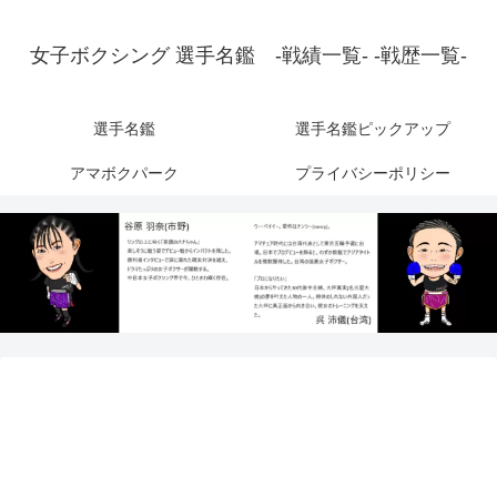
女子ボクシング 選手名鑑 -戦績一覧- -戦歴一覧-
選手名鑑
選手名鑑ピックアップ
アマボクパーク
プライバシーポリシー