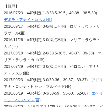
【戦歴】
2016/07/23 ●4R判定 1-2(38.5-39.5、40-38、38.5-39)
デボラ・アナイ・ロペス(亜)
2016/09/17 ○4R判定 3-0(採点不明) ロサ・ラウラ・サ
ラサール(亜)
2016/11/26 ○4R判定 3-0(採点不明) マリア・ラウラ・
カノ(亜)
2017/03/18 ○4R判定 2-0(38.5-38.5、40-37、39-38) マ
リア・ラウラ・カノ(亜)
2017/07/29 ○4R判定 3-0(採点不明) ベロニカ・アナリ
ア・テスレ(亜)
2017/09/23 ○4R判定 3-0(39-36、39-37、39-37) アドリ
アナ・ロレナ・ヒセレ・マルドナド(亜)
2018/05/19 ●6R判定 0-3(53-59、53-60、52-60)
エベリ
ーン・ベルムデス(亜)
2018/07/20 △4R判定 1-1(38-38、38.5-39.5、40-37) ビ