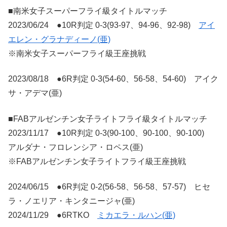
■南米女子スーパーフライ級タイトルマッチ
2023/06/24 ●10R判定 0-3(93-97、94-96、92-98)
アイ
エレン・グラナディーノ(亜)
※南米女子スーパーフライ級王座挑戦
2023/08/18 ●6R判定 0-3(54-60、56-58、54-60) アイク
サ・アデマ(亜)
■FABアルゼンチン女子ライトフライ級タイトルマッチ
2023/11/17 ●10R判定 0-3(90-100、90-100、90-100)
アルダナ・フロレンシア・ロペス(亜)
※FABアルゼンチン女子ライトフライ級王座挑戦
2024/06/15 ●6R判定 0-2(56-58、56-58、57-57) ヒセ
ラ・ノエリア・キンタニージャ(亜)
2024/11/29 ●6RTKO
ミカエラ・ルハン(亜)