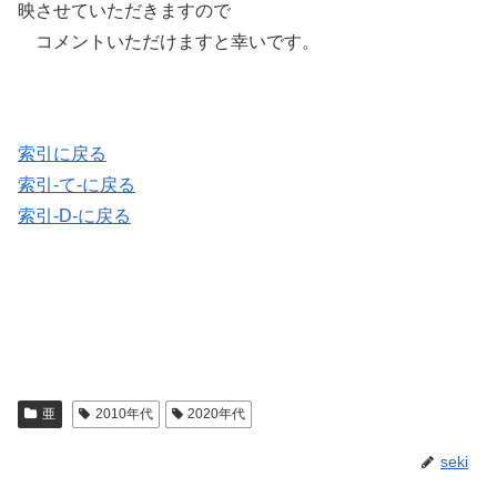
映させていただきますので
コメントいただけますと幸いです。
索引に戻る
索引-て-に戻る
索引-D-に戻る
亜
2010年代
2020年代
seki