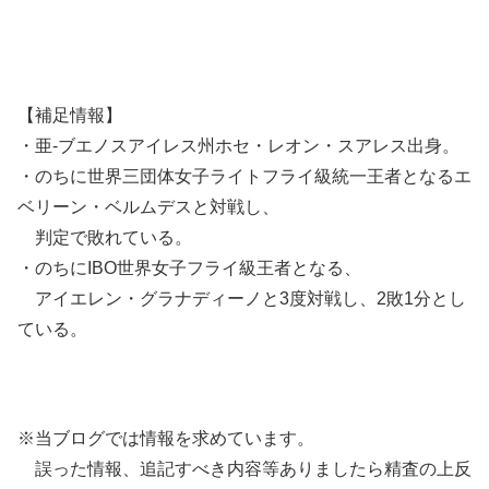
【補足情報】
・亜-ブエノスアイレス州ホセ・レオン・スアレス出身。
・のちに世界三団体女子ライトフライ級統一王者となるエ
ベリーン・ベルムデスと対戦し、
判定で敗れている。
・のちにIBO世界女子フライ級王者となる、
アイエレン・グラナディーノと3度対戦し、2敗1分とし
ている。
※当ブログでは情報を求めています。
誤った情報、追記すべき内容等ありましたら精査の上反