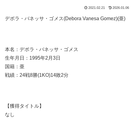
2021.02.21
2026.01.06
デボラ・バネッサ・ゴメス(Debora Vanesa Gomez)(亜)
本名：デボラ・バネッサ・ゴメス
生年月日：1995年2月3日
国籍：亜
戦績：24戦8勝(1KO)14敗2分
【獲得タイトル】
なし