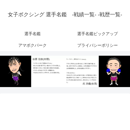
女子ボクシング 選手名鑑 -戦績一覧- -戦歴一覧-
選手名鑑
選手名鑑ピックアップ
アマボクパーク
プライバシーポリシー