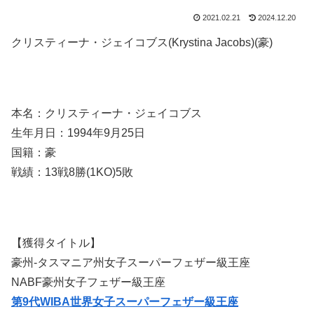
2021.02.21
2024.12.20
クリスティーナ・ジェイコブス(Krystina Jacobs)(豪)
本名：クリスティーナ・ジェイコブス
生年月日：1994年9月25日
国籍：豪
戦績：13戦8勝(1KO)5敗
【獲得タイトル】
豪州-タスマニア州女子スーパーフェザー級王座
NABF豪州女子フェザー級王座
第9代WIBA世界女子スーパーフェザー級王座