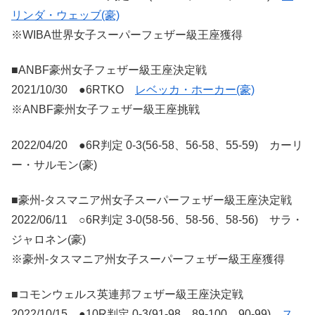
リンダ・ウェッブ(豪)
※WIBA世界女子スーパーフェザー級王座獲得
■ANBF豪州女子フェザー級王座決定戦
2021/10/30 ●6RTKO
レベッカ・ホーカー(豪)
※ANBF豪州女子フェザー級王座挑戦
2022/04/20 ●6R判定 0-3(56-58、56-58、55-59) カーリ
ー・サルモン(豪)
■豪州-タスマニア州女子スーパーフェザー級王座決定戦
2022/06/11 ○6R判定 3-0(58-56、58-56、58-56) サラ・
ジャロネン(豪)
※豪州-タスマニア州女子スーパーフェザー級王座獲得
■コモンウェルス英連邦フェザー級王座決定戦
2022/10/15 ●10R判定 0-3(91-98、89-100、90-99)
ス