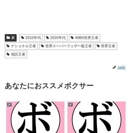
豪
2010年代
2020年代
WIBA世界王者
ナショナル王者
世界スーパーフェザー級王者
世界王者
地区王者
seki
あなたにおススメボクサー
豪
豪