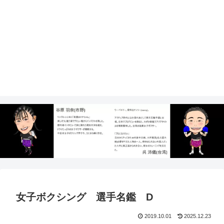
女子ボクシング 選手名鑑 D
2019.10.01
2025.12.23