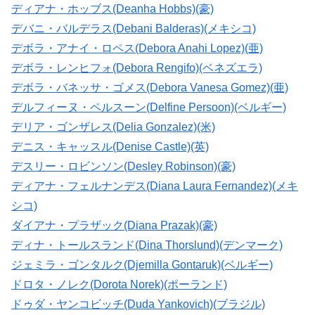
ディアナ・ホッブス(Deanha Hobbs)(豪)
デバニ・バルデラス(Debani Balderas)(メキシコ)
デボラ・アナイ・ロペス(Debora Anahi Lopez)(亜)
デボラ・レンヒフォ(Debora Rengifo)(ベネズエラ)
デボラ・バネッサ・ゴメス(Debora Vanesa Gomez)(亜)
デルフィーヌ・ペルスーン(Delfine Persoon)(ベルギー)
デリア・ゴンザレス(Delia Gonzalez)(米)
デニス・キャッスル(Denise Castle)(英)
デスリー・ロビンソン(Desley Robinson)(豪)
ディアナ・フェルナンデス(Diana Laura Fernandez)(メキ
シコ)
ダイアナ・プラザック(Diana Prazak)(豪)
ディナ・トールスランド(Dina Thorslund)(デンマーク)
ジェミラ・ゴンタルク(Djemilla Gontaruk)(ベルギー)
ドロタ・ノレク(Dorota Norek)(ポーランド)
ドゥダ・ヤンコビッチ(Duda Yankovich)(ブラジル)