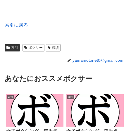
索引に戻る
索引
ボクサー
戦績
yamamotonet0@gmail.com
あなたにおススメボクサー
索引
索引