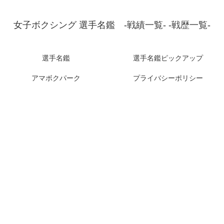
女子ボクシング 選手名鑑 -戦績一覧- -戦歴一覧-
選手名鑑
選手名鑑ピックアップ
アマボクパーク
プライバシーポリシー