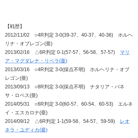
【戦歴】
2012/11/02 ○4R判定 3-0(39-37、40-37、40-36) ホルヘ
リナ・オブレゴン(亜)
2013/02/16 △6R判定 0-1(57-57、56-58、57-57)
マリ
ア・マグダレナ・リベラ(亜)
2013/03/16 ○4R判定 3-0(採点不明) ホルヘリナ・オブ
レゴン(亜)
2013/09/13 ○8R判定 3-0(採点不明) ナタリア・バネ
サ・ロペス(亜)
2014/05/31 ○6R判定 3-0(60-57、60-54、60-53) エルネ
イ・エスカロナ(亜)
2014/09/12 △6R判定 1-1(59-58、54-57、59-59)
レオ
ネラ・ユディカ(亜)