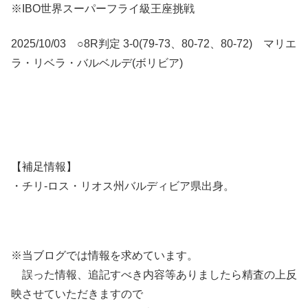
※IBO世界スーパーフライ級王座挑戦
2025/10/03 ○8R判定 3-0(79-73、80-72、80-72) マリエ
ラ・リベラ・バルベルデ(ボリビア)
【補足情報】
・チリ-ロス・リオス州バルディビア県出身。
※当ブログでは情報を求めています。
誤った情報、追記すべき内容等ありましたら精査の上反
映させていただきますので