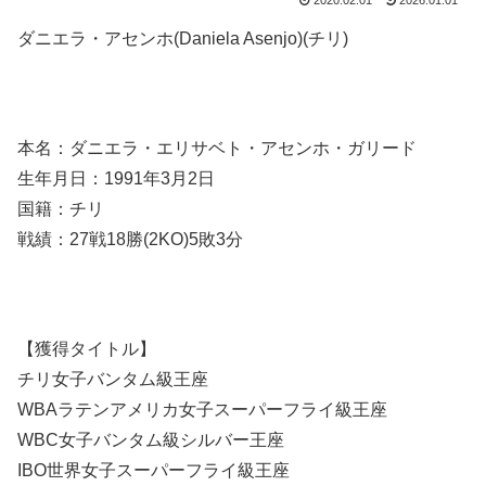
2020.02.01
2026.01.01
ダニエラ・アセンホ(Daniela Asenjo)(チリ)
本名：ダニエラ・エリサベト・アセンホ・ガリード
生年月日：1991年3月2日
国籍：チリ
戦績：27戦18勝(2KO)5敗3分
【獲得タイトル】
チリ女子バンタム級王座
WBAラテンアメリカ女子スーパーフライ級王座
WBC女子バンタム級シルバー王座
IBO世界女子スーパーフライ級王座