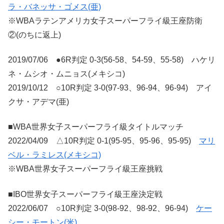
ラ・バネッサ・ゴメス(亜)
※WBAラテンアメリカ女子スーパーフライ級王座防衛
②(のちに返上)
2019/07/06 ●6R判定 0-3(56-58、54-59、55-58) ハケリ
ネ・ムシオ・ムニョス(メキシコ)
2019/10/12 ○10R判定 3-0(97-93、96-94、96-94) アイ
クサ・アデマ(亜)
■WBA世界女子スーパーフライ級タイトルマッチ
2022/04/09 △10R判定 0-1(95-95、95-96、95-95)
マリ
ベル・ラミレス(メキシコ)
※WBA世界女子スーパーフライ級王座挑戦
■IBO世界女子スーパーフライ級王座決定戦
2022/06/07 ○10R判定 3-0(98-92、98-92、96-94)
ケー
シー・モートン(米)