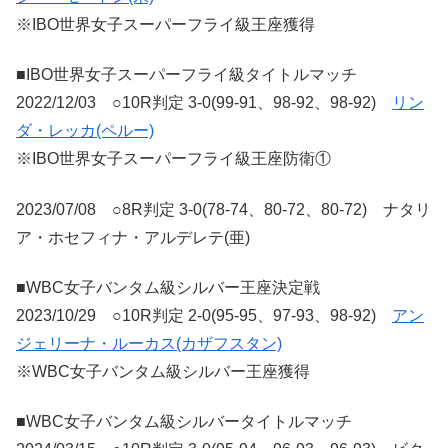
※IBO世界女子スーパーフライ級王座獲得
■IBO世界女子スーパーフライ級タイトルマッチ
2022/12/03 ○10R判定 3-0(99-91、98-92、98-92)
リン
ダ・レッカ(ペルー)
※IBO世界女子スーパーフライ級王座防衛①
2023/07/08 ○8R判定 3-0(78-74、80-72、80-72) ナタリ
ア・ホセフィナ・アルデレテ(亜)
■WBC女子バンタム級シルバー王座決定戦
2023/10/29 ○10R判定 2-0(95-95、97-93、98-92)
アン
ジェリーナ・ルーカス(カザフスタン)
※WBC女子バンタム級シルバー王座獲得
■WBC女子バンタム級シルバータイトルマッチ