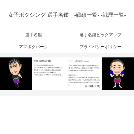
女子ボクシング 選手名鑑 -戦績一覧- -戦歴一覧-
選手名鑑
選手名鑑ピックアップ
アマボクパーク
プライバシーポリシー