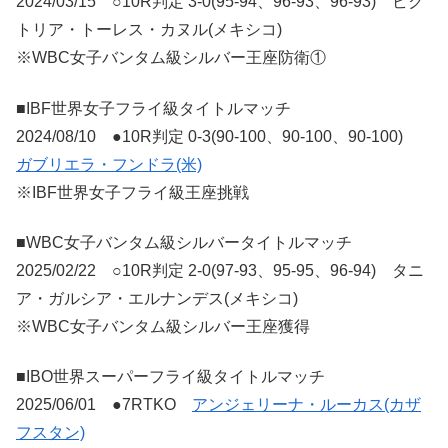
2024/03/15 ○10R判定 3-0(95-94、96-93、96-93) ビク
トリア・トーレス・カヌル(メキシコ)
※WBC女子バンタム級シルバー王座防衛①
■IBF世界女子フライ級タイトルマッチ
2024/08/10 ●10R判定 0-3(90-100、90-100、90-100)
ガブリエラ・フンドラ(米)
※IBF世界女子フライ級王座挑戦
■WBC女子バンタム級シルバータイトルマッチ
2025/02/22 ○10R判定 2-0(97-93、95-95、96-94) タニ
ア・ガルシア・エルナンデス(メキシコ)
※WBC女子バンタム級シルバー王座獲得
■IBO世界スーパーフライ級タイトルマッチ
2025/06/01 ●7RTKO
アンジェリーナ・ルーカス(カザ
フスタン)