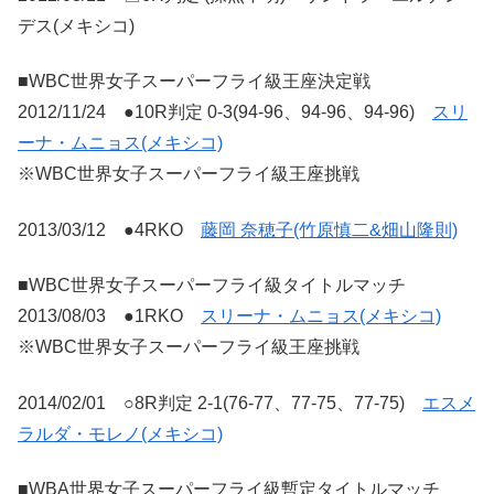
デス(メキシコ)
■WBC世界女子スーパーフライ級王座決定戦
2012/11/24 ●10R判定 0-3(94-96、94-96、94-96)
スリ
ーナ・ムニョス(メキシコ)
※WBC世界女子スーパーフライ級王座挑戦
2013/03/12 ●4RKO
藤岡 奈穂子(竹原慎二&畑山隆則)
■WBC世界女子スーパーフライ級タイトルマッチ
2013/08/03 ●1RKO
スリーナ・ムニョス(メキシコ)
※WBC世界女子スーパーフライ級王座挑戦
2014/02/01 ○8R判定 2-1(76-77、77-75、77-75)
エスメ
ラルダ・モレノ(メキシコ)
■WBA世界女子スーパーフライ級暫定タイトルマッチ