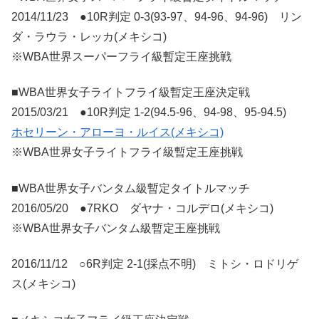
2014/11/23 ●10R判定 0-3(93-97、94-96、94-96) リン
ダ・ラウラ・レッカ(メキシコ)
※WBA世界スーパーフライ級暫定王座挑戦
■WBA世界女子ライトフライ級暫定王座決定戦
2015/03/21 ●10R判定 1-2(94.5-96、94-98、95-94.5)
ホセリーン・アローヨ・ルイス(メキシコ)
※WBA世界女子ライトフライ級暫定王座挑戦
■WBA世界女子バンタム級暫定タイトルマッチ
2016/05/20 ●7RKO ダヤナ・コルデロ(メキシコ)
※WBA世界女子バンタム級暫定王座挑戦
2016/11/12 ○6R判定 2-1(採点不明) ミトシ・ロドリゲ
ス(メキシコ)