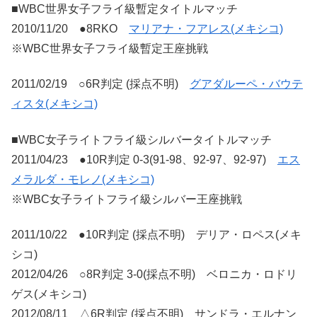
■WBC世界女子フライ級暫定タイトルマッチ
2010/11/20 ●8RKO
マリアナ・フアレス(メキシコ)
※WBC世界女子フライ級暫定王座挑戦
2011/02/19 ○6R判定 (採点不明)
グアダルーペ・バウテ
ィスタ(メキシコ)
■WBC女子ライトフライ級シルバータイトルマッチ
2011/04/23 ●10R判定 0-3(91-98、92-97、92-97)
エス
メラルダ・モレノ(メキシコ)
※WBC女子ライトフライ級シルバー王座挑戦
2011/10/22 ●10R判定 (採点不明) デリア・ロペス(メキ
シコ)
2012/04/26 ○8R判定 3-0(採点不明) ベロニカ・ロドリ
ゲス(メキシコ)
2012/08/11 △6R判定 (採点不明) サンドラ・エルナン