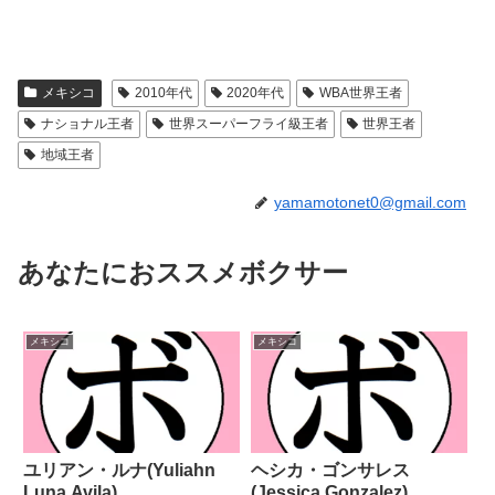
メキシコ
2010年代
2020年代
WBA世界王者
ナショナル王者
世界スーパーフライ級王者
世界王者
地域王者
yamamotonet0@gmail.com
あなたにおススメボクサー
メキシコ
メキシコ
ユリアン・ルナ(Yuliahn
ヘシカ・ゴンサレス
Luna Avila)
(Jessica Gonzalez)