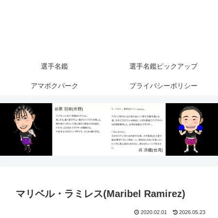
選手名鑑
選手名鑑ピックアップ
アマボクパーク
プライバシーポリシー
マリベル・ラミレス(Maribel Ramirez)
2020.02.01
2026.05.23