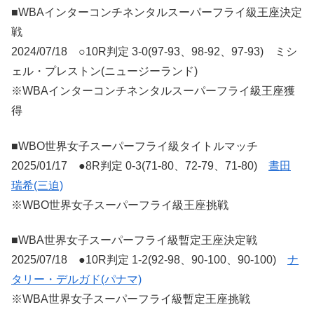
■WBAインターコンチネンタルスーパーフライ級王座決定
戦
2024/07/18 ○10R判定 3-0(97-93、98-92、97-93) ミシ
ェル・プレストン(ニュージーランド)
※WBAインターコンチネンタルスーパーフライ級王座獲
得
■WBO世界女子スーパーフライ級タイトルマッチ
2025/01/17 ●8R判定 0-3(71-80、72-79、71-80)
晝田
瑞希(三迫)
※WBO世界女子スーパーフライ級王座挑戦
■WBA世界女子スーパーフライ級暫定王座決定戦
2025/07/18 ●10R判定 1-2(92-98、90-100、90-100)
ナ
タリー・デルガド(パナマ)
※WBA世界女子スーパーフライ級暫定王座挑戦