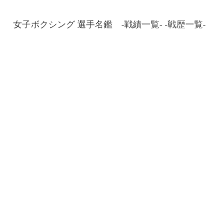
女子ボクシング 選手名鑑 -戦績一覧- -戦歴一覧-