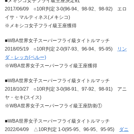
■メキシコ女子フライ級王座決定戦
2017/06/09 ○10R判定 3-0(96-94、98-92、98-92) エロ
イサ・マルティネス(メキシコ)
※メキシコ女子フライ級王座獲得
■WBA世界女子スーパーフライ級タイトルマッチ
2018/05/19 ○10R判定 2-0(97-93、96-94、95-95)
リン
ダ・レッカ(ペルー)
※WBA世界女子スーパーフライ級王座獲得
■WBA世界女子スーパーフライ級タイトルマッチ
2018/10/27 ○10R判定 3-0(98-91、97-92、98-91) アニ
ヤ・セキ(スイス)
※WBA世界女子スーパーフライ級王座防衛①
■WBA世界女子スーパーフライ級タイトルマッチ
2022/04/09 △10R判定 1-0(95-95、96-95、95-95)
ダニ