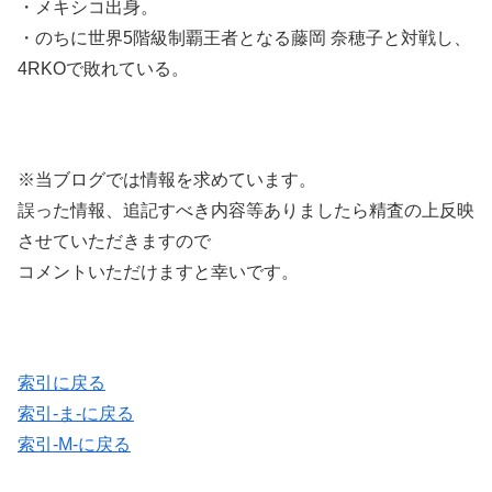
・メキシコ出身。
・のちに世界5階級制覇王者となる藤岡 奈穂子と対戦し、
4RKOで敗れている。
※当ブログでは情報を求めています。
誤った情報、追記すべき内容等ありましたら精査の上反映
させていただきますので
コメントいただけますと幸いです。
索引に戻る
索引-ま-に戻る
索引-M-に戻る